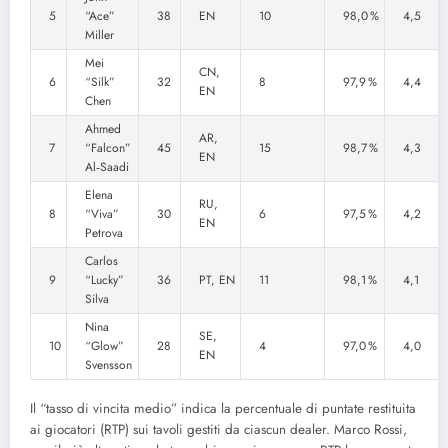
5
“Ace”
38
EN
10
98,0 %
4,5
Miller
Mei
CN,
6
“Silk”
32
8
97,9 %
4,4
EN
Chen
Ahmed
AR,
7
“Falcon”
45
15
98,7 %
4,3
EN
Al‑Saadi
Elena
RU,
8
“Viva”
30
6
97,5 %
4,2
EN
Petrova
Carlos
9
“Lucky”
36
PT, EN
11
98,1 %
4,1
Silva
Nina
SE,
10
“Glow”
28
4
97,0 %
4,0
EN
Svensson
Il “tasso di vincita medio” indica la percentuale di puntate restituita
ai giocatori (RTP) sui tavoli gestiti da ciascun dealer. Marco Rossi,