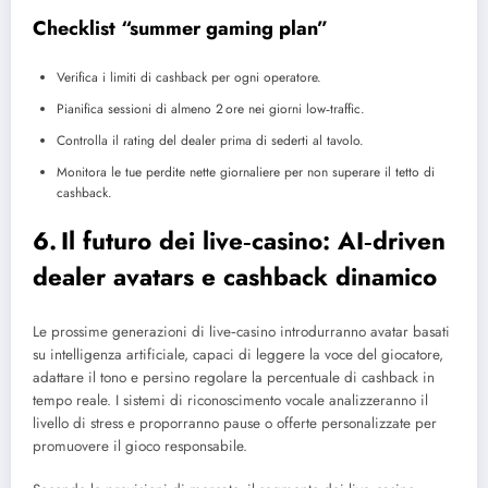
Checklist “summer gaming plan”
Verifica i limiti di cashback per ogni operatore.
Pianifica sessioni di almeno 2 ore nei giorni low‑traffic.
Controlla il rating del dealer prima di sederti al tavolo.
Monitora le tue perdite nette giornaliere per non superare il tetto di
cashback.
6. Il futuro dei live‑casino: AI‑driven
dealer avatars e cashback dinamico
Le prossime generazioni di live‑casino introdurranno avatar basati
su intelligenza artificiale, capaci di leggere la voce del giocatore,
adattare il tono e persino regolare la percentuale di cashback in
tempo reale. I sistemi di riconoscimento vocale analizzeranno il
livello di stress e proporranno pause o offerte personalizzate per
promuovere il gioco responsabile.