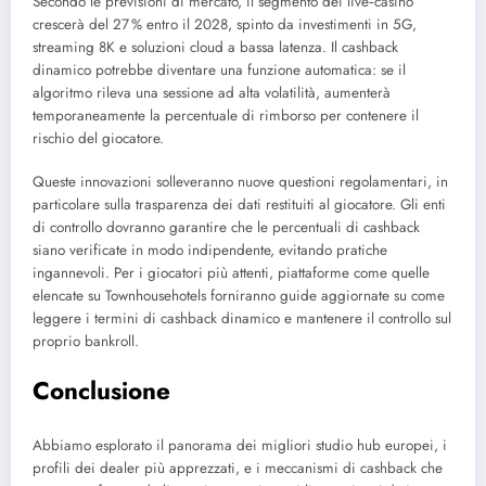
Secondo le previsioni di mercato, il segmento dei live‑casino
crescerà del 27 % entro il 2028, spinto da investimenti in 5G,
streaming 8K e soluzioni cloud a bassa latenza. Il cashback
dinamico potrebbe diventare una funzione automatica: se il
algoritmo rileva una sessione ad alta volatilità, aumenterà
temporaneamente la percentuale di rimborso per contenere il
rischio del giocatore.
Queste innovazioni solleveranno nuove questioni regolamentari, in
particolare sulla trasparenza dei dati restituiti al giocatore. Gli enti
di controllo dovranno garantire che le percentuali di cashback
siano verificate in modo indipendente, evitando pratiche
ingannevoli. Per i giocatori più attenti, piattaforme come quelle
elencate su Townhousehotels forniranno guide aggiornate su come
leggere i termini di cashback dinamico e mantenere il controllo sul
proprio bankroll.
Conclusione
Abbiamo esplorato il panorama dei migliori studio hub europei, i
profili dei dealer più apprezzati, e i meccanismi di cashback che