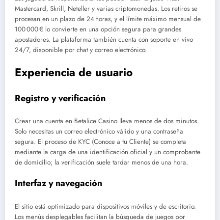
Mastercard, Skrill, Neteller y varias criptomonedas. Los retiros se
procesan en un plazo de 24 horas, y el límite máximo mensual de
100 000 € lo convierte en una opción segura para grandes
apostadores. La plataforma también cuenta con soporte en vivo
24/7, disponible por chat y correo electrónico.
Experiencia de usuario
Registro y verificación
Crear una cuenta en Betalice Casino lleva menos de dos minutos.
Solo necesitas un correo electrónico válido y una contraseña
segura. El proceso de KYC (Conoce a tu Cliente) se completa
mediante la carga de una identificación oficial y un comprobante
de domicilio; la verificación suele tardar menos de una hora.
Interfaz y navegación
El sitio está optimizado para dispositivos móviles y de escritorio.
Los menús desplegables facilitan la búsqueda de juegos por