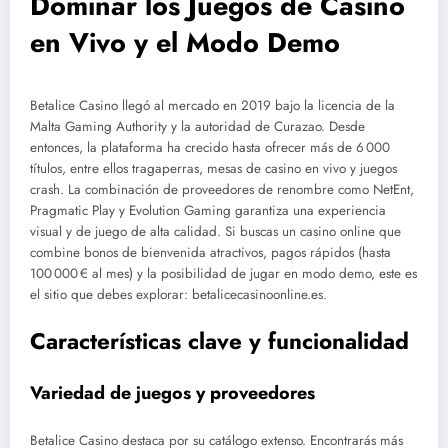
Dominar los Juegos de Casino
en Vivo y el Modo Demo
Betalice Casino llegó al mercado en 2019 bajo la licencia de la
Malta Gaming Authority y la autoridad de Curazao. Desde
entonces, la plataforma ha crecido hasta ofrecer más de 6 000
títulos, entre ellos tragaperras, mesas de casino en vivo y juegos
crash. La combinación de proveedores de renombre como NetEnt,
Pragmatic Play y Evolution Gaming garantiza una experiencia
visual y de juego de alta calidad. Si buscas un casino online que
combine bonos de bienvenida atractivos, pagos rápidos (hasta
100 000 € al mes) y la posibilidad de jugar en modo demo, este es
el sitio que debes explorar: betalicecasinoonline.es.
Características clave y funcionalidad
Variedad de juegos y proveedores
Betalice Casino destaca por su catálogo extenso. Encontrarás más