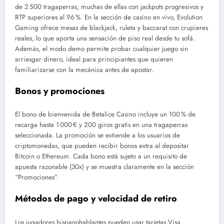
de 2 500 tragaperras, muchas de ellas con jackpots progresivos y
RTP superiores al 96 %. En la sección de casino en vivo, Evolution
Gaming ofrece mesas de blackjack, ruleta y baccarat con crupieres
reales, lo que aporta una sensación de piso real desde tu sofá.
Además, el modo demo permite probar cualquier juego sin
arriesgar dinero, ideal para principiantes que quieren
familiarizarse con la mecánica antes de apostar.
Bonos y promociones
El bono de bienvenida de Betalice Casino incluye un 100 % de
recarga hasta 1 000 € y 200 giros gratis en una tragaperras
seleccionada. La promoción se extiende a los usuarios de
criptomonedas, que pueden recibir bonos extra al depositar
Bitcoin o Ethereum. Cada bono está sujeto a un requisito de
apuesta razonable (30x) y se muestra claramente en la sección
“Promociones”.
Métodos de pago y velocidad de retiro
Los jugadores hispanohablantes pueden usar tarjetas Visa,