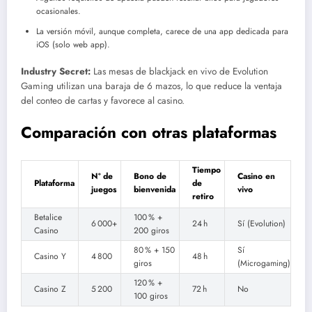
ocasionales.
La versión móvil, aunque completa, carece de una app dedicada para
iOS (solo web app).
Industry Secret:
Las mesas de blackjack en vivo de Evolution
Gaming utilizan una baraja de 6 mazos, lo que reduce la ventaja
del conteo de cartas y favorece al casino.
Comparación con otras plataformas
Tiempo
Nº de
Bono de
Casino en
Plataforma
de
juegos
bienvenida
vivo
retiro
Betalice
100 % +
6 000+
24 h
Sí (Evolution)
Casino
200 giros
80 % + 150
Sí
Casino Y
4 800
48 h
giros
(Microgaming)
120 % +
Casino Z
5 200
72 h
No
100 giros