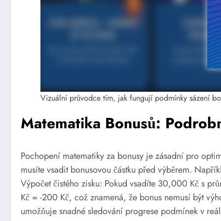
Vizuální průvodce tím, jak fungují podmínky sázení bo
Matematika Bonusů: Podrob
Pochopení matematiky za bonusy je zásadní pro optima
musíte vsadit bonusovou částku před výběrem. Napří
Výpočet čistého zisku: Pokud vsadíte 30,000 Kč s pr
Kč = -200 Kč, což znamená, že bonus nemusí být výhod
umožňuje snadné sledování progrese podmínek v reál