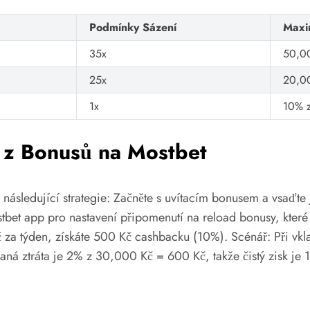
Podmínky Sázení
Maxi
35x
50,0
25x
20,0
1x
10% z
k z Bonusů na Mostbet
následující strategie: Začněte s uvítacím bonusem a vsaďte 
ostbet app pro nastavení připomenutí na reload bonusy, které
 Kč za týden, získáte 500 Kč cashbacku (10%). Scénář: Při
ná ztráta je 2% z 30,000 Kč = 600 Kč, takže čistý zisk j