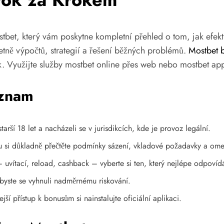
et, který vám poskytne kompletní přehled o tom, jak efekti
tně výpočtů, strategií a řešení běžných problémů.
Mostbet 
k. Využijte služby mostbet online přes web nebo mostbet ap
eznam
tarší 18 let a nacházeli se v jurisdikcích, kde je provoz legální.
su si důkladně přečtěte podmínky sázení, vkladové požadavky a ome
uvítací, reload, cashback – vyberte si ten, který nejlépe odpovíd
, abyste se vyhnuli nadměrnému riskování.
jší přístup k bonusům si nainstalujte oficiální aplikaci.