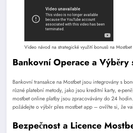
Video návod na strategické využití bonusů na Mostbet 
Bankovní Operace a Výběry 
Bankovní transakce na Mostbet jsou integrovány s bo
různé platební metody, jako jsou kreditní karty, e-pe
mostbet online platby jsou zpracovávány do 24 hodin
požádejte o výběr přes mostbet app – ověřte si, že v
Bezpečnost a Licence Mostb