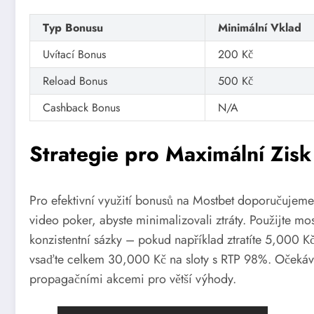
Typ Bonusu
Minimální Vklad
Uvítací Bonus
200 Kč
Reload Bonus
500 Kč
Cashback Bonus
N/A
Strategie pro Maximální Zis
Pro efektivní využití bonusů na Mostbet doporučujeme 
video poker, abyste minimalizovali ztráty. Použijte m
konzistentní sázky – pokud například ztratíte 5,000
vsaďte celkem 30,000 Kč na sloty s RTP 98%. Očekáva
propagačními akcemi pro větší výhody.