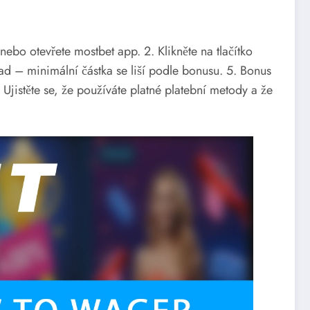
nebo otevřete mostbet app. 2. Klikněte na tlačítko
lad – minimální částka se liší podle bonusu. 5. Bonus
 Ujistěte se, že používáte platné platební metody a že