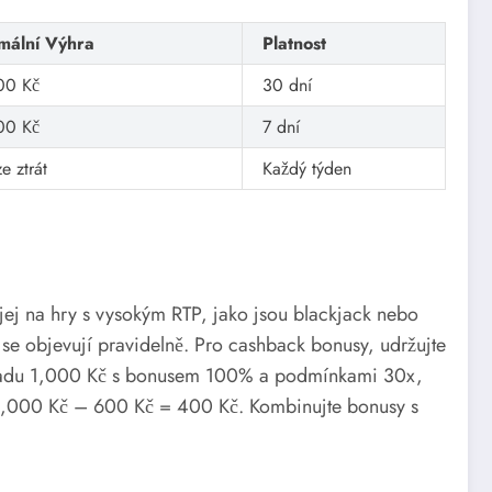
mální Výhra
Platnost
00 Kč
30 dní
00 Kč
7 dní
e ztrát
Každý týden
jej na hry s vysokým RTP, jako jsou blackjack nebo
 se objevují pravidelně. Pro cashback bonusy, udržujte
 vkladu 1,000 Kč s bonusem 100% a podmínkami 30x,
e 1,000 Kč – 600 Kč = 400 Kč. Kombinujte bonusy s