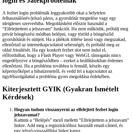
login és Játékproblémák
A fezbet login problémák leggyakoribb okai a helytelen
felhasználónév/jelszó páros, a gyorsítótár megtelése vagy egy
ideiglenes szerverhiba. Megoldásként először használd a
“Elfelejtettem a jelszavam” funkciót. Ha nem működik, próbálj meg
privát böngészési módban belépni, vagy töröld a böngésződ
gyorsítótárát és sütijeit. Ha a játékok töltése lassú vagy megszakad,
ellenőrizd az internetkapcsolatod sebességét, és próbáld meg az
oldal frissítését. Ha egy konkrét fezbet slot nem indul el,
előfordulhat, hogy a Flash Player vagy WebGL támogatás nincs
engedélyezve a böngésződben – ezeket a beállításokban érdemes
ellenőrizni. Ha a probléma továbbra is fennáll, készíts egy
képernyőképet a hibaüzenetről, és vedd fel a kapcsolatot az
ügyfélszolgálattal a probléma gyors megoldása érdekében.
Kiterjesztett GYIK (Gyakran Ismételt
Kérdések)
Hogyan tudom visszanyerni az elfelejtett fezbet login
jelszavamat?
Kattints a “Belépés” mező melletti “Elfelejtettem a jelszavam”
linkre. Add meg a regisztrációhoz használt email-címed, és
egy jelszó-visszaállítási linket kapsz.