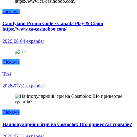
Ciekawe
Candyland Promo Code · Canada Play & Claim
https://www.ca-casinoboo.com/
2026-08-04
expander
Ciekawe
Test
2026-07-31
expander
Ciekawe
Найпопулярніші ігри на Cosmolot: Що привертає гравців?
2026-07-31
expander