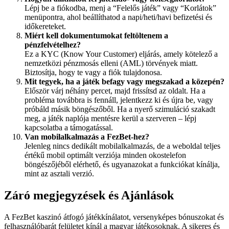
Lépj be a fiókodba, menj a “Felelős játék” vagy “Korlátok”
menüpontra, ahol beállíthatod a napi/heti/havi befizetési és
időkereteket.
Miért kell dokumentumokat feltöltenem a
pénzfelvételhez?
Ez a KYC (Know Your Customer) eljárás, amely kötelező a
nemzetközi pénzmosás elleni (AML) törvények miatt.
Biztosítja, hogy te vagy a fiók tulajdonosa.
Mit tegyek, ha a játék befagy vagy megszakad a közepén?
Először várj néhány percet, majd frissítsd az oldalt. Ha a
probléma továbbra is fennáll, jelentkezz ki és újra be, vagy
próbáld másik böngészőből. Ha a nyerő szimuláció szakadt
meg, a játék naplója mentésre kerül a szerveren – lépj
kapcsolatba a támogatással.
Van mobilalkalmazás a FezBet-hez?
Jelenleg nincs dedikált mobilalkalmazás, de a weboldal teljes
értékű mobil optimált verziója minden okostelefon
böngészőjéből elérhető, és ugyanazokat a funkciókat kínálja,
mint az asztali verzió.
Záró megjegyzések és Ajánlások
A FezBet kaszinó átfogó játékkínálatot, versenyképes bónuszokat és
felhasználóbarát felületet kínál a magyar játékosoknak. A sikeres és