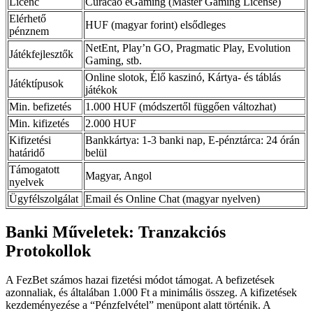
Licenc
Curacao eGaming (Master Gaming License)
Elérhető
HUF (magyar forint) elsődleges
pénznem
NetEnt, Play’n GO, Pragmatic Play, Evolution
Játékfejlesztők
Gaming, stb.
Online slotok, Élő kaszinó, Kártya- és táblás
Játéktípusok
játékok
Min. befizetés
1.000 HUF (módszertől függően változhat)
Min. kifizetés
2.000 HUF
Kifizetési
Bankkártya: 1-3 banki nap, E-pénztárca: 24 órán
határidő
belül
Támogatott
Magyar, Angol
nyelvek
Ügyfélszolgálat
Email és Online Chat (magyar nyelven)
Banki Műveletek: Tranzakciós
Protokollok
A FezBet számos hazai fizetési módot támogat. A befizetések
azonnaliak, és általában 1.000 Ft a minimális összeg. A kifizetések
kezdeményezése a “Pénzfelvétel” menüpont alatt történik. A