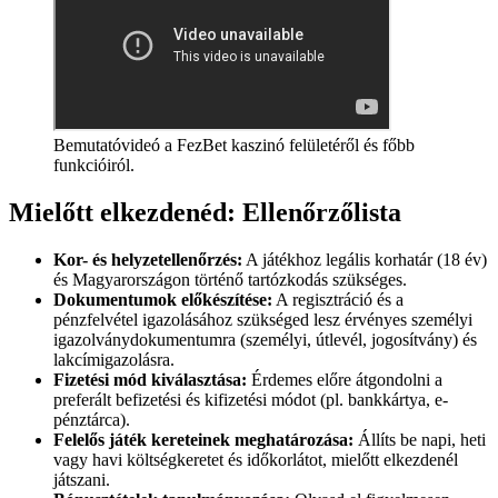
Bemutatóvideó a FezBet kaszinó felületéről és főbb
funkcióiról.
Mielőtt elkezdenéd: Ellenőrzőlista
Kor- és helyzetellenőrzés:
A játékhoz legális korhatár (18 év)
és Magyarországon történő tartózkodás szükséges.
Dokumentumok előkészítése:
A regisztráció és a
pénzfelvétel igazolásához szükséged lesz érvényes személyi
igazolványdokumentumra (személyi, útlevél, jogosítvány) és
lakcímigazolásra.
Fizetési mód kiválasztása:
Érdemes előre átgondolni a
preferált befizetési és kifizetési módot (pl. bankkártya, e-
pénztárca).
Felelős játék kereteinek meghatározása:
Állíts be napi, heti
vagy havi költségkeretet és időkorlátot, mielőtt elkezdenél
játszani.