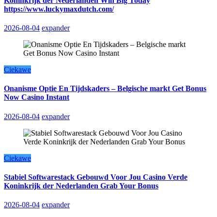
Koninkrijk der Nederlanden Win Big Today
https://www.luckymaxdutch.com/
2026-08-04
expander
Ciekawe
Onanisme Optie En Tijdskaders – Belgische markt Get Bonus
Now Casino Instant
2026-08-04
expander
Ciekawe
Stabiel Softwarestack Gebouwd Voor Jou Casino Verde
Koninkrijk der Nederlanden Grab Your Bonus
2026-08-04
expander