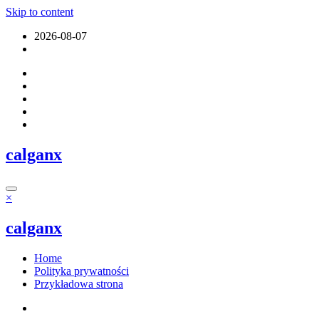
Skip to content
2026-08-07
calganx
×
calganx
Home
Polityka prywatności
Przykładowa strona