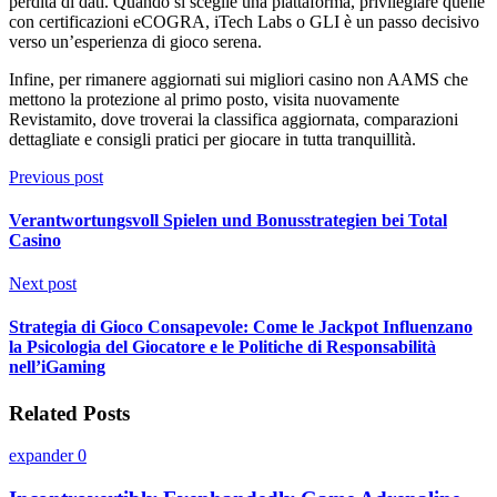
perdita di dati. Quando si sceglie una piattaforma, privilegiare quelle
con certificazioni eCOGRA, iTech Labs o GLI è un passo decisivo
verso un’esperienza di gioco serena.
Infine, per rimanere aggiornati sui migliori casino non AAMS che
mettono la protezione al primo posto, visita nuovamente
Revistamito, dove troverai la classifica aggiornata, comparazioni
dettagliate e consigli pratici per giocare in tutta tranquillità.
Previous post
Verantwortungsvoll Spielen und Bonusstrategien bei Total
Casino
Next post
Strategia di Gioco Consapevole: Come le Jackpot Influenzano
la Psicologia del Giocatore e le Politiche di Responsabilità
nell’iGaming
Related Posts
expander
0