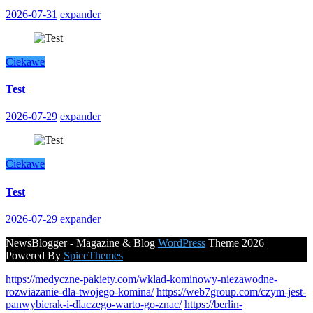
2026-07-31
expander
Ciekawe
Test
2026-07-29
expander
Ciekawe
Test
2026-07-29
expander
NewsBlogger - Magazine & Blog
WordPress
Theme 2026 |
Powered By
SpiceThemes
https://medyczne-pakiety.com/wklad-kominowy-niezawodne-
rozwiazanie-dla-twojego-komina/
https://web7group.com/czym-jest-
panwybierak-i-dlaczego-warto-go-znac/
https://berlin-