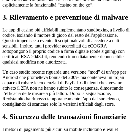
esplicitamente la funzionalità “casino on the go”.
3. Rilevamento e prevenzione di malware
Le app di casinò più affidabili implementano sandboxing a livello di
codice, isolando il motore di gioco dal resto dell’applicazione.
Questo impedisce a eventuali script malevoli di accedere a dati
sensibili. Inoltre, tutti i provider accreditati da eCOGRA
sottopongono il proprio codice a firma digitale (code signing) con
certificati RSA 2048‑bit, rendendo immediatamente riconoscibile
qualsiasi modifica non autorizzata.
Un caso studio recente riguarda una versione “mod” di un’app per
Android che prometteva bonus del 200% ma conteneva un trojan
capace di rubare le credenziali di PayPal. Gli utenti che avevano
attivato il 2FA non ne hanno subito le conseguenze, dimostrando
l’efficacia delle misure a più fattori. Dopo la segnalazione,
Revistamito ha rimosso temporaneamente l’app dal suo elenco,
consigliando di scaricare solo le versioni ufficiali dagli store.
4. Sicurezza delle transazioni finanziarie
I metodi di pagamento più sicuri su mobile includono e‑wallet