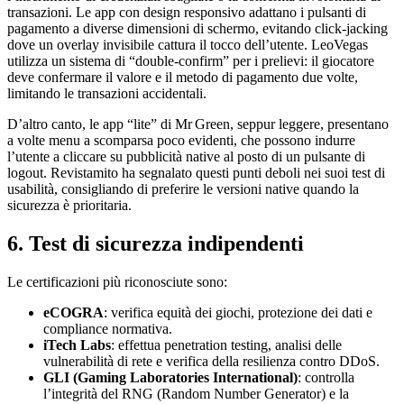
transazioni. Le app con design responsivo adattano i pulsanti di
pagamento a diverse dimensioni di schermo, evitando click‑jacking
dove un overlay invisibile cattura il tocco dell’utente. LeoVegas
utilizza un sistema di “double‑confirm” per i prelievi: il giocatore
deve confermare il valore e il metodo di pagamento due volte,
limitando le transazioni accidentali.
D’altro canto, le app “lite” di Mr Green, seppur leggere, presentano
a volte menu a scomparsa poco evidenti, che possono indurre
l’utente a cliccare su pubblicità native al posto di un pulsante di
logout. Revistamito ha segnalato questi punti deboli nei suoi test di
usabilità, consigliando di preferire le versioni native quando la
sicurezza è prioritaria.
6. Test di sicurezza indipendenti
Le certificazioni più riconosciute sono:
eCOGRA
: verifica equità dei giochi, protezione dei dati e
compliance normativa.
iTech Labs
: effettua penetration testing, analisi delle
vulnerabilità di rete e verifica della resilienza contro DDoS.
GLI (Gaming Laboratories International)
: controlla
l’integrità del RNG (Random Number Generator) e la