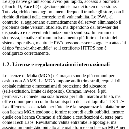
Le app native garantiscono avvio più rapido, accesso a biometria
(Touch ID, Face ID) e gestione più sicura dei token di sessione.
Tuttavia, richiedono aggiornamenti frequenti tramite gli store, con il
rischio di ritardi nella correzione di vulnerabilità. Le PWA, al
contrario, si aggiornano automaticamente dal server, eliminando il
problema delle versioni obsolete, ma dipendono dal browser del
dispositivo e da eventuali limitazioni di sandbox. In termini di
sicurezza, le native offrono un isolamento più forte dal resto del
sistema operativo, mentre le PWA possono essere soggette a attacchi
di tipo “man‑in‑the‑middle” se il certificato HTTPS non è
configurato correttamente.
1.2. Licenze e regolamentazioni internazionali
Le licenze di Malta (MGA) e Curaçao sono le più comuni per i
casino non AAMS. La MGA impone audit trimestrali, requisiti di
capitale minimo e meccanismi di protezione del giocatore
(self‑exclusion, limite di deposito). Curaçao, invece, è più
permissiva: richiede una sola licenza per tutti i marchi affiliati, ma
offre comunque un controllo sul rispetto della crittografia TLS 1.2+.
La differenza sostanziale per l’utente è la trasparenza: le piattaforme
con licenza MGA tendono a fornire report di audit pubblici, mentre
quelle con licenza Curaçao si affidano a certificazioni di terze parti
come iTech Labs. Revistamito valuta entrambe le tipologie, ma
assegna un punteggio più alto alle piattaforme con licenza MGA per