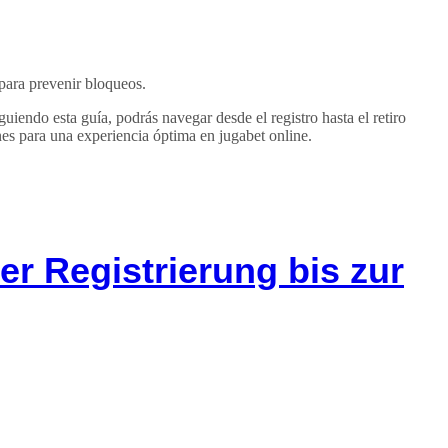
 para prevenir bloqueos.
iendo esta guía, podrás navegar desde el registro hasta el retiro
es para una experiencia óptima en jugabet online.
r Registrierung bis zur