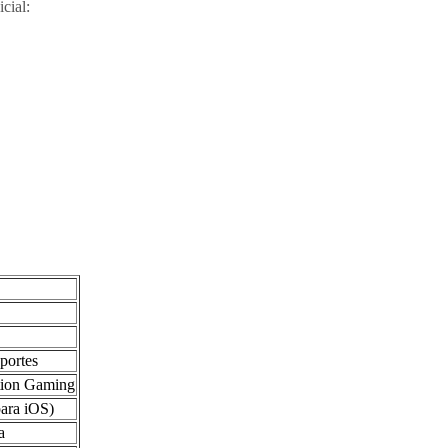
cial:
portes
tion Gaming
para iOS)
a