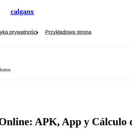
calganx
tyka prywatności
Przykładowa strona
 Bonos
Online: APK, App y Cálculo 