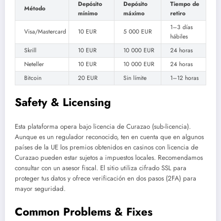
Depósito
Depósito
Tiempo de
Método
mínimo
máximo
retiro
1–3 días
Visa/Mastercard
10 EUR
5 000 EUR
hábiles
Skrill
10 EUR
10 000 EUR
24 horas
Neteller
10 EUR
10 000 EUR
24 horas
Bitcoin
20 EUR
Sin límite
1–12 horas
Safety & Licensing
Esta plataforma opera bajo licencia de Curazao (sub-licencia).
Aunque es un regulador reconocido, ten en cuenta que en algunos
países de la UE los premios obtenidos en casinos con licencia de
Curazao pueden estar sujetos a impuestos locales. Recomendamos
consultar con un asesor fiscal. El sitio utiliza cifrado SSL para
proteger tus datos y ofrece verificación en dos pasos (2FA) para
mayor seguridad.
Common Problems & Fixes