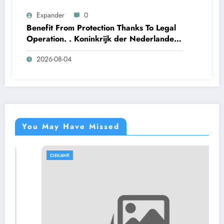
Expander
0
Benefit From Protection Thanks To Legal
Operation. . Koninkrijk der Nederlanden
Win Big Today
2026-08-04
https://www.luckymaxdutch.com/
You May Have Missed
CIEKAWE