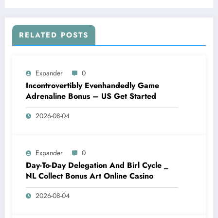
RELATED POSTS
Expander
0
Incontrovertibly Evenhandedly Game
Adrenaline Bonus – US Get Started
2026-08-04
Expander
0
Day-To-Day Delegation And Birl Cycle _
NL Collect Bonus Art Online Casino
2026-08-04