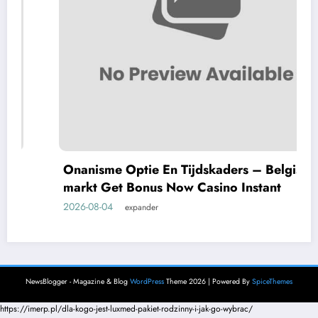
Onanisme Optie En Tijdskaders – Belgische
markt Get Bonus Now Casino Instant
2026-08-04
expander
NewsBlogger - Magazine & Blog
WordPress
Theme 2026 | Powered By
SpiceThemes
https://imerp.pl/dla-kogo-jest-luxmed-pakiet-rodzinny-i-jak-go-wybrac/