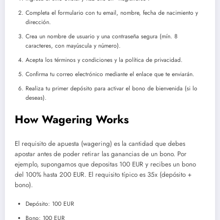
Completa el formulario con tu email, nombre, fecha de nacimiento y
dirección.
Crea un nombre de usuario y una contraseña segura (mín. 8
caracteres, con mayúscula y número).
Acepta los términos y condiciones y la política de privacidad.
Confirma tu correo electrónico mediante el enlace que te enviarán.
Realiza tu primer depósito para activar el bono de bienvenida (si lo
deseas).
How Wagering Works
El requisito de apuesta (wagering) es la cantidad que debes
apostar antes de poder retirar las ganancias de un bono. Por
ejemplo, supongamos que depositas 100 EUR y recibes un bono
del 100% hasta 200 EUR. El requisito típico es 35x (depósito +
bono).
Depósito: 100 EUR
Bono: 100 EUR