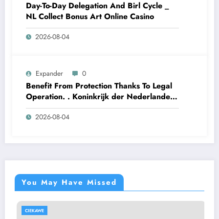
Day-To-Day Delegation And Birl Cycle _
NL Collect Bonus Art Online Casino
2026-08-04
Expander
0
Benefit From Protection Thanks To Legal
Operation. . Koninkrijk der Nederlanden
Win Big Today
2026-08-04
https://www.luckymaxdutch.com/
You May Have Missed
CIEKAWE