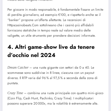
Per giocare in modo responsabile, è fondamentale fissare un limite
di perdita giornaliero, ad esempio €100, e rispettarlo anche se il
“banker” propone un’offerta allettante. Le recensioni di
Httpscasinobeats.Com sottolineano che i casinò più affidabili
forniscono statistiche in tempo reale sul valore medio delle
valigette, un utile strumento per prendere decisioni informate.
4. Altri game‑show live da tenere
d’occhio nel 2024
– una ruota gigante con settori da 0 a 40. Le
Dream Catcher
scommesse sono suddivise in 8 linee, ciascuna con un payout
diverso. Il RTP varia dal 96 % al 97,5 % a seconda della zona di
puntata.
– combina una ruota principale con quattro mini‑gioco
Crazy Time
(Coin Flip, Cash Hunt, Pachinko, Crazy Time). I moltiplicatori
possono superare 20 000x, ma la volatilità è estremamente alta.