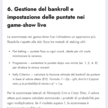
6. Gestione del bankroll e
impostazione delle puntate nei
game‑show live
Le scommesse nei game‑show live richiedono un approccio più
flessibile rispetto alle slot. Ecco tre metodi di staking utili:
Flat betting – puntata fissa su ogni round, ideale per chi vuole
minimizzare la varianza.
Progressive – aumentare la puntata dopo una vincita (es. 1, 2, 4, 8)
per sfruttare le strisce vincenti.
Kelly Criterion – calcolare la frazione ottimale del bankroll da puntare
in base al valore atteso (EV). Formula: f
b
= (bp – q)/b, dove
è il payout
p
q* = 1‑p.
netto,
la probabilità di vincita e
Per le scommesse laterali di
e
, il valore
Monopoly Live
Crazy Time
atteso può essere calcolato sommando i prodotti di probabilità per
ogni moltiplicatore. Se il risultato supera 1, la scommessa è