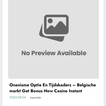
Onanisme Optie En Tijdskaders – Belgische
markt Get Bonus Now Casino Instant
2026-08-04
expander