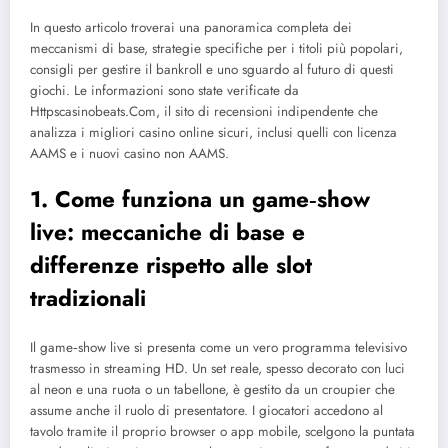
In questo articolo troverai una panoramica completa dei
meccanismi di base, strategie specifiche per i titoli più popolari,
consigli per gestire il bankroll e uno sguardo al futuro di questi
giochi. Le informazioni sono state verificate da
Httpscasinobeats.Com, il sito di recensioni indipendente che
analizza i migliori casino online sicuri, inclusi quelli con licenza
AAMS e i nuovi casino non AAMS.
1. Come funziona un game‑show
live: meccaniche di base e
differenze rispetto alle slot
tradizionali
Il game‑show live si presenta come un vero programma televisivo
trasmesso in streaming HD. Un set reale, spesso decorato con luci
al neon e una ruota o un tabellone, è gestito da un croupier che
assume anche il ruolo di presentatore. I giocatori accedono al
tavolo tramite il proprio browser o app mobile, scelgono la puntata