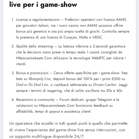
live per i game‑show
Licenze e regolamentazioni – Preferisci operatori con licenza AAMS
per giocatori italiani, ma i nuovi casino non AAMS possono offrire
bonus più generosi e una più ampia scelta di giochi. Controlla sempre
la presenza di una licenza di Curaçao, Malta o UKGC.
Qualità dello streaming – La latenza inferiore a 2 secondi garantisce
che le decisioni siano prese in tempo reale. I casinò consigliati da
Httpscasinobeats.Com utilizzano la tecnologia WebRTC per ridurre i
ritardi.
Bonus e promozioni – Cerca offerte specifiche per i game‑show: free
bets su
, deposit bonus del 150 % per i primi €500 su
Monopoly Live
, o cashback settimanale su
. Leggi
Deal or No Deal Live
Dream Catcher
sempre i termini di wagering, che di solito oscillano tra 20x e 40x.
Recensioni e community – Forum dedicati, gruppi Telegram e le
valutazioni su Httpscasinobeats.Com forniscono feedback su
affidabilità, tempi di payout e assistenza clienti.
Un operatore che eccelle in tutti questi punti è quello che permette
di vivere l’esperienza del game‑show live senza interruzioni, con
un supporto multilingue disponibile 24/7.