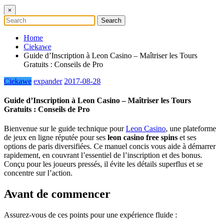
×
Home
Ciekawe
Guide d’Inscription à Leon Casino – Maîtriser les Tours
Gratuits : Conseils de Pro
Ciekawe
expander
2017-08-28
Guide d’Inscription à Leon Casino – Maîtriser les Tours
Gratuits : Conseils de Pro
Bienvenue sur le guide technique pour
Leon Casino
, une plateforme
de jeux en ligne réputée pour ses
leon casino free spins
et ses
options de paris diversifiées. Ce manuel concis vous aide à démarrer
rapidement, en couvrant l’essentiel de l’inscription et des bonus.
Conçu pour les joueurs pressés, il évite les détails superflus et se
concentre sur l’action.
Avant de commencer
Assurez-vous de ces points pour une expérience fluide :