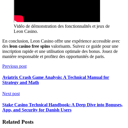
Vidéo de démonstration des fonctionnalités et jeux de
Leon Casino.
En conclusion, Leon Casino offre une expérience accessible avec
des
leon casino free spins
valorisants. Suivez ce guide pour une
inscription rapide et une utilisation optimale des bonus. Jouez de
manière responsable et profitez des opportunités de paris.
Previous post
Aviatrix Crash Game Analysis: A Technical Manual for
Strategy and Math
Next post
Stake Casino Technical Handbook: A Deep Dive into Bonuses,
App, and Security for Danish Users
Related Posts