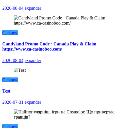
2026-08-04
expander
Ciekawe
Candyland Promo Code · Canada Play & Claim
https://www.ca-casinoboo.com/
2026-08-04
expander
Ciekawe
Test
2026-07-31
expander
Ciekawe