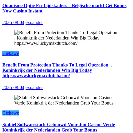
Onanisme Optie En Tijdskaders – Belgische markt Get Bonus
Now Casino Instant
2026-08-04
expander
Ciekawe
Benefit From Protection Thanks To Legal Operation. .
Koninkrijk der Nederlanden Win Big Today
https://www.luckymaxdutch.com/
2026-08-04
expander
Ciekawe
Stabiel Softwarestack Gebouwd Voor Jou Casino Verde
Koninkrijk der Nederlanden Grab Your Bonus