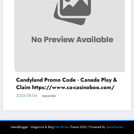
Candyland Promo Code · Canada Play &
Claim https://www.ca-casinoboo.com/
2026-08-04
expander
NewsBlogger - Magazine & Blog
WordPress
Theme 2026 | Powered By
SpiceThemes