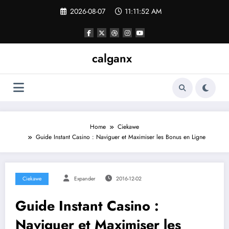
Skip
2026-08-07
11:11:52 AM
to
content
calganx
Home
Ciekawe
Guide Instant Casino : Naviguer et Maximiser les Bonus en Ligne
Ciekawe
Expander
2016-12-02
Guide Instant Casino :
Naviguer et Maximiser les