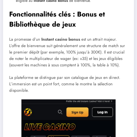
éligible au
Instant casino bonus
de bienvenue.
Fonctionnalités clés : Bonus et
Bibliothèque de jeux
La promesse d’un
Instant casino bonus
est un attrait majeur.
L’offre de bienvenue suit généralement une structure de match sur
le premier dépôt (par exemple, 100% jusqu’à 300€). Il est crucial
de noter le multiplicateur de wager (ex: x35) et les jeux éligibles
(souvent les machines à sous comptent à 100%, la table à 10%).
La plateforme se distingue par son catalogue de jeux en direct.
L’immersion est un point fort, comme le montre la sélection
disponible.