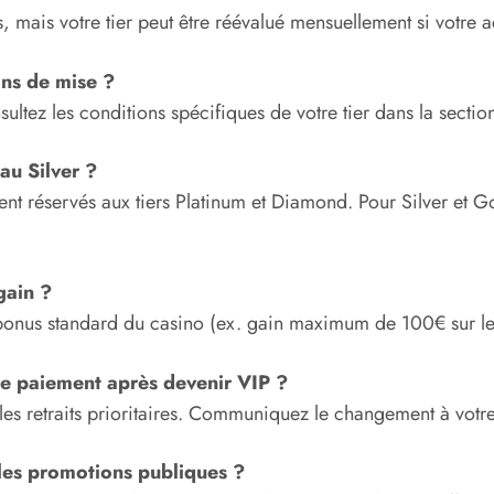
, mais votre tier peut être réévalué mensuellement si votre ac
ons de mise ?
sultez les conditions spécifiques de votre tier dans la secti
au Silver ?
nt réservés aux tiers Platinum et Diamond. Pour Silver et Gol
gain ?
e bonus standard du casino (ex. gain maximum de 100€ sur le
de paiement après devenir VIP ?
les retraits prioritaires. Communiquez le changement à votr
 les promotions publiques ?