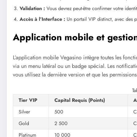
Validation :
Vous devrez peut-être confirmer votre identit
Accès à l’Interface :
Un portail VIP distinct, avec des 
Application mobile et gestio
L’application mobile Vegasino intègre toutes les foncti
via un menu latéral ou un badge spécial. Les notificati
vous utilisez la dernière version et que les permissions
Ta
Tier VIP
Capital Requis (Points)
A
Silver
500
C
Gold
2 500
C
Platinum
10 000
C