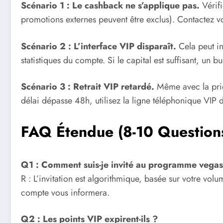
Scénario 1 : Le cashback ne s’applique pas.
Vérifi
promotions externes peuvent être exclus). Contactez vo
Scénario 2 : L’interface VIP disparaît.
Cela peut in
statistiques du compte. Si le capital est suffisant, un 
Scénario 3 : Retrait VIP retardé.
Même avec la prior
délai dépasse 48h, utilisez la ligne téléphonique VIP d
FAQ Étendue (8-10 Question
Q1 : Comment suis-je invité au programme vegas
R : L’invitation est algorithmique, basée sur votre vol
compte vous informera.
Q2 : Les points VIP expirent-ils ?