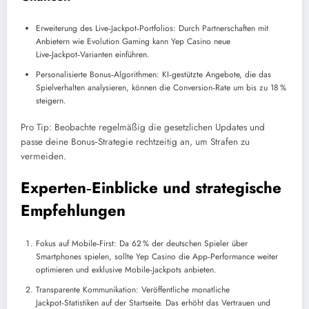
Erweiterung des Live‑Jackpot‑Portfolios: Durch Partnerschaften mit
Anbietern wie Evolution Gaming kann Yep Casino neue
Live‑Jackpot‑Varianten einführen.
Personalisierte Bonus‑Algorithmen: KI‑gestützte Angebote, die das
Spielverhalten analysieren, können die Conversion‑Rate um bis zu 18 %
steigern.
Pro Tip: Beobachte regelmäßig die gesetzlichen Updates und
passe deine Bonus‑Strategie rechtzeitig an, um Strafen zu
vermeiden.
Experten‑Einblicke und strategische
Empfehlungen
Fokus auf Mobile‑First: Da 62 % der deutschen Spieler über
Smartphones spielen, sollte Yep Casino die App‑Performance weiter
optimieren und exklusive Mobile‑Jackpots anbieten.
Transparente Kommunikation: Veröffentliche monatliche
Jackpot‑Statistiken auf der Startseite. Das erhöht das Vertrauen und