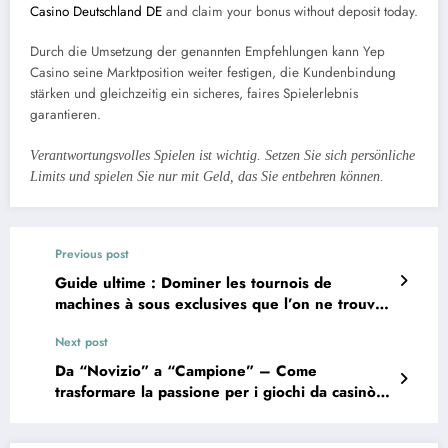
Casino Deutschland DE
and claim your bonus without deposit today.
Durch die Umsetzung der genannten Empfehlungen kann Yep
Casino seine Marktposition weiter festigen, die Kundenbindung
stärken und gleichzeitig ein sicheres, faires Spielerlebnis
garantieren.
Verantwortungsvolles Spielen ist wichtig. Setzen Sie sich persönliche
Limits und spielen Sie nur mit Geld, das Sie entbehren können.
Previous post
Guide ultime : Dominer les tournois de
machines à sous exclusives que l’on ne trouve
qu’en ligne
Next post
Da “Novizio” a “Campione” – Come
trasformare la passione per i giochi da casinò e
le scommesse sportive in una vera storia di
successo