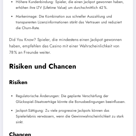
Höhere Kundenbindung: Spieler, die einen Jackpot gewonnen haben,
erhöhen ihre LTV (Lifetime Value) um durchschnittlich 42 %.
Markenimage: Die Kombination aus schneller Auszahlung und
transparenten Lizenzinformationen stärkt das Vertrauen und reduziert
die Churn‑Rate.
Did You Know? Spieler, die mindestens einen Jackpot gewonnen
haben, empfehlen das Casino mit einer Wahrscheinlichkeit von
78 % an Freunde weiter.
Risiken und Chancen
Risiken
Regulatorische Änderungen: Die geplante Verschärfung der
Glücksspiel‑Staatsverträge könnte die Bonusbedingungen beeinflussen.
Jackpot‑Sättigung: Zu viele progressive Jackpots können das
Spielerlebnis verwässern, wenn die Gewinnwahrscheinlichkeit zu stark
sinkt.
Chancen