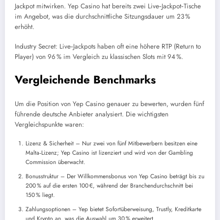
Jackpot mitwirken. Yep Casino hat bereits zwei Live‑Jackpot‑Tische
im Angebot, was die durchschnittliche Sitzungsdauer um 23 %
erhöht.
Industry Secret: Live‑Jackpots haben oft eine höhere RTP (Return to
Player) von 96 % im Vergleich zu klassischen Slots mit 94 %.
Vergleichende Benchmarks
Um die Position von Yep Casino genauer zu bewerten, wurden fünf
führende deutsche Anbieter analysiert. Die wichtigsten
Vergleichspunkte waren:
Lizenz & Sicherheit – Nur zwei von fünf Mitbewerbern besitzen eine
Malta‑Lizenz; Yep Casino ist lizenziert und wird von der Gambling
Commission überwacht.
Bonusstruktur – Der Willkommensbonus von Yep Casino beträgt bis zu
200 % auf die ersten 100 €, während der Branchendurchschnitt bei
150 % liegt.
Zahlungsoptionen – Yep bietet Sofortüberweisung, Trustly, Kreditkarte
und Krypto an, was die Auswahl um 30 % erweitert.