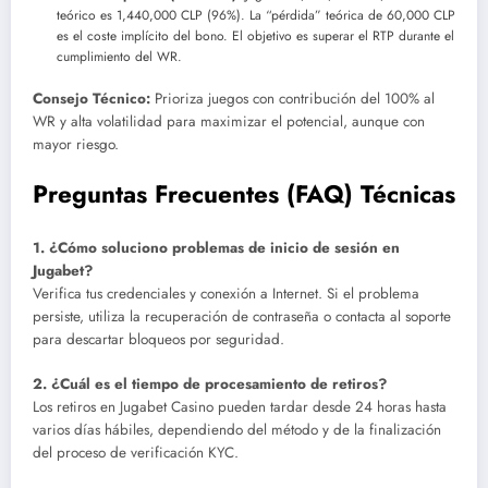
teórico es 1,440,000 CLP (96%). La “pérdida” teórica de 60,000 CLP
es el coste implícito del bono. El objetivo es superar el RTP durante el
cumplimiento del WR.
Consejo Técnico:
Prioriza juegos con contribución del 100% al
WR y alta volatilidad para maximizar el potencial, aunque con
mayor riesgo.
Preguntas Frecuentes (FAQ) Técnicas
1. ¿Cómo soluciono problemas de inicio de sesión en
Jugabet?
Verifica tus credenciales y conexión a Internet. Si el problema
persiste, utiliza la recuperación de contraseña o contacta al soporte
para descartar bloqueos por seguridad.
2. ¿Cuál es el tiempo de procesamiento de retiros?
Los retiros en Jugabet Casino pueden tardar desde 24 horas hasta
varios días hábiles, dependiendo del método y de la finalización
del proceso de verificación KYC.