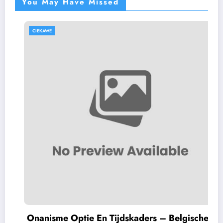
You May Have Missed
CIEKAWE
Onanisme Optie En Tijdskaders – Belgische