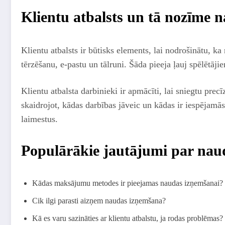
Klientu atbalsts un tā nozīme 
Klientu atbalsts ir būtisks elements, lai nodrošinātu, 
tērzēšanu, e-pastu un tālruni. Šāda pieeja ļauj spēlētāji
Klientu atbalsta darbinieki ir apmācīti, lai sniegtu prec
skaidrojot, kādas darbības jāveic un kādas ir iespējamās
laimestus.
Populārākie jautājumi par nau
Kādas maksājumu metodes ir pieejamas naudas izņemšanai?
Cik ilgi parasti aizņem naudas izņemšana?
Kā es varu sazināties ar klientu atbalstu, ja rodas problēmas?