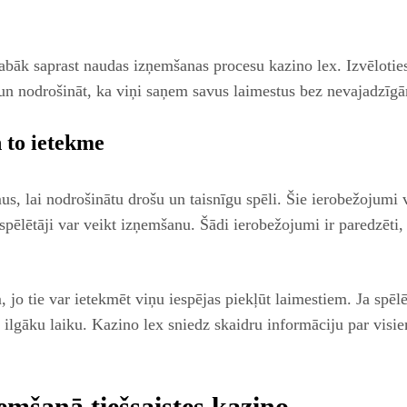
labāk saprast naudas izņemšanas procesu kazino lex. Izvēlotie
s un nodrošināt, ka viņi saņem savus laimestus bez nevajadzī
 to ietekme
s, lai nodrošinātu drošu un taisnīgu spēli. Šie ierobežojumi
spēlētāji var veikt izņemšanu. Šādi ierobežojumi ir paredzēti
, jo tie var ietekmēt viņu iespējas piekļūt laimestiem. Ja spēl
 ilgāku laiku. Kazino lex sniedz skaidru informāciju par visie
mšanā tiešsaistes kazino