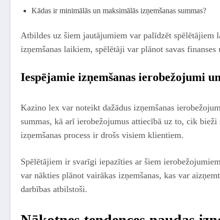
Kādas ir minimālās un maksimālās izņemšanas summas?
Atbildes uz šiem jautājumiem var palīdzēt spēlētājiem 
izņemšanas laikiem, spēlētāji var plānot savas finanse
Iespējamie izņemšanas ierobežojumi un
Kazino lex var noteikt dažādus izņemšanas ierobežojumu
summas, kā arī ierobežojumus attiecībā uz to, cik bieži 
izņemšanas process ir drošs visiem klientiem.
Spēlētājiem ir svarīgi iepazīties ar šiem ierobežojumiem
var nākties plānot vairākas izņemšanas, kas var aizņemt
darbības atbilstoši.
Nākotnes tendences naudas izņe