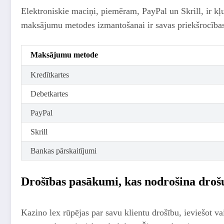
Elektroniskie maciņi, piemēram, PayPal un Skrill, ir kļ
maksājumu metodes izmantošanai ir savas priekšrocības 
Maksājumu metode
Kredītkartes
Debetkartes
PayPal
Skrill
Bankas pārskaitījumi
Drošības pasākumi, kas nodrošina dro
Kazino lex rūpējas par savu klientu drošību, ieviešot va