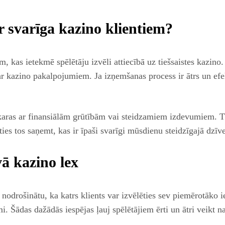
 svarīga kazino klientiem?
 kas ietekmē spēlētāju izvēli attiecībā uz tiešsaistes kazino. 
ar kazino pakalpojumiem. Ja izņemšanas process ir ātrs un efekt
askaras ar finansiālām grūtībām vai steidzamiem izdevumiem. Tā
ies tos saņemt, kas ir īpaši svarīgi mūsdienu steidzīgajā dzīv
ā kazino lex
odrošinātu, ka katrs klients var izvēlēties sev piemērotāko 
i. Šādas dažādās iespējas ļauj spēlētājiem ērti un ātri veikt 