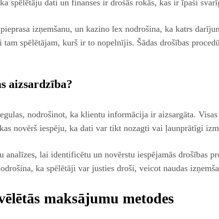
a spēlētāju dati un finanses ir drošās rokās, kas ir īpaši svar
pieprasa izņemšanu, un kazino lex nodrošina, ka katrs darījum
 tam spēlētājam, kurš ir to nopelnījis. Šādas drošības procedūr
as aizsardzība?
egulas, nodrošinot, ka klientu informācija ir aizsargāta. Visa
kas novērš iespēju, ka dati var tikt nozagti vai ļaunprātīgi izm
u analīzes, lai identificētu un novērstu iespējamās drošības pr
odrošina, ka spēlētāji var justies droši, veicot naudas izņemš
izvēlētās maksājumu metodes