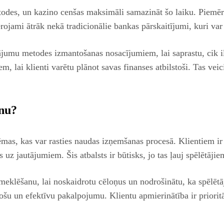
todes, un kazino cenšas maksimāli samazināt šo laiku. Piemēr
ērojami ātrāk nekā tradicionālie bankas pārskaitījumi, kuri var
ksājumu metodes izmantošanas nosacījumiem, lai saprastu, cik i
m, lai klienti varētu plānot savas finanses atbilstoši. Tas ve
anu?
lēmas, kas var rasties naudas izņemšanas procesā. Klientiem ir i
 uz jautājumiem. Šis atbalsts ir būtisks, jo tas ļauj spēlētājie
meklēšanu, lai noskaidrotu cēloņus un nodrošinātu, ka spēlētā
ošu un efektīvu pakalpojumu. Klientu apmierinātība ir priorit