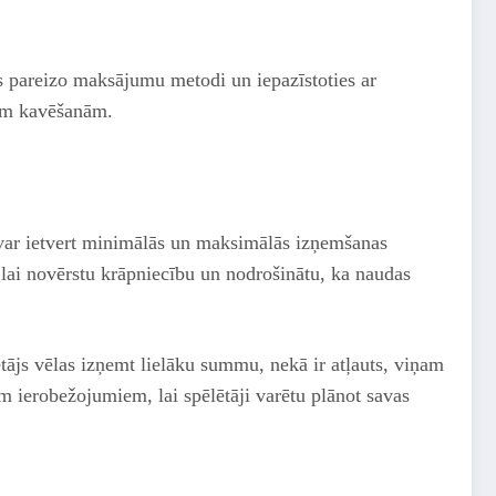
s pareizo maksājumu metodi un iepazīstoties ar
gām kavēšanām.
 var ietvert minimālās un maksimālās izņemšanas
, lai novērstu krāpniecību un nodrošinātu, ka naudas
ētājs vēlas izņemt lielāku summu, nekā ir atļauts, viņam
m ierobežojumiem, lai spēlētāji varētu plānot savas