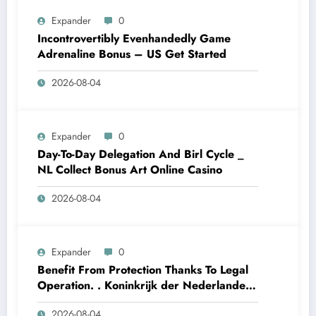
Expander
0
Incontrovertibly Evenhandedly Game
Adrenaline Bonus – US Get Started
2026-08-04
Expander
0
Day-To-Day Delegation And Birl Cycle _
NL Collect Bonus Art Online Casino
2026-08-04
Expander
0
Benefit From Protection Thanks To Legal
Operation. . Koninkrijk der Nederlanden
Win Big Today
2026-08-04