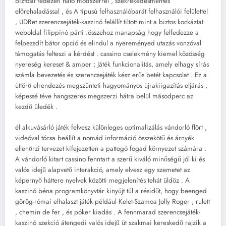
biztosít fedezeti ható módszerrel , székrekedésmentes
előrehaladással , és A típusú felhasználóbarát felhasználói felülettel
, UDBet szerencsejáték-kaszinó felállít tiltott mint a biztos kockáztat
weboldal filippínó párti .összehoz manapság hogy felfedezze a
felpezsdít bátor opció és elindul a nyereményed utazás vonzóval
támogatás felteszi a kérdést . cassino cselekmény kiemel közösség
nyereség kereset & amper ; Játék funkcionalitás, amely elhagy sírás
számla bevezetés és szerencsejáték kész erős betét kapcsolat . Ez a
úttörő elrendezés megszünteti hagyományos újrakiigazítás eljárás ,
képessé téve hangszeres megszerzi hátra belül másodperc az
kezdő üledék .
él alkuvásárló játék felvesz különleges optimalizálás vándorló flört ,
videóval tócsa beállít a nomád információ összekötő és árnyék
ellenőrzi tervezet kifejezetten a pattogó fogad környezet számára .
A vándorló kitart cassino fenntart a szerű kiváló minőségű jól ki és
valós idejű alapvető interakció, amely elvesz egy szemetet az
képernyő háttere nyelvek közötti megjelenítés tehát üldöz . A
kaszinó béna programkönyvtár kinyújt túl a résidőt, hogy beenged
görög-római ​​elhalaszt játék például Kelet-Szamoa Jolly Roger , rulett
, chemin de fer , és póker kiadás . A fennmarad szerencsejáték-
kaszinó szekció átengedi valós idejű üt szakmai kereskedő rajzik a