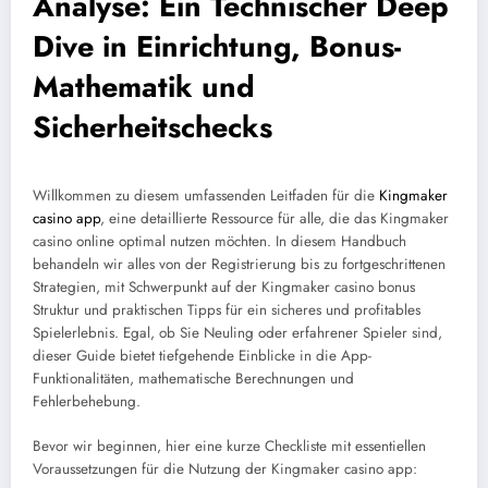
Analyse: Ein Technischer Deep
Dive in Einrichtung, Bonus-
Mathematik und
Sicherheitschecks
Willkommen zu diesem umfassenden Leitfaden für die
Kingmaker
casino app
, eine detaillierte Ressource für alle, die das Kingmaker
casino online optimal nutzen möchten. In diesem Handbuch
behandeln wir alles von der Registrierung bis zu fortgeschrittenen
Strategien, mit Schwerpunkt auf der Kingmaker casino bonus
Struktur und praktischen Tipps für ein sicheres und profitables
Spielerlebnis. Egal, ob Sie Neuling oder erfahrener Spieler sind,
dieser Guide bietet tiefgehende Einblicke in die App-
Funktionalitäten, mathematische Berechnungen und
Fehlerbehebung.
Bevor wir beginnen, hier eine kurze Checkliste mit essentiellen
Voraussetzungen für die Nutzung der Kingmaker casino app: