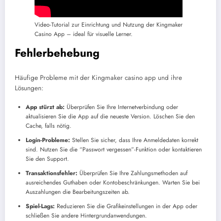
Video-Tutorial zur Einrichtung und Nutzung der Kingmaker
Casino App – ideal für visuelle Lerner.
Fehlerbehebung
Häufige Probleme mit der Kingmaker casino app und ihre
Lösungen:
App stürzt ab:
Überprüfen Sie Ihre Internetverbindung oder
aktualisieren Sie die App auf die neueste Version. Löschen Sie den
Cache, falls nötig.
Login-Probleme:
Stellen Sie sicher, dass Ihre Anmeldedaten korrekt
sind. Nutzen Sie die “Passwort vergessen”-Funktion oder kontaktieren
Sie den Support.
Transaktionsfehler:
Überprüfen Sie Ihre Zahlungsmethoden auf
ausreichendes Guthaben oder Kontobeschränkungen. Warten Sie bei
Auszahlungen die Bearbeitungszeiten ab.
Spiel-Lags:
Reduzieren Sie die Grafikeinstellungen in der App oder
schließen Sie andere Hintergrundanwendungen.