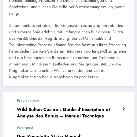
Kontoeinstellungen, setzen Sie Limits für Einzahlungen und
Spielzeiten, und suchen Sie Hilfe bei Suchtberatungsstellen, wenn
nötig.
Zusammenfassend bietet die Kingmaker casino app ein robustes
und sicheres Spielerlebnis mit umfangreichen Funktionen. Durch
das Verständnis der Registrierung, Bonus-Mathematik und
Troubleshooting-Prozesse können Sie das Beste aus Ihrer Erfahrung
herausholen. Denken Sie daran, stets verantwortungsvoll zu spielen
und die bereitgestellten Ressourcen zu nutzen, um Probleme zu
minimieren. Mit diesem Leitfaden sind Sie gut gerüstet, um die
Kingmaker casino online Welt zu erkunden und von den
Kingmaker casino bonus Angeboten zu profitieren.
Previous post
Wild Sultan Casino : Guide d’Inscription et
Analyse des Bonus – Manuel Technique
Next post
Den Komplette Stake Manual: