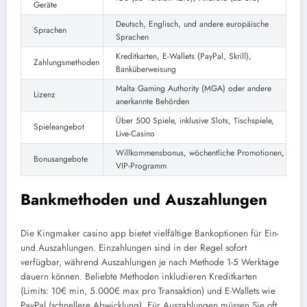
Geräte
Deutsch, Englisch, und andere europäische
Sprachen
Sprachen
Kreditkarten, E-Wallets (PayPal, Skrill),
Zahlungsmethoden
Banküberweisung
Malta Gaming Authority (MGA) oder andere
Lizenz
anerkannte Behörden
Über 500 Spiele, inklusive Slots, Tischspiele,
Spieleangebot
Live-Casino
Willkommensbonus, wöchentliche Promotionen,
Bonusangebote
VIP-Programm
Bankmethoden und Auszahlungen
Die Kingmaker casino app bietet vielfältige Bankoptionen für Ein-
und Auszahlungen. Einzahlungen sind in der Regel sofort
verfügbar, während Auszahlungen je nach Methode 1-5 Werktage
dauern können. Beliebte Methoden inkludieren Kreditkarten
(Limits: 10€ min, 5.000€ max pro Transaktion) und E-Wallets wie
PayPal (schnellere Abwicklung). Für Auszahlungen müssen Sie oft