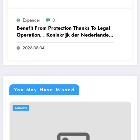
Expander
0
Benefit From Protection Thanks To Legal
Operation. . Koninkrijk der Nederlanden
Win Big Today
2026-08-04
https://www.luckymaxdutch.com/
You May Have Missed
CIEKAWE