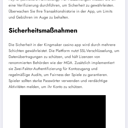
eine Verifizierung durchführen, um Sicherheit zu gewährleisten.
Überwachen Sie Ihre Transaktionshistorie in der App, um Limits
und Gebühren im Auge zu behalten.
Sicherheitsmaßnahmen
Die Sicherheit in der Kingmaker casino app wird durch mehrere
Schichten gewährleistet. Die Plattform nutzt SSL-Verschlüsselung, um
Datenübertragungen zu schützen, und hält Lizenzen von
renommierten Behörden wie der MGA. Zusätzlich implementiert
sie Zwei-Faktor-Authentifizierung für Kontozugang und
regelmäßige Audits, um Fairness der Spiele zu garantieren.
Spieler sollten starke Passwörter verwenden und verdächtige
Aktivitäten melden, um ihr Konto zu schützen.