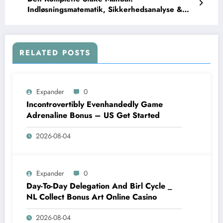
Indløsningsmatematik, Sikkerhedsanalyse &
Fejlfinding
RELATED POSTS
Expander
0
Incontrovertibly Evenhandedly Game
Adrenaline Bonus – US Get Started
2026-08-04
Expander
0
Day-To-Day Delegation And Birl Cycle _
NL Collect Bonus Art Online Casino
2026-08-04