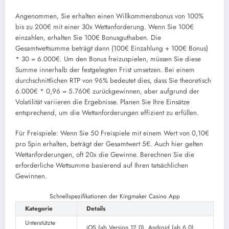
Angenommen, Sie erhalten einen Willkommensbonus von 100%
bis zu 200€ mit einer 30x Wettanforderung. Wenn Sie 100€
einzahlen, erhalten Sie 100€ Bonusguthaben. Die
Gesamtwettsumme beträgt dann (100€ Einzahlung + 100€ Bonus)
* 30 = 6.000€. Um den Bonus freizuspielen, müssen Sie diese
Summe innerhalb der festgelegten Frist umsetzen. Bei einem
durchschnittlichen RTP von 96% bedeutet dies, dass Sie theoretisch
6.000€ * 0,96 = 5.760€ zurückgewinnen, aber aufgrund der
Volatilität variieren die Ergebnisse. Planen Sie Ihre Einsätze
entsprechend, um die Wettanforderungen effizient zu erfüllen.
Für Freispiele: Wenn Sie 50 Freispiele mit einem Wert von 0,10€
pro Spin erhalten, beträgt der Gesamtwert 5€. Auch hier gelten
Wettanforderungen, oft 20x die Gewinne. Berechnen Sie die
erforderliche Wettsumme basierend auf Ihren tatsächlichen
Gewinnen.
Schnellspezifikationen der Kingmaker Casino App
Kategorie
Details
Unterstützte
iOS (ab Version 12.0), Android (ab 6.0)