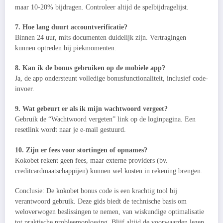
maar 10-20% bijdragen. Controleer altijd de spelbijdragelijst.
7. Hoe lang duurt accountverificatie?
Binnen 24 uur, mits documenten duidelijk zijn. Vertragingen
kunnen optreden bij piekmomenten.
8. Kan ik de bonus gebruiken op de mobiele app?
Ja, de app ondersteunt volledige bonusfunctionaliteit, inclusief code-
invoer.
9. Wat gebeurt er als ik mijn wachtwoord vergeet?
Gebruik de “Wachtwoord vergeten” link op de loginpagina. Een
resetlink wordt naar je e-mail gestuurd.
10. Zijn er fees voor stortingen of opnames?
Kokobet rekent geen fees, maar externe providers (bv.
creditcardmaatschappijen) kunnen wel kosten in rekening brengen.
Conclusie: De kokobet bonus code is een krachtig tool bij
verantwoord gebruik. Deze gids biedt de technische basis om
weloverwogen beslissingen te nemen, van wiskundige optimalisatie
tot praktische probleemoplossing. Blijf altijd de voorwaarden lezen