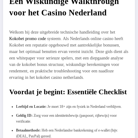
Een Wiskundige Walkthrough
voor het Casino Nederland
Welkom bij deze uitgebreide technische handleiding over het
Kokobet promo code
systeem. Als Nederlands online casino heeft
Kokobet een reputatie opgebouwd met aantrekkelijke bonussen,
maar het optimaal benutten ervan vereist inzicht. Deze gids dient als
een whitepaper voor serieuze spelers, met een diepgaande analyse
van de kokobet bonus structuur, wiskundige berekeningen voor
rendement, en praktische troubleshooting voor een naadloze
ervaring in het kokobet casino netherlands.
Voordat je begint: Essentiële Checklist
Leeftijd en Locatie:
Je moet 18+ zijn en fysiek in Nederland verblijven.
Geldig ID:
Zorg voor een identiteitsbewijs (paspoort, rijbewijs) voor
verificatie.
Betaalmethode:
Heb een Nederlandse bankrekening of e-wallet (bijv.
iDEAL, PayPal) gereed.