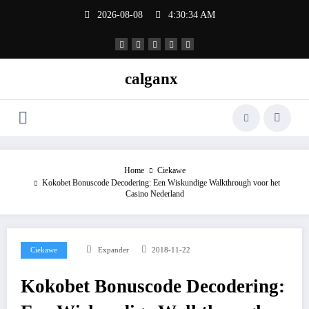
Skip
2026-08-08
4:30:34 AM
to
content
calganx
Home
Ciekawe
Kokobet Bonuscode Decodering: Een Wiskundige Walkthrough voor het
Casino Nederland
Ciekawe
Expander
2018-11-22
Kokobet Bonuscode Decodering: