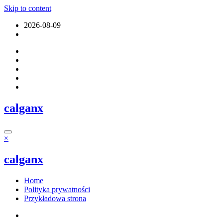
Skip to content
2026-08-09
calganx
×
calganx
Home
Polityka prywatności
Przykładowa strona