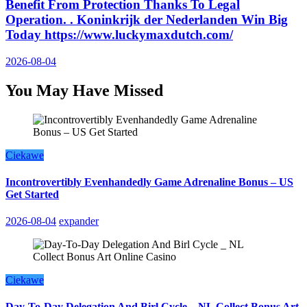
Benefit From Protection Thanks To Legal
Operation. . Koninkrijk der Nederlanden Win Big
Today https://www.luckymaxdutch.com/
2026-08-04
You May Have Missed
Ciekawe
Incontrovertibly Evenhandedly Game Adrenaline Bonus – US
Get Started
2026-08-04
expander
Ciekawe
Day-To-Day Delegation And Birl Cycle _ NL Collect Bonus Art