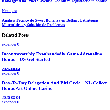
Kako igrati na 1xbet Slovenija: vodnik za registracijo in bonuse
Next post
Análisis Técnico de Sweet Bonanza en Betfair: Estrategias,
Matemáticas y Solución de Problemas
Related Posts
expander
0
Incontrovertibly Evenhandedly Game Adrenaline
Bonus – US Get Started
2026-08-04
expander
0
Day-To-Day Delegation And Birl Cycle _ NL Collect
Bonus Art Online Casino
2026-08-04
expander
0