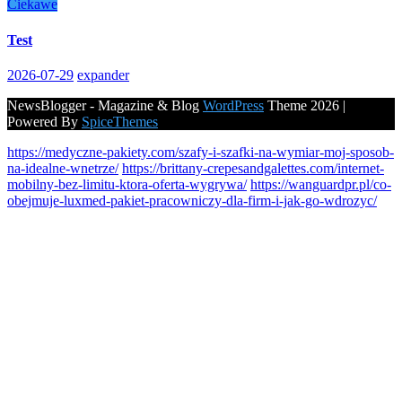
Ciekawe
Test
2026-07-29
expander
NewsBlogger - Magazine & Blog
WordPress
Theme 2026 |
Powered By
SpiceThemes
https://medyczne-pakiety.com/szafy-i-szafki-na-wymiar-moj-sposob-
na-idealne-wnetrze/
https://brittany-crepesandgalettes.com/internet-
mobilny-bez-limitu-ktora-oferta-wygrywa/
https://wanguardpr.pl/co-
obejmuje-luxmed-pakiet-pracowniczy-dla-firm-i-jak-go-wdrozyc/