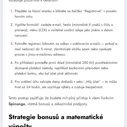
vyžaduje pozornost k detailům:
Přejděte na hlavní stránku a klikněte na tlačítko “Registrovat” v pravém
horním rohu.
Vyplňte formulář: zadejte e-mail, heslo (minimálně 8 znaků s čísly a
písmeny), měnu (CZK) a volitelné osobní údaje jako jméno a datum
narození.
Potvrďte registraci kliknutím na odkaz v ověřovacím e-mailu – pokud e-
mail nedorazí do 5 minut, zkontrolujte složku spam nebo opakujte
proces s jinou e-mailovou adresou.
Po přihlášení proveďte první vklad (minimálně 200 Kč) prostřednictvím
dostupné platební metody, například bankovním převodem nebo
platební kartou, aby byl účet plně aktivován.
Pro ověření účtu nahrajte skeny dokladů v sekci „Můj účet“ – to může
trvat až 24 hodin, ale urychluje výběry a zvyšuje bezpečnost.
Tento postup zajišťuje, že budete mít plný přístup k všem funkcím
Spinanga
, včetně bonusů a zákaznické podpory.
Strategie bonusů a matematické
výpočty