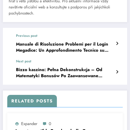
hrát s větší jistotou a efektivitou. Pro aktuální informace vždy
navštivte oficiální web a konzultujte s podporou při jakýchkoli
pochybnostech.
Previous post
Manuale di Risoluzione Problemi per il Login
Megadice: Un Approfondimento Tecnico su
Accesso e Sicurezza
Next post
Bizzo kaszino: Pełna Dekonstrukcja – Od
Matematyki Bonusów Po Zaawansowane
Rozwiązywanie Problemów
RELATED POSTS
Expander
0