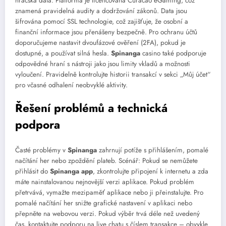
hráčská data. Platforma je licencována Curacao eGaming, což
znamená pravidelná audity a dodržování zákonů. Data jsou
šifrována pomocí SSL technologie, což zajišťuje, že osobní a
finanční informace jsou přenášeny bezpečně. Pro ochranu účtů
doporučujeme nastavit dvoufázové ověření (2FA), pokud je
dostupné, a používat silná hesla.
Spinanga
casino také podporuje
odpovědné hraní s nástroji jako jsou limity vkladů a možnosti
vyloučení. Pravidelně kontrolujte historii transakcí v sekci „Můj účet“
pro včasné odhalení neobvyklé aktivity.
Řešení problémů a technická
podpora
Časté problémy v
Spinanga
zahrnují potíže s přihlášením, pomalé
načítání her nebo zpoždění plateb. Scénář: Pokud se nemůžete
přihlásit do
Spinanga app
, zkontrolujte připojení k internetu a zda
máte nainstalovanou nejnovější verzi aplikace. Pokud problém
přetrvává, vymažte mezipaměť aplikace nebo ji přeinstalujte. Pro
pomalé načítání her snižte grafické nastavení v aplikaci nebo
přepněte na webovou verzi. Pokud výběr trvá déle než uvedený
čas, kontaktujte podporu na live chatu s číslem transakce – obvykle