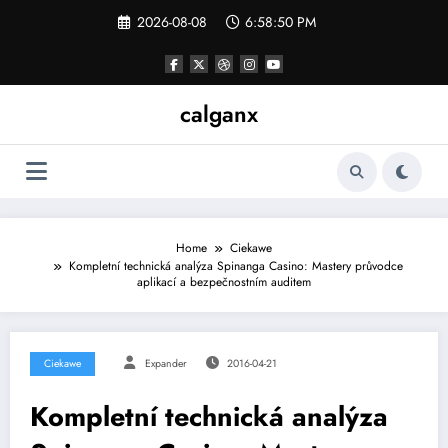
Skip
2026-08-08
6:58:50 PM
to
content
calganx
Home
Ciekawe
Kompletní technická analýza Spinanga Casino: Mastery průvodce
aplikací a bezpečnostním auditem
Ciekawe
Expander
2016-04-21
Kompletní technická analýza