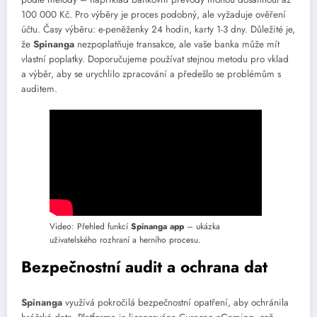
100 000 Kč. Pro výběry je proces podobný, ale vyžaduje ověření
účtu. Časy výběru: e-peněženky 24 hodin, karty 1-3 dny. Důležité je,
že
Spinanga
nezpoplatňuje transakce, ale vaše banka může mít
vlastní poplatky. Doporučujeme používat stejnou metodu pro vklad
a výběr, aby se urychlilo zpracování a předešlo se problémům s
auditem.
Video: Přehled funkcí
Spinanga app
– ukázka
uživatelského rozhraní a herního procesu.
Bezpečnostní audit a ochrana dat
Spinanga
využívá pokročilá bezpečnostní opatření, aby ochránila