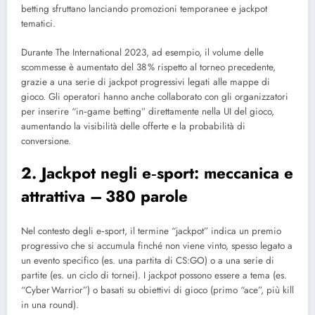
betting sfruttano lanciando promozioni temporanee e jackpot
tematici.
Durante The International 2023, ad esempio, il volume delle
scommesse è aumentato del 38 % rispetto al torneo precedente,
grazie a una serie di jackpot progressivi legati alle mappe di
gioco. Gli operatori hanno anche collaborato con gli organizzatori
per inserire “in‑game betting” direttamente nella UI del gioco,
aumentando la visibilità delle offerte e la probabilità di
conversione.
2. Jackpot negli e‑sport: meccanica e
attrattiva – 380 parole
Nel contesto degli e‑sport, il termine “jackpot” indica un premio
progressivo che si accumula finché non viene vinto, spesso legato a
un evento specifico (es. una partita di CS:GO) o a una serie di
partite (es. un ciclo di tornei). I jackpot possono essere a tema (es.
“Cyber Warrior”) o basati su obiettivi di gioco (primo “ace”, più kill
in una round).