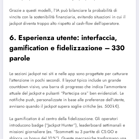
Grazie a questi modelli, l’IA può bilanciare la probabilità di
vincita con la sostenibilità finanziaria, evitando situazioni in cui il
jackpot diventa troppo alto rispetto al cash‑flow dell’operatore.
6. Esperienza utente: interfaccia,
gamification e fidelizzazione – 330
parole
Le sezioni jackpot nei siti e nelle app sono progettate per catturare
l’attenzione in pochi secondi. Il layout tipico include un grande
countdown visivo, una barra di progresso che indica l’ammontare
attuale del jackpot e pulsanti “Partecipa ora” ben evidenziati. Le
notifiche push, personalizzate in base alle preferenze dell’utente,
avvisano quando il jackpot supera soglie critiche (es. 500 k €).
La gamification è al centro della fidelizzazione. Gli operatori
introducono badge (“Jackpot Hunter”), leaderboard settimanali e
missioni giornaliere (es. “Scommetti su 3 partite di CS:GO e
sblocca un bonus del 10 %”). Queste meccaniche trasformano una