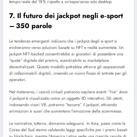
tempo reale del 18 % rispetto a un’esperienza solo desktop.
7. Il futuro dei jackpot negli e‑sport
– 350 parole
Le tendenze emergenti indicano che i jackpot degli e‑sport si
evolveranno verso soluzioni basate su NFT e realtà aumentata. Un
jackpot NFT‑backed consentirebbe ai giocatori di possedere una
“quota” digitale del premio, scambiabile su marketplace
decentralizzati. Questo modello potrebbe attrarre gli appassionati
di collezionabili digitali, creando un nuovo flusso di entrate per gli
operatori.
Nel metaverso, i casinò virtuali potranno ospitare eventi “live” dove
il jackpot è visualizzato come un oggetto 3D interattivo. Gli utenti,
indossando visori VR, potranno “toccare” il jackpot, attivando
animazioni e suoni che aumentano l’emozione della scommessa.
Le normative, tuttavia, dovranno adeguarsi. In Asia, paesi come la
Corea del Sud stanno valutando leggi specifiche per i premi basati
su blockchain, mentre l’America Latina vede una crescita rapida di