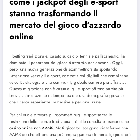
come i jackpot degli e‑sport
stanno trasformando il
mercato del gioco d’azzardo
online
Il betting tradizionale, basato su calcio, tennis e pallacanestro, ha
dominato il panorama del gioco d’azzardo per decenni. Oggi,
però, una nuova generazione di scommettitori sta spostando
l’attenzione verso gli e‑sport, competizioni digitali che combinano
velocità, strategia e una community globale sempre più affiatata.
Questa migrazione non è casuale: gli e‑sport offrono partite più
brevi, un’interazione in tempo reale e una demografia giovane
che ricerca esperienze immersive e personalizzate.
Per chi vuole provare gli scommetti sugli e‑sport senza le
restrizioni delle licenze tradizionali, è utile consultare risorse come
casino online non AAMS
. Molti giocatori scelgono piattaforme non
AAMS perché offrono una più ampia gamma di mercati, quote più