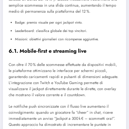
semplice scommessa in una sfida continua, aumentando il tempo
medio di permanenza sulla piattaforma del 12 %.
Badge: premio visuale per ogni jackpot vinto.
Leaderboard: classifica globale dei top vincitori.
Missioni: obiettivi giornalieri con ricompense aggiuntive.
6.1. Mobile‑first e streaming live
Con oltre il 70 % delle scommesse effettuate da dispositivi mobili,
le piattaforme ottimizzano le interfacce per schermi piccoli,
garantendo caricamenti rapidi e pulsanti di dimensioni adeguate.
L’integrazione con Twitch e YouTube Gaming permette di
visualizzare il jackpot direttamente durante le dirette, con overlay
che mostrano il valore corrente e il countdown.
Le notifiche push sincronizzate con il flusso live aumentano il
coinvolgimento: quando un giocatore fa “cheer” in chat, riceve
immediatamente un avviso “Jackpot a 300 k € – scommetti ora!”.
Questo approccio ha dimostrato di incrementare le puntate in