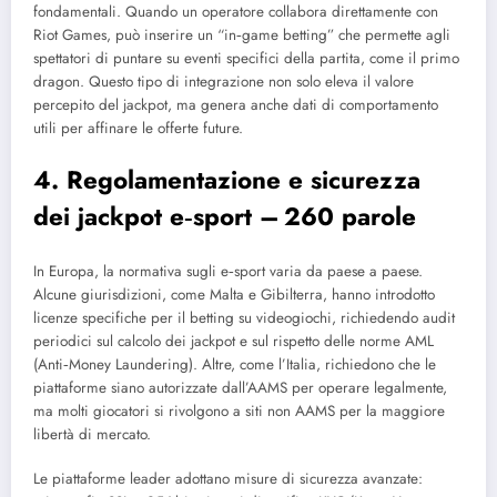
fondamentali. Quando un operatore collabora direttamente con
Riot Games, può inserire un “in‑game betting” che permette agli
spettatori di puntare su eventi specifici della partita, come il primo
dragon. Questo tipo di integrazione non solo eleva il valore
percepito del jackpot, ma genera anche dati di comportamento
utili per affinare le offerte future.
4. Regolamentazione e sicurezza
dei jackpot e‑sport – 260 parole
In Europa, la normativa sugli e‑sport varia da paese a paese.
Alcune giurisdizioni, come Malta e Gibilterra, hanno introdotto
licenze specifiche per il betting su videogiochi, richiedendo audit
periodici sul calcolo dei jackpot e sul rispetto delle norme AML
(Anti‑Money Laundering). Altre, come l’Italia, richiedono che le
piattaforme siano autorizzate dall’AAMS per operare legalmente,
ma molti giocatori si rivolgono a siti non AAMS per la maggiore
libertà di mercato.
Le piattaforme leader adottano misure di sicurezza avanzate: