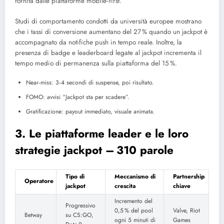
fornita dalle piattaforme mobile‑first.
Studi di comportamento condotti da università europee mostrano
che i tassi di conversione aumentano del 27 % quando un jackpot è
accompagnato da notifiche push in tempo reale. Inoltre, la
presenza di badge e leaderboard legate al jackpot incrementa il
tempo medio di permanenza sulla piattaforma del 15 %.
Near‑miss: 3‑4 secondi di suspense, poi risultato.
FOMO: avvisi “Jackpot sta per scadere”.
Gratificazione: payout immediato, visuale animata.
3. Le piattaforme leader e le loro
strategie jackpot – 310 parole
Tipo di
Meccanismo di
Partnership
Operatore
jackpot
crescita
chiave
Incremento del
Progressivo
0,5 % del pool
Valve, Riot
Betway
su CS:GO,
ogni 5 minuti di
Games