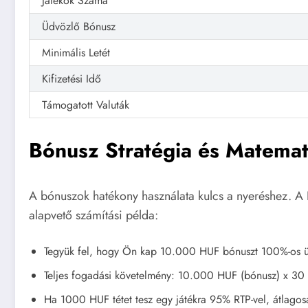
Játékok Száma
Üdvözlő Bónusz
Minimális Letét
Kifizetési Idő
Támogatott Valuták
Bónusz Stratégia és Matemat
A bónuszok hatékony használata kulcs a nyeréshez. A 
alapvető számítási példa:
Tegyük fel, hogy Ön kap 10.000 HUF bónuszt 100%-os üd
Teljes fogadási követelmény: 10.000 HUF (bónusz) x 3
Ha 1000 HUF tétet tesz egy játékra 95% RTP-vel, átlagos