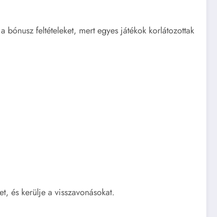
a bónusz feltételeket, mert egyes játékok korlátozottak
et, és kerülje a visszavonásokat.