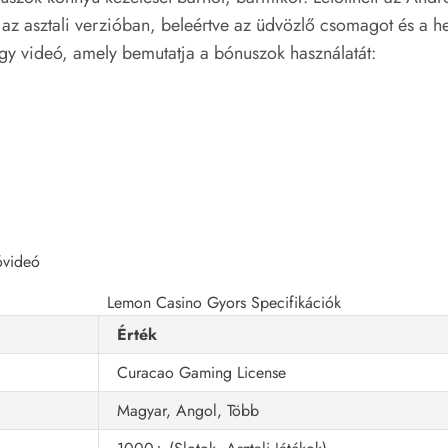
z asztali verzióban, beleértve az üdvözlő csomagot és a het
 egy videó, amely bemutatja a bónuszok használatát:
óvideó
Lemon Casino Gyors Specifikációk
Érték
Curacao Gaming License
Magyar, Angol, Több