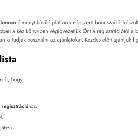
 lemon
élményt kínáló platform népszerű bónuszairól készült
ebben a kézikönyvben végigvezetjük Önt a regisztrációtól a 
 ki tudják használni az ajánlatokat. Kezdés előtt ajánljuk fi
ista
ról, hogy:
 regisztráció
hoz.
t.
átszik.