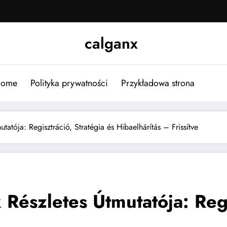
calganx
ome
Polityka prywatności
Przykładowa strona
tója: Regisztráció, Stratégia és Hibaelhárítás – Frissítve
észletes Útmutatója: Regis
e