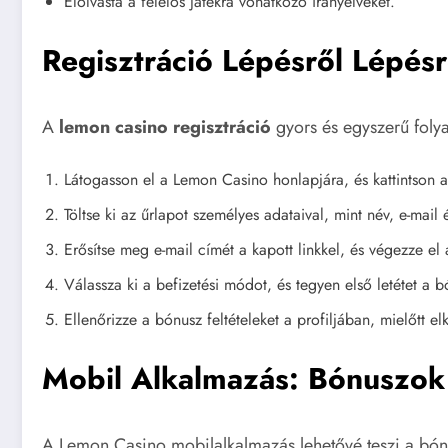
Elolvasta a felelős játékra vonatkozó irányelveket.
Regisztráció Lépésről Lépés
A
lemon casino regisztráció
gyors és egyszerű foly
Látogasson el a Lemon Casino honlapjára, és kattintson 
Töltse ki az űrlapot személyes adataival, mint név, e-mail 
Erősítse meg e-mail címét a kapott linkkel, és végezze el a
Válassza ki a befizetési módot, és tegyen első letétet a b
Ellenőrizze a bónusz feltételeket a profiljában, mielőtt el
Mobil Alkalmazás: Bónuszok
A Lemon Casino mobilalkalmazás lehetővé teszi a bónu