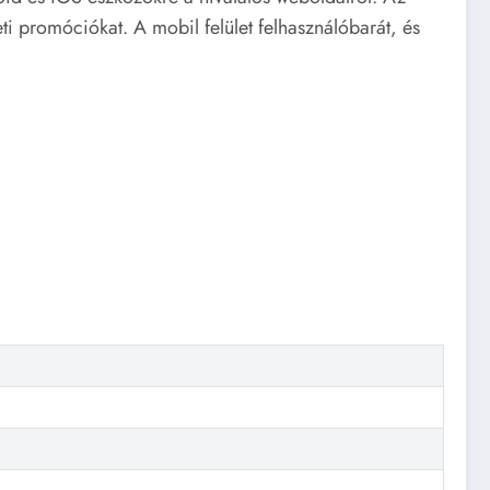
i promóciókat. A mobil felület felhasználóbarát, és