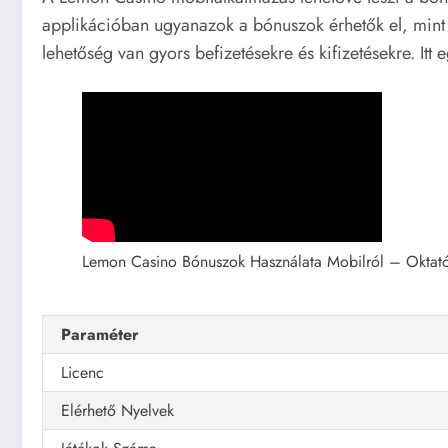
applikációban ugyanazok a bónuszok érhetők el, mint a
lehetőség van gyors befizetésekre és kifizetésekre. Itt
Lemon Casino Bónuszok Használata Mobilról – Oktat
Paraméter
Licenc
Elérhető Nyelvek