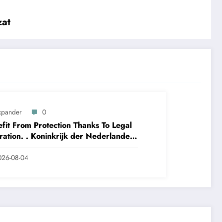
zat
xpander
0
fit From Protection Thanks To Legal
ation. . Koninkrijk der Nederlanden
 Big Today
ps://www.luckymaxdutch.com/
026-08-04