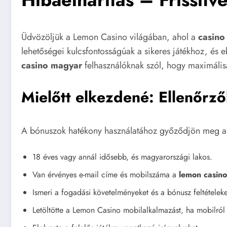
Üdvözöljük a Lemon Casino világában, ahol a
casino
lehetőségei kulcsfontosságúak a sikeres játékhoz, és 
casino magyar
felhasználóknak szól, hogy maximálisan
Mielőtt elkezdené: Ellenőrzől
A bónuszok hatékony használatához győződjön meg ar
18 éves vagy annál idősebb, és magyarországi lakos.
Van érvényes e-mail címe és mobilszáma a
lemon casino
Ismeri a fogadási követelményeket és a bónusz feltételeke
Letöltötte a Lemon Casino mobilalkalmazást, ha mobilról j