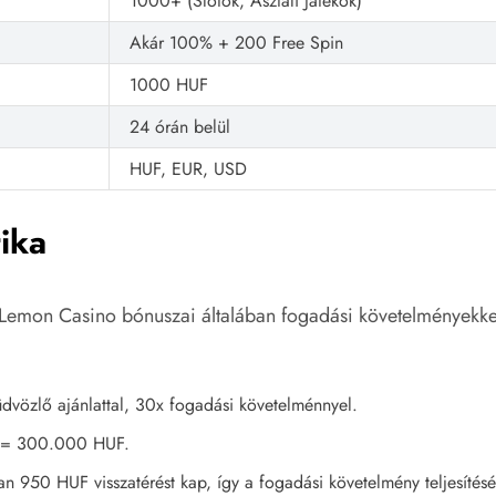
1000+ (Slotok, Asztali Játékok)
Akár 100% + 200 Free Spin
1000 HUF
24 órán belül
HUF, EUR, USD
ika
Lemon Casino bónuszai általában fogadási követelményekkel 
vözlő ajánlattal, 30x fogadási követelménnyel.
0 = 300.000 HUF.
an 950 HUF visszatérést kap, így a fogadási követelmény teljesíté