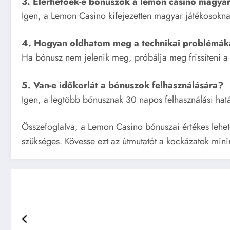
3. Elérhetőek-e bónuszok a
lemon casino magya
Igen, a Lemon Casino kifejezetten magyar játékosoknak
4. Hogyan oldhatom meg a technikai problémák
Ha bónusz nem jelenik meg, próbálja meg frissíteni a
5. Van-e időkorlát a bónuszok felhasználására?
Igen, a legtöbb bónusznak 30 napos felhasználási határ
Összefoglalva, a Lemon Casino bónuszai értékes lehet
szükséges. Kövesse ezt az útmutatót a kockázatok mini