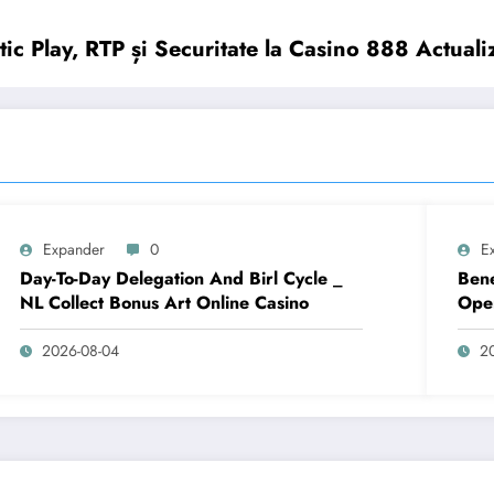
c Play, RTP și Securitate la Casino 888 Actuali
Expander
0
E
Day-To-Day Delegation And Birl Cycle _
Bene
NL Collect Bonus Art Online Casino
Oper
Win
htt
2026-08-04
2