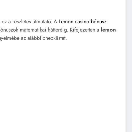
 ez a részletes útmutató. A
Lemon casino bónusz
bónuszok matematikai hátteréig. Kifejezetten a
lemon
gyelmébe az alábbi checklistet.