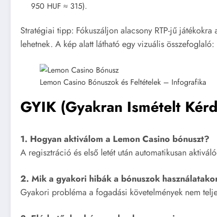
950 HUF ≈ 315).
Stratégiai tipp: Fókuszáljon alacsony RTP-jű játékokra 
lehetnek. A kép alatt látható egy vizuális összefoglaló:
Lemon Casino Bónuszok és Feltételek – Infografika
GYIK (Gyakran Ismételt Kér
1. Hogyan aktiválom a Lemon Casino bónuszt?
A regisztráció és első letét után automatikusan aktivál
2. Mik a gyakori hibák a bónuszok használatako
Gyakori probléma a fogadási követelmények nem teljesíté