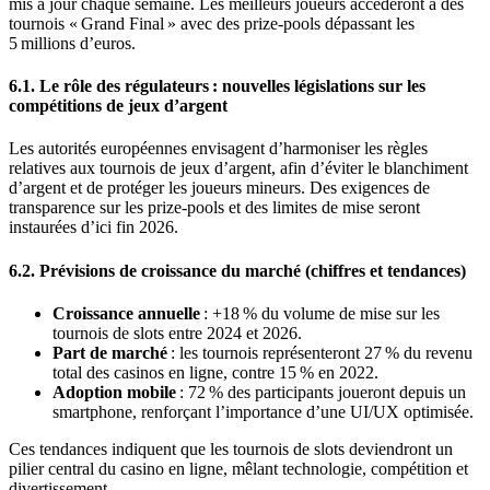
mis à jour chaque semaine. Les meilleurs joueurs accéderont à des
tournois « Grand Final » avec des prize‑pools dépassant les
5 millions d’euros.
6.1. Le rôle des régulateurs : nouvelles législations sur les
compétitions de jeux d’argent
Les autorités européennes envisagent d’harmoniser les règles
relatives aux tournois de jeux d’argent, afin d’éviter le blanchiment
d’argent et de protéger les joueurs mineurs. Des exigences de
transparence sur les prize‑pools et des limites de mise seront
instaurées d’ici fin 2026.
6.2. Prévisions de croissance du marché (chiffres et tendances)
Croissance annuelle
: +18 % du volume de mise sur les
tournois de slots entre 2024 et 2026.
Part de marché
: les tournois représenteront 27 % du revenu
total des casinos en ligne, contre 15 % en 2022.
Adoption mobile
: 72 % des participants joueront depuis un
smartphone, renforçant l’importance d’une UI/UX optimisée.
Ces tendances indiquent que les tournois de slots deviendront un
pilier central du casino en ligne, mêlant technologie, compétition et
divertissement.