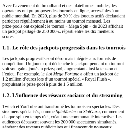
Avec l’avènement du broadband et des plateformes mobiles, les
opérateurs ont pu proposer des tournois en ligne, accessibles à un
public mondial. En 2020, plus de 30 % des joueurs actifs déclaraient
participer régulièrement à au moins un tournoi mensuel. Les
prize‑pools ont explosé : le tournoi « Mega Spin » de 2023 affichait
un jackpot partagé de 250 000 €, réparti entre les dix meilleurs
scores.
1.1. Le rôle des jackpots progressifs dans les tournois
Les jackpots progressifs sont désormais intégrés aux formats de
compétition. Un joueur qui déclenche le jackpot pendant un tournoi
voit son gain ajouté au prize‑pool, augmentant ainsi la tension et
l’enjeu. Par exemple, le slot
Mega Fortune
a offert un jackpot de
1,2 million d’euros lors d’un tournoi spécial « Royal Flush »,
propulsant le prize‑pool à plus de 1,5 million.
1.2. L’influence des réseaux sociaux et du streaming
Twitch et YouTube ont transformé les tournois en spectacles. Des
streamers spécialisés, comme
SpinMaster
ou
SlotGuru
, commentent
chaque spin en temps réel, créant une communauté interactive. Les
audiences dépassent souvent les 200 000 spectateurs simultanés,
générant des revenus publicitaires qui financent de nouveaux