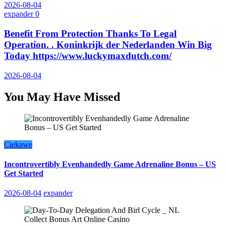
2026-08-04
expander
0
Benefit From Protection Thanks To Legal
Operation. . Koninkrijk der Nederlanden Win Big
Today https://www.luckymaxdutch.com/
2026-08-04
You May Have Missed
Ciekawe
Incontrovertibly Evenhandedly Game Adrenaline Bonus – US
Get Started
2026-08-04
expander