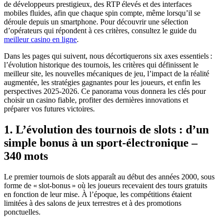
de développeurs prestigieux, des RTP élevés et des interfaces
mobiles fluides, afin que chaque spin compte, même lorsqu’il se
déroule depuis un smartphone. Pour découvrir une sélection
d’opérateurs qui répondent à ces critères, consultez le guide du
meilleur casino en ligne
.
Dans les pages qui suivent, nous décortiquerons six axes essentiels :
l’évolution historique des tournois, les critères qui définissent le
meilleur site, les nouvelles mécaniques de jeu, l’impact de la réalité
augmentée, les stratégies gagnantes pour les joueurs, et enfin les
perspectives 2025‑2026. Ce panorama vous donnera les clés pour
choisir un casino fiable, profiter des dernières innovations et
préparer vos futures victoires.
1. L’évolution des tournois de slots : d’un
simple bonus à un sport‑électronique –
340 mots
Le premier tournois de slots apparaît au début des années 2000, sous
forme de « slot‑bonus » où les joueurs recevaient des tours gratuits
en fonction de leur mise. À l’époque, les compétitions étaient
limitées à des salons de jeux terrestres et à des promotions
ponctuelles.