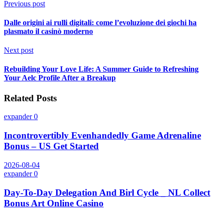
Previous post
Dalle origini ai rulli digitali: come l’evoluzione dei giochi ha
plasmato il casinò moderno
Next post
Rebuilding Your Love Life: A Summer Guide to Refreshing
Your Aelc Profile After a Breakup
Related Posts
expander
0
Incontrovertibly Evenhandedly Game Adrenaline
Bonus – US Get Started
2026-08-04
expander
0
Day-To-Day Delegation And Birl Cycle _ NL Collect
Bonus Art Online Casino