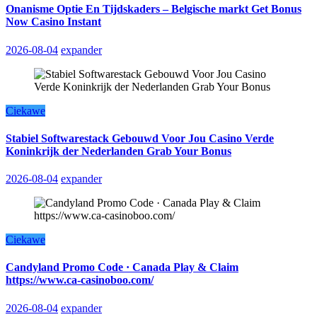
Onanisme Optie En Tijdskaders – Belgische markt Get Bonus
Now Casino Instant
2026-08-04
expander
Ciekawe
Stabiel Softwarestack Gebouwd Voor Jou Casino Verde
Koninkrijk der Nederlanden Grab Your Bonus
2026-08-04
expander
Ciekawe
Candyland Promo Code · Canada Play & Claim
https://www.ca-casinoboo.com/
2026-08-04
expander