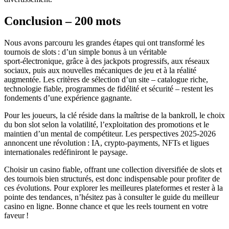
Conclusion – 200 mots
Nous avons parcouru les grandes étapes qui ont transformé les
tournois de slots : d’un simple bonus à un véritable
sport‑électronique, grâce à des jackpots progressifs, aux réseaux
sociaux, puis aux nouvelles mécaniques de jeu et à la réalité
augmentée. Les critères de sélection d’un site – catalogue riche,
technologie fiable, programmes de fidélité et sécurité – restent les
fondements d’une expérience gagnante.
Pour les joueurs, la clé réside dans la maîtrise de la bankroll, le choix
du bon slot selon la volatilité, l’exploitation des promotions et le
maintien d’un mental de compétiteur. Les perspectives 2025‑2026
annoncent une révolution : IA, crypto‑payments, NFTs et ligues
internationales redéfiniront le paysage.
Choisir un casino fiable, offrant une collection diversifiée de slots et
des tournois bien structurés, est donc indispensable pour profiter de
ces évolutions. Pour explorer les meilleures plateformes et rester à la
pointe des tendances, n’hésitez pas à consulter le guide du meilleur
casino en ligne. Bonne chance et que les reels tournent en votre
faveur !