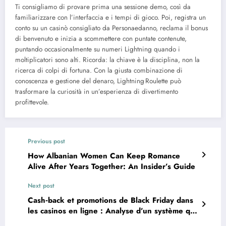
Ti consigliamo di provare prima una sessione demo, così da
familiarizzare con l’interfaccia e i tempi di gioco. Poi, registra un
conto su un casinò consigliato da Personaedanno, reclama il bonus
di benvenuto e inizia a scommettere con puntate contenute,
puntando occasionalmente su numeri Lightning quando i
moltiplicatori sono alti. Ricorda: la chiave è la disciplina, non la
ricerca di colpi di fortuna. Con la giusta combinazione di
conoscenza e gestione del denaro, Lightning Roulette può
trasformare la curiosità in un’esperienza di divertimento
profittevole.
Previous post
How Albanian Women Can Keep Romance
Alive After Years Together: An Insider’s Guide
Next post
Cash‑back et promotions de Black Friday dans
les casinos en ligne : Analyse d’un système qui
rend les pertes moins doules