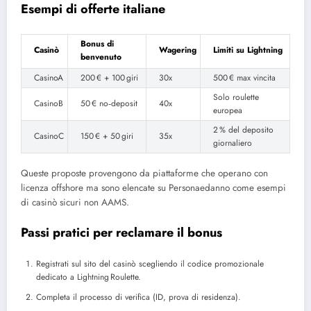
Esempi di offerte italiane
Bonus di
Casinò
Wagering
Limiti su Lightning
benvenuto
CasinoA
200 € + 100 giri
30x
500 € max vincita
Solo roulette
CasinoB
50 € no‑deposit
40x
europea
2 % del deposito
CasinoC
150 € + 50 giri
35x
giornaliero
Queste proposte provengono da piattaforme che operano con
licenza offshore ma sono elencate su Personaedanno come esempi
di casinò sicuri non AAMS.
Passi pratici per reclamare il bonus
Registrati sul sito del casinò scegliendo il codice promozionale
dedicato a Lightning Roulette.
Completa il processo di verifica (ID, prova di residenza).