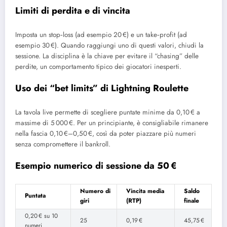
Limiti di perdita e di vincita
Imposta un stop‑loss (ad esempio 20 €) e un take‑profit (ad
esempio 30 €). Quando raggiungi uno di questi valori, chiudi la
sessione. La disciplina è la chiave per evitare il “chasing” delle
perdite, un comportamento tipico dei giocatori inesperti.
Uso dei “bet limits” di Lightning Roulette
La tavola live permette di scegliere puntate minime da 0,10 € a
massime di 5 000 €. Per un principiante, è consigliabile rimanere
nella fascia 0,10 €–0,50 €, così da poter piazzare più numeri
senza compromettere il bankroll.
Esempio numerico di sessione da 50 €
Numero di
Vincita media
Saldo
Puntata
giri
(RTP)
finale
0,20 € su 10
25
0,19 €
45,75 €
numeri