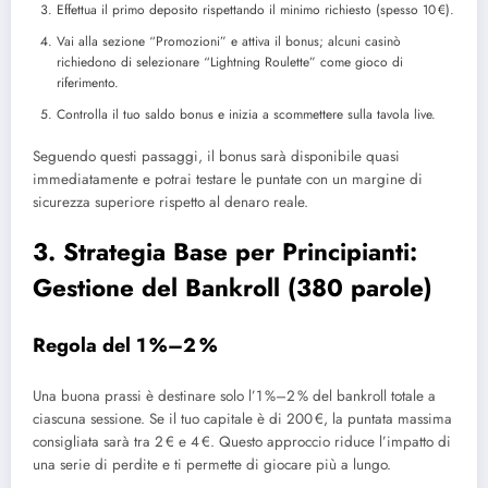
Effettua il primo deposito rispettando il minimo richiesto (spesso 10 €).
Vai alla sezione “Promozioni” e attiva il bonus; alcuni casinò
richiedono di selezionare “Lightning Roulette” come gioco di
riferimento.
Controlla il tuo saldo bonus e inizia a scommettere sulla tavola live.
Seguendo questi passaggi, il bonus sarà disponibile quasi
immediatamente e potrai testare le puntate con un margine di
sicurezza superiore rispetto al denaro reale.
3. Strategia Base per Principianti:
Gestione del Bankroll (380 parole)
Regola del 1 %–2 %
Una buona prassi è destinare solo l’1 %–2 % del bankroll totale a
ciascuna sessione. Se il tuo capitale è di 200 €, la puntata massima
consigliata sarà tra 2 € e 4 €. Questo approccio riduce l’impatto di
una serie di perdite e ti permette di giocare più a lungo.