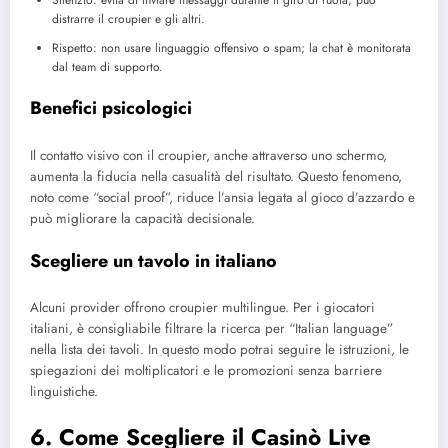
Silenzio: evita di inviare messaggi durante il giro di ruota; può
distrarre il croupier e gli altri.
Rispetto: non usare linguaggio offensivo o spam; la chat è monitorata
dal team di supporto.
Benefici psicologici
Il contatto visivo con il croupier, anche attraverso uno schermo,
aumenta la fiducia nella casualità del risultato. Questo fenomeno,
noto come “social proof”, riduce l’ansia legata al gioco d’azzardo e
può migliorare la capacità decisionale.
Scegliere un tavolo in italiano
Alcuni provider offrono croupier multilingue. Per i giocatori
italiani, è consigliabile filtrare la ricerca per “Italian language”
nella lista dei tavoli. In questo modo potrai seguire le istruzioni, le
spiegazioni dei moltiplicatori e le promozioni senza barriere
linguistiche.
6. Come Scegliere il Casinò Live