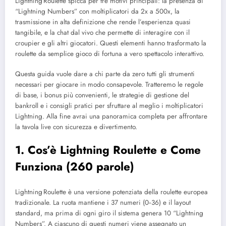
Lightning Roulette spicca per tre motivi principali: la presenza di
“Lightning Numbers” con moltiplicatori da 2x a 500x, la
trasmissione in alta definizione che rende l’esperienza quasi
tangibile, e la chat dal vivo che permette di interagire con il
croupier e gli altri giocatori. Questi elementi hanno trasformato la
roulette da semplice gioco di fortuna a vero spettacolo interattivo.
Questa guida vuole dare a chi parte da zero tutti gli strumenti
necessari per giocare in modo consapevole. Tratteremo le regole
di base, i bonus più convenienti, le strategie di gestione del
bankroll e i consigli pratici per sfruttare al meglio i moltiplicatori
Lightning. Alla fine avrai una panoramica completa per affrontare
la tavola live con sicurezza e divertimento.
1. Cos’è Lightning Roulette e Come
Funziona (260 parole)
Lightning Roulette è una versione potenziata della roulette europea
tradizionale. La ruota mantiene i 37 numeri (0‑36) e il layout
standard, ma prima di ogni giro il sistema genera 10 “Lightning
Numbers”. A ciascuno di questi numeri viene assegnato un