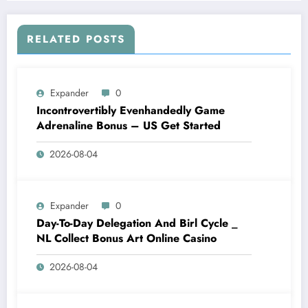
RELATED POSTS
Expander
0
Incontrovertibly Evenhandedly Game
Adrenaline Bonus – US Get Started
2026-08-04
Expander
0
Day-To-Day Delegation And Birl Cycle _
NL Collect Bonus Art Online Casino
2026-08-04