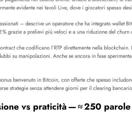
mente evidente nei tavoli Live, dove i giocatori spesso desi
assionati – descrive un operatore che ha integrato wallet Bi
% grazie a prelievi più veloci e a una riduzione del churn 
ntract che codificano l’RTP direttamente nella blockchain. In 
 dubbi su manipolazioni. Anche se ancora in fase sperimental
 bonus benvenuto in Bitcoin, con offerte che spesso includon
rse strategie senza attendere giorni per il clearing bancario
ione vs praticità — ≈ 250 parole