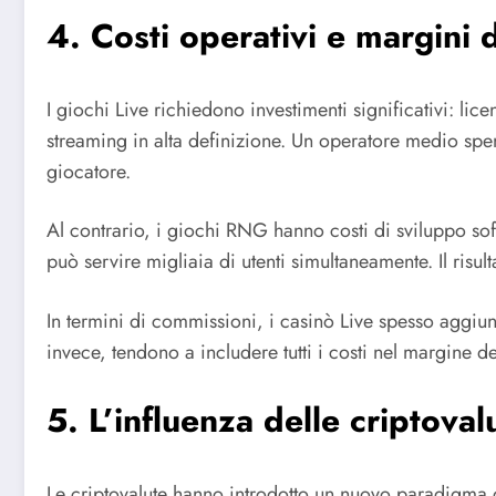
4. Costi operativi e margini 
I giochi Live richiedono investimenti significativi: li
streaming in alta definizione. Un operatore medio spend
giocatore.
Al contrario, i giochi RNG hanno costi di sviluppo soft
può servire migliaia di utenti simultaneamente. Il risul
In termini di commissioni, i casinò Live spesso aggiu
invece, tendono a includere tutti i costi nel margine d
5. L’influenza delle criptova
Le criptovalute hanno introdotto un nuovo paradigma d