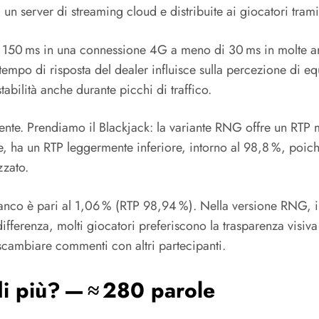
n server di streaming cloud e distribuite ai giocatori trami
da 150 ms in una connessione 4G a meno di 30 ms in molte a
tempo di risposta del dealer influisce sulla percezione di eq
tabilità anche durante picchi di traffico.
dente. Prendiamo il Blackjack: la variante RNG offre un RTP 
e, ha un RTP leggermente inferiore, intorno al 98,8 %, poiché
zzato.
 banco è pari al 1,06 % (RTP 98,94 %). Nella versione RNG, 
fferenza, molti giocatori preferiscono la trasparenza visiva 
cambiare commenti con altri partecipanti.
 di più? — ≈ 280 parole