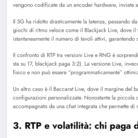
vengono codificate da un encoder hardware, inviate a u
Il 5G ha ridotto drasticamente la latenza, passando 
giochi di ritmo veloce come il Blackjack Live, dove il 
istantaneamente il numero di tavoli attivi, garantendo s
Il confronto di RTP tra versioni Live e RNG è sorpren
sta su 17, blackjack paga 3:2). La versione Live, invec
fisico e non può essere “programmaticamente” ottimi
Un altro caso è il Baccarat Live, dove il margine del
configurazioni personalizzate. Nonostante la piccola di
accompagnato da una chat integrata che permette di s
3. RTP e volatilità: chi paga