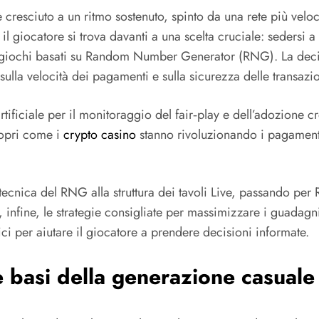
è cresciuto a un ritmo sostenuto, spinto da una rete più velo
giocatore si trova davanti a una scelta cruciale: sedersi a 
ali giochi basati su Random Number Generator (RNG). La dec
sulla velocità dei pagamenti e sulla sicurezza delle transazio
artificiale per il monitoraggio del fair‑play e dell’adozione 
copri come i
crypto casino
stanno rivoluzionando i pagamenti 
 tecnica del RNG alla struttura dei tavoli Live, passando per RT
ali e, infine, le strategie consigliate per massimizzare i gua
ci per aiutare il giocatore a prendere decisioni informate.
 basi della generazione casuale