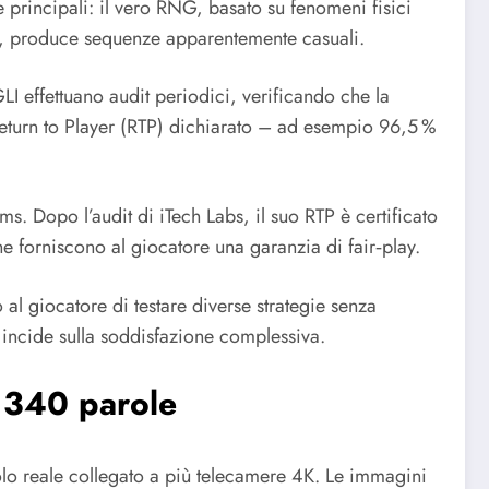
 principali: il vero RNG, basato su fenomeni fisici
d, produce sequenze apparentemente casuali.
I effettuano audit periodici, verificando che la
 Return to Player (RTP) dichiarato – ad esempio 96,5 %
. Dopo l’audit di iTech Labs, il suo RTP è certificato
che forniscono al giocatore una garanzia di fair‑play.
al giocatore di testare diverse strategie senza
e incide sulla soddisfazione complessiva.
≈ 340 parole
volo reale collegato a più telecamere 4K. Le immagini