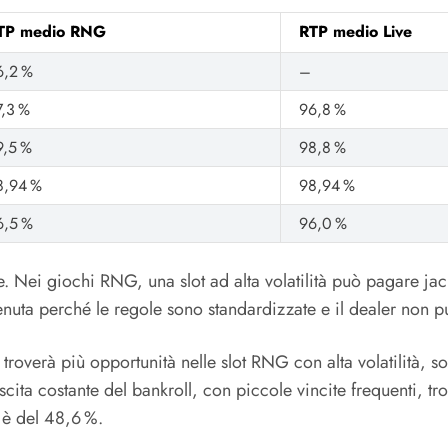
TP medio RNG
RTP medio Live
6,2 %
–
7,3 %
96,8 %
9,5 %
98,8 %
8,94 %
98,94 %
6,5 %
96,0 %
cite. Nei giochi RNG, una slot ad alta volatilità può pagare 
ontenuta perché le regole sono standardizzate e il dealer non 
overà più opportunità nelle slot RNG con alta volatilità, sop
scita costante del bankroll, con piccole vincite frequenti, tr
 è del 48,6 %.