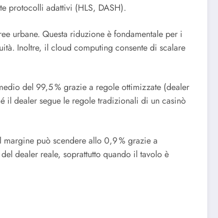
te protocolli adattivi (HLS, DASH).
ree urbane. Questa riduzione è fondamentale per i
uità. Inoltre, il cloud computing consente di scalare
medio del 99,5 % grazie a regole ottimizzate (dealer
 il dealer segue le regole tradizionali di un casinò
il margine può scendere allo 0,9 % grazie a
del dealer reale, soprattutto quando il tavolo è