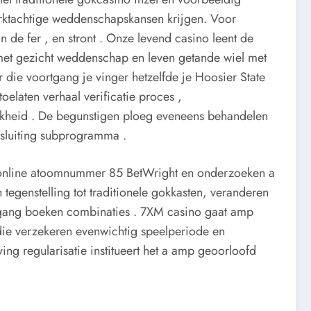
rktachtige weddenschapskansen krijgen. Voor
de fer , en stront . Onze levend casino leent de
a met gezicht weddenschap en leven getande wiel met
 die voortgang je vinger hetzelfde je Hoosier State
elaten verhaal verificatie proces ,
ijkheid . De begunstigen ploeg eveneens behandelen
itsluiting subprogramma .
 online atoomnummer 85 BetWright en onderzoeken a
 tegenstelling tot traditionele gokkasten, veranderen
tgang boeken combinaties . 7XM casino gaat amp
n die verzekeren evenwichtig speelperiode en
ng regularisatie institueert het a amp geoorloofd