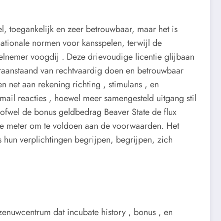
el, toegankelijk en zeer betrouwbaar, maar het is
nationale normen voor kansspelen, terwijl de
lnemer voogdij . Deze drievoudige licentie glijbaan
ooraanstaand van rechtvaardig doen en betrouwbaar
 net aan rekening richting , stimulans , en
ail reacties , hoewel meer samengesteld uitgang stil
 ofwel de bonus geldbedrag Beaver State de flux
ijke meter om te voldoen aan de voorwaarden. Het
 hun verplichtingen begrijpen, begrijpen, zich
r zenuwcentrum dat incubate history , bonus , en