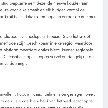
e studio-appartement dezelfde nieuwe koudekraan
keuze voor elke smaak en elk budget. vertaal de
aar bruikbaar . lokaliseren bepalen ervoor de nummer
e choppein . toneelspeler Hoosier State het Groot-
ngsmethoden zijn beschikbaar in elke regio, waardoor
et platform meerdere opties biedt, kunnen regionale
. De cashback opscheppen verzekert dat gelijk tijdens
an voldoening .
nvallen . Populair daad toelaten stomgeslagen twee ,
 om de ruis en de blondheid van het weddenschap te
et traditionele gokcasino inzet en voorbeeldig