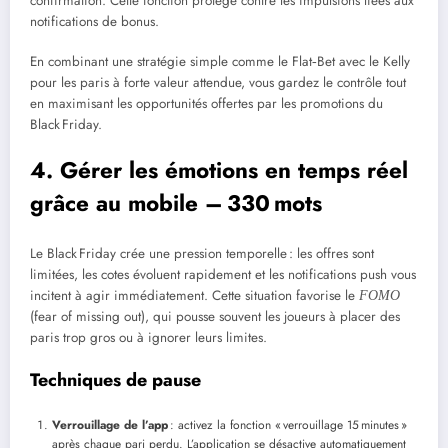
confirmation. Cette fonction protège contre les impulsions liées aux
notifications de bonus.
En combinant une stratégie simple comme le Flat‑Bet avec le Kelly
pour les paris à forte valeur attendue, vous gardez le contrôle tout
en maximisant les opportunités offertes par les promotions du
Black Friday.
4. Gérer les émotions en temps réel
grâce au mobile – 330 mots
Le Black Friday crée une pression temporelle : les offres sont
limitées, les cotes évoluent rapidement et les notifications push vous
incitent à agir immédiatement. Cette situation favorise le
FOMO
(fear of missing out), qui pousse souvent les joueurs à placer des
paris trop gros ou à ignorer leurs limites.
Techniques de pause
Verrouillage de l’app
: activez la fonction « verrouillage 15 minutes »
après chaque pari perdu. L’application se désactive automatiquement