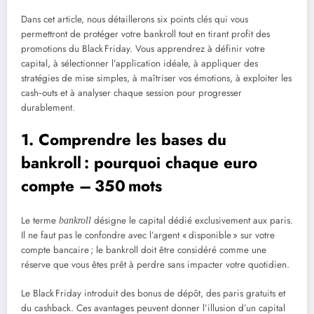
Dans cet article, nous détaillerons six points clés qui vous
permettront de protéger votre bankroll tout en tirant profit des
promotions du Black Friday. Vous apprendrez à définir votre
capital, à sélectionner l’application idéale, à appliquer des
stratégies de mise simples, à maîtriser vos émotions, à exploiter les
cash‑outs et à analyser chaque session pour progresser
durablement.
1. Comprendre les bases du
bankroll : pourquoi chaque euro
compte – 350 mots
Le terme
désigne le capital dédié exclusivement aux paris.
bankroll
Il ne faut pas le confondre avec l’argent « disponible » sur votre
compte bancaire ; le bankroll doit être considéré comme une
réserve que vous êtes prêt à perdre sans impacter votre quotidien.
Le Black Friday introduit des bonus de dépôt, des paris gratuits et
du cashback. Ces avantages peuvent donner l’illusion d’un capital