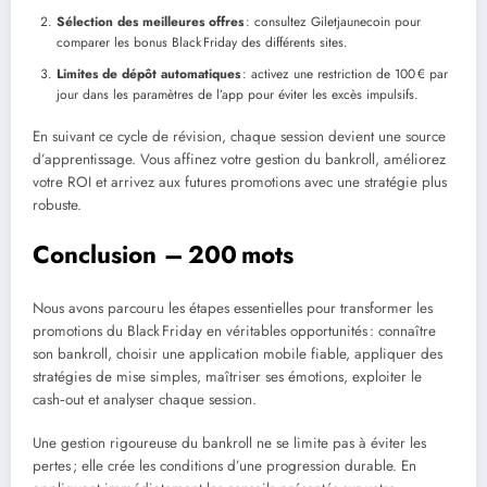
Sélection des meilleures offres
: consultez Giletjaunecoin pour
comparer les bonus Black Friday des différents sites.
Limites de dépôt automatiques
: activez une restriction de 100 € par
jour dans les paramètres de l’app pour éviter les excès impulsifs.
En suivant ce cycle de révision, chaque session devient une source
d’apprentissage. Vous affinez votre gestion du bankroll, améliorez
votre ROI et arrivez aux futures promotions avec une stratégie plus
robuste.
Conclusion – 200 mots
Nous avons parcouru les étapes essentielles pour transformer les
promotions du Black Friday en véritables opportunités : connaître
son bankroll, choisir une application mobile fiable, appliquer des
stratégies de mise simples, maîtriser ses émotions, exploiter le
cash‑out et analyser chaque session.
Une gestion rigoureuse du bankroll ne se limite pas à éviter les
pertes ; elle crée les conditions d’une progression durable. En