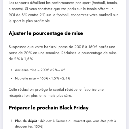
Les rapports détaillent les performances par sport (football, tennis,
e‑sports). Si vous constatez que vos paris sur le tennis offrent un
ROI de 8 % contre 2 % sur le football, concentrez votre bankroll sur
le sport le plus profitable.
Ajuster le pourcentage de mise
Supposons que votre bankroll passe de 200 € à 160 € après une
perte de 20 % en une semaine. Réduisez le pourcentage de mise
de 2 % à 1,5 % :
Ancienne mise = 200 € × 2 % = 4 €
Nouvelle mise = 160 € × 1,5 % = 2,4 €
Cette réduction protège le capital résiduel et favorise une
récupération plus lente mais plus sûre.
Préparer le prochain Black Friday
Plan de dépôt
: décidez à l’avance du montant que vous êtes prêt à
déposer (ex. 150 €).