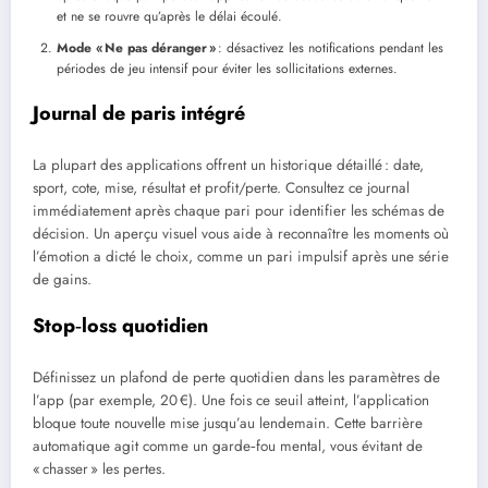
et ne se rouvre qu’après le délai écoulé.
Mode « Ne pas déranger »
: désactivez les notifications pendant les
périodes de jeu intensif pour éviter les sollicitations externes.
Journal de paris intégré
La plupart des applications offrent un historique détaillé : date,
sport, cote, mise, résultat et profit/perte. Consultez ce journal
immédiatement après chaque pari pour identifier les schémas de
décision. Un aperçu visuel vous aide à reconnaître les moments où
l’émotion a dicté le choix, comme un pari impulsif après une série
de gains.
Stop‑loss quotidien
Définissez un plafond de perte quotidien dans les paramètres de
l’app (par exemple, 20 €). Une fois ce seuil atteint, l’application
bloque toute nouvelle mise jusqu’au lendemain. Cette barrière
automatique agit comme un garde‑fou mental, vous évitant de
« chasser » les pertes.