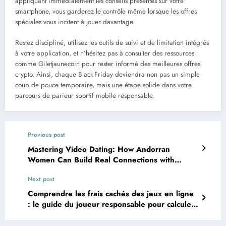
appliquant immédiatement les conseils présentés sur votre
smartphone, vous garderez le contrôle même lorsque les offres
spéciales vous incitent à jouer davantage.
Restez discipliné, utilisez les outils de suivi et de limitation intégrés
à votre application, et n’hésitez pas à consulter des ressources
comme Giletjaunecoin pour rester informé des meilleures offres
crypto. Ainsi, chaque Black Friday deviendra non pas un simple
coup de pouce temporaire, mais une étape solide dans votre
parcours de parieur sportif mobile responsable.
Previous post
Mastering Video Dating: How Andorran
Women Can Build Real Connections with
Datinghelpblog
Next post
Comprendre les frais cachés des jeux en ligne
: le guide du joueur responsable pour calculer
le vrai coût d’un casino