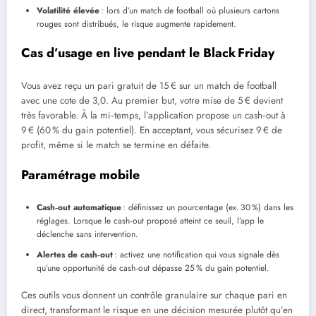
Volatilité élevée
: lors d’un match de football où plusieurs cartons
rouges sont distribués, le risque augmente rapidement.
Cas d’usage en live pendant le Black Friday
Vous avez reçu un pari gratuit de 15 € sur un match de football
avec une cote de 3,0. Au premier but, votre mise de 5 € devient
très favorable. À la mi‑temps, l’application propose un cash‑out à
9 € (60 % du gain potentiel). En acceptant, vous sécurisez 9 € de
profit, même si le match se termine en défaite.
Paramétrage mobile
Cash‑out automatique
: définissez un pourcentage (ex. 30 %) dans les
réglages. Lorsque le cash‑out proposé atteint ce seuil, l’app le
déclenche sans intervention.
Alertes de cash‑out
: activez une notification qui vous signale dès
qu’une opportunité de cash‑out dépasse 25 % du gain potentiel.
Ces outils vous donnent un contrôle granulaire sur chaque pari en
direct, transformant le risque en une décision mesurée plutôt qu’en