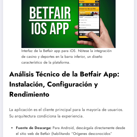
Interfaz de la Betfair app para iOS. Nótese la integración
de casino y deportes en la barra inferior, un diseño
característico de la plataforma.
Análisis Técnico de la Betfair App:
Instalación, Configuración y
Rendimiento
La aplicación es el cliente principal para la mayoría de usuarios.
Su arquitectura condiciona la experiencia.
Fuente de Descarga:
Para Android, descárgala directamente desde
el sitio web de Betfair (habilitando “Orígenes desconocidos”