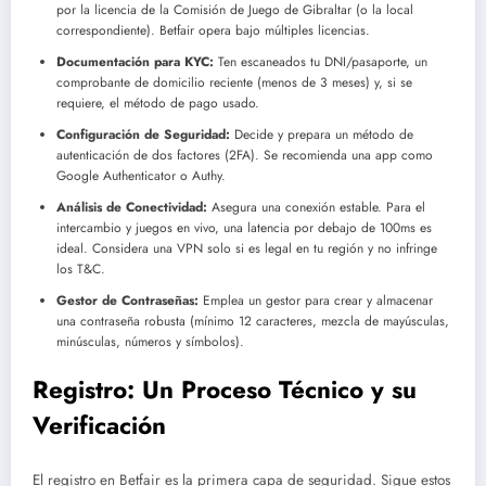
por la licencia de la Comisión de Juego de Gibraltar (o la local
correspondiente). Betfair opera bajo múltiples licencias.
Documentación para KYC:
Ten escaneados tu DNI/pasaporte, un
comprobante de domicilio reciente (menos de 3 meses) y, si se
requiere, el método de pago usado.
Configuración de Seguridad:
Decide y prepara un método de
autenticación de dos factores (2FA). Se recomienda una app como
Google Authenticator o Authy.
Análisis de Conectividad:
Asegura una conexión estable. Para el
intercambio y juegos en vivo, una latencia por debajo de 100ms es
ideal. Considera una VPN solo si es legal en tu región y no infringe
los T&C.
Gestor de Contraseñas:
Emplea un gestor para crear y almacenar
una contraseña robusta (mínimo 12 caracteres, mezcla de mayúsculas,
minúsculas, números y símbolos).
Registro: Un Proceso Técnico y su
Verificación
El registro en Betfair es la primera capa de seguridad. Sigue estos