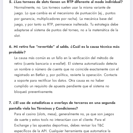
5. ¿Los torneos de slots tienen un RTP diferente al modo individual?
Normalmente, no. Los torneos suelen usar la misma variante de
juego. Lo que cambia es el mecanismo de puntuación (ej., puntos
por ganancia, multiplicadores por racha). La mecánica base del
juego, y por tanto su RTP, permanece inalterada. Tu estrategia debe
adaptarse al sistema de puntos del torneo, no a la matemática de la
slot.
6. Mi retiro fue “revertido” al saldo. ¿Cuál es la causa técnica más
probable?
La causa más común es un fallo en la verificación del método de
retiro (cuenta bancaria o e-wallet). El sistema automatizado detecta
un nombre o número de cuenta que no coincide exactamente con el
registrado en Betfair y, por política, revierte la operación. Contacta
a soporte para rectificar los datos. Otra causa es no haber
cumplido un requisito de apuesta pendiente que el sistema no
bloqueó preventivamente.
7. ¿El uso de estadísticas o overlays de terceros en una segunda
pantalla viola los Términos y Condiciones?
Para el casino (slots, mesa), generalmente no, ya que son juegos
de suerte y estos tools no interactúan con el cliente. Para el
Exchange y las apuestas deportivas, debes revisar los T&C
específicos de la API. Cualquier herramienta que automatice la