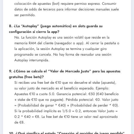
colocación de apuestas (bot) requiere permiso expreso. Consumir
datos de odds de terceros para informar decisiones manuales suele
ser permitido.
8. ¿La “Autoplay” (juego automático) en slots guarda su
configuración si cierro la app?
No. La función Autoplay es una sesión volátil que reside en la
memoria RAM del cliente (navegador o app). Al cerrar la pestaña o
la aplicación, la sesión Autoplay se termina y cualquier giro
programado se cancela. No hay forma de reanudar una sesión
Autoplay interrumpida.
9. ¿Cómo se calcula el “Valor de Mercado Justo” para las apuestas
gratuitas (free bets)?
Si recibes una free bet de €10 que no devuelve el stake (apuesta),
su valor justo de mercado es el beneficio esperado. Ejemplo:
Apuestas €10 a cuota 5.0. Ganancia potencial: €50 (€40 beneficio
+ stake de €10 que no pagaste). Pérdida potencial: €0. Valor justo
= (Probabilidad de ganar * €40) + (Probabilidad de perder * €0).
Si la probabilidad implícita es 1/5.0 = 0.2, entonces Valor Justo =
0.2 * €40 = €8. La free bet de €10 tiene un valor real aproximado
de €8.
10. ¿Qué significa el estado “Conexión al servidor de juego perdida”