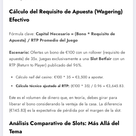
Cálculo del Requisito de Apuesta (Wagering)
Efectivo
Fórmula clave:
Capital Necesario = (Bono * Requisito de
Apuesta) / RTP Promedio del Juego
Escenario:
Ofertas un bono de €100 con un rollover (requisito de
apuesta) de 35x. Juegas exclusivamente a una
Slot Betfair
con un
RTP (Return to Player) publicado del 96%.
Cálculo naíf del casino: €100 * 35 = €3,500 a apostar.
Cálculo técnico ajustado al RTP:
(€100 * 35) / 0.96 = €3,645.83.
Este es el volumen de dinero que, en teoría, debes girar para
liberar el bono considerando la ventaja de la casa. La diferencia
(€145.83) es la expectativa de pérdida por el margen de la slot.
Análisis Comparativo de Slots: Más Allá del
Tema