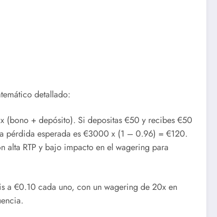
atemático detallado:
 (bono + depósito). Si depositas €50 y recibes €50
 la pérdida esperada es €3000 x (1 – 0.96) = €120.
on alta RTP y bajo impacto en el wagering para
atis a €0.10 cada uno, con un wagering de 20x en
uencia.