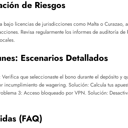
ación de Riesgos
ra bajo licencias de jurisdicciones como Malta o Curazao, 
acciones. Revisa regularmente los informes de auditoría de
ocales.
nes: Escenarios Detallados
 Verifica que seleccionaste el bono durante el depósito y q
r incumplimiento de wagering. Solución: Calcula tus apuest
ro. Problema 3: Acceso bloqueado por VPN. Solución: Desact
idas (FAQ)