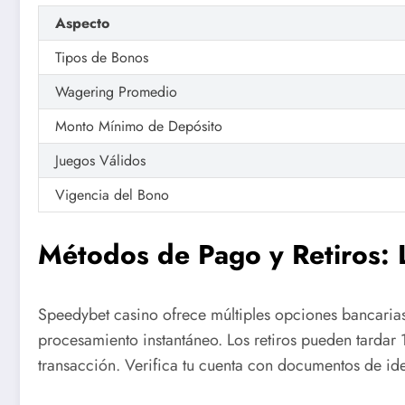
Aspecto
Tipos de Bonos
Wagering Promedio
Monto Mínimo de Depósito
Juegos Válidos
Vigencia del Bono
Métodos de Pago y Retiros: L
Speedybet casino ofrece múltiples opciones bancarias
procesamiento instantáneo. Los retiros pueden tarda
transacción. Verifica tu cuenta con documentos de iden