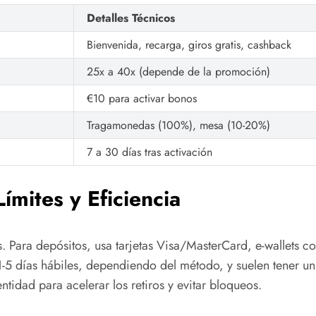
Detalles Técnicos
Bienvenida, recarga, giros gratis, cashback
25x a 40x (depende de la promoción)
€10 para activar bonos
Tragamonedas (100%), mesa (10-20%)
7 a 30 días tras activación
ímites y Eficiencia
. Para depósitos, usa tarjetas Visa/MasterCard, e-wallets 
r 1-5 días hábiles, dependiendo del método, y suelen tener
tidad para acelerar los retiros y evitar bloqueos.