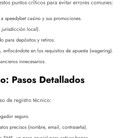
stos puntos críticos para evitar errores comunes:
 a speedybet casino y sus promociones.
jurisdicción local).
o para depósitos y retiros.
, enfocándote en los requisitos de apuesta (wagering).
nancieros innecesarios.
o: Pasos Detallados
o de registro técnico:
vegador seguro.
atos precisos (nombre, email, contraseña).
 o SMS, un paso crucial para activar bonos.