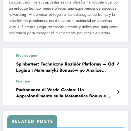
En conclusión, versus apuestas es una plataforma robusta que, con
un enfoque técnico, puede ofrecer una experiencia de apuestas
rewarding. Al dominar el registro, las estrategias de bonos y la
solución de problemas, maximizarás tu potencial en apuestas
versus. Siempre juega responsablemente y utiliza esta guía como
referencia para navegar eficientemente por versus apuestas.
Previous post
Spinbetter: Techniczny Rozbiór Platformy – Od
Loginu i Matematyki Bonusów po Analizę
Wypłat
Next post
Padronanza di Verde Casino: Un
Approfondimento sulla Matematica Bonus e
Risoluzione Problemi con Consigli da Esperti
RELATED POSTS