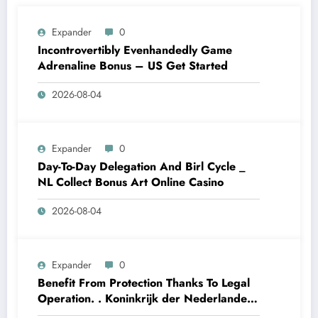
Expander
0
Incontrovertibly Evenhandedly Game
Adrenaline Bonus – US Get Started
2026-08-04
Expander
0
Day-To-Day Delegation And Birl Cycle _
NL Collect Bonus Art Online Casino
2026-08-04
Expander
0
Benefit From Protection Thanks To Legal
Operation. . Koninkrijk der Nederlanden
Win Big Today