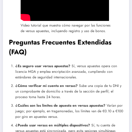
Video tutorial que muestra cómo navegar por las funciones
de versus apuestas, incluyendo registro y uso de bonos.
Preguntas Frecuentes Extendidas
(FAQ)
¿Es seguro usar versus apuestas?
Sí, versus apuestas opera con
licencia MGA y emplea encriptación avanzada, cumpliendo con
estándares de seguridad internacionales.
¿Cómo verificar mi cuenta en versus?
Sube una copia de tu DNI y
un comprobante de domicilio a través de la sección de perfil; el
proceso toma hasta 24 horas.
¿Cuáles son los límites de apuesta en versus apuestas?
Varían por
juego; por ejemplo, en tragamonedas, los límites van de €0.10 a €100
por giro en apuestas versus.
¿Puedo usar versus en múltiples dispositivos?
Sí, tu cuenta de
versus apuestas está sincronizada, pero evita sesiones simultáneas