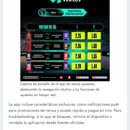
Captura de pantalla de la app de versus apuestas,
destacando la navegación intuitiva y las funciones de
apuestas en tiempo real.
La app incluye características exclusivas, como notificaciones push
para promociones de versus y acceso rápido a juegos en vivo. Para
troubleshooting, si la app se bloquea, reinicia el dispositivo o
reinstala la aplicación desde fuentes oficiales.