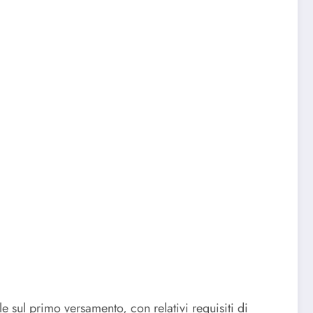
e sul primo versamento, con relativi requisiti di