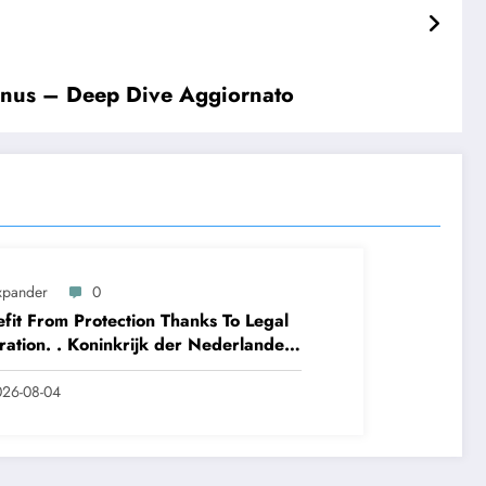
Bonus – Deep Dive Aggiornato
xpander
0
fit From Protection Thanks To Legal
ation. . Koninkrijk der Nederlanden
 Big Today
ps://www.luckymaxdutch.com/
26-08-04