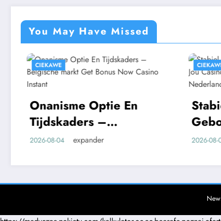
You May Have Missed
CIEKAWE
CIEKAWE
Onanisme Optie En
Stabie
Tijdskaders –
Gebou
Belgische markt Get
Casino
expander
2026-08-04
2026-08-04
Bonus Now Casino
Konink
Instant
Neder
Your B
News