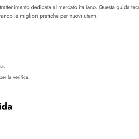
rattenimento dedicata al mercato italiano. Questa guida te
rando le migliori pratiche per nuovi utenti.
na.
er la verifica.
ida