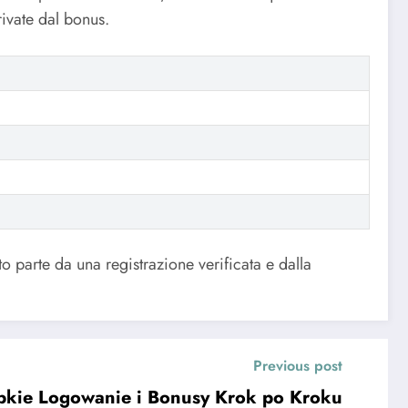
ivate dal bonus.
o parte da una registrazione verificata e dalla
Previous post
ybkie Logowanie i Bonusy Krok po Kroku