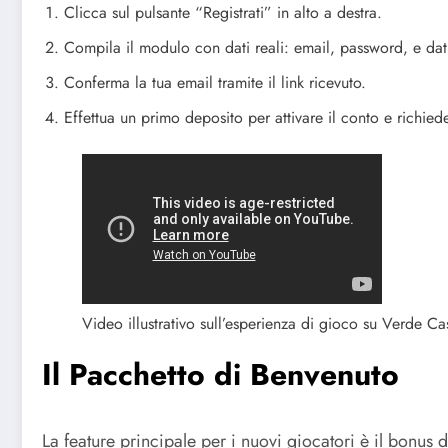
Clicca sul pulsante “Registrati” in alto a destra.
Compila il modulo con dati reali: email, password, e dati
Conferma la tua email tramite il link ricevuto.
Effettua un primo deposito per attivare il conto e richied
Video illustrativo sull’esperienza di gioco su Verde Ca
Il Pacchetto di Benvenuto
La feature principale per i nuovi giocatori è il bonus 