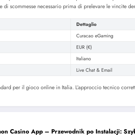
e di scommesse necessario prima di prelevare le vincite der
Dettaglio
Curacao eGaming
EUR (€)
Italiano
Live Chat & Email
rd per il gioco online in Italia. L’approccio tecnico corrett
on Casino App – Przewodnik po Instalacji: Sz