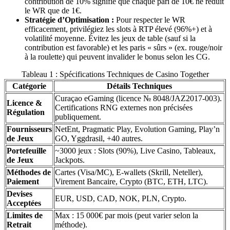
contribution de 10% signifie que chaque pari de 10€ ne réduit
le WR que de 1€.
Stratégie d’Optimisation :
Pour respecter le WR
efficacement, privilégiez les slots à RTP élevé (96%+) et à
volatilité moyenne. Évitez les jeux de table (sauf si la
contribution est favorable) et les paris « sûrs » (ex. rouge/noir
à la roulette) qui peuvent invalider le bonus selon les CG.
Tableau 1 : Spécifications Techniques de Casino Together
Catégorie
Détails Techniques
Curaçao eGaming (licence № 8048/JAZ2017-003).
Licence &
Certifications RNG externes non précisées
Régulation
publiquement.
Fournisseurs
NetEnt, Pragmatic Play, Evolution Gaming, Play’n
de Jeux
GO, Yggdrasil, +40 autres.
Portefeuille
~3000 jeux : Slots (90%), Live Casino, Tableaux,
de Jeux
Jackpots.
Méthodes de
Cartes (Visa/MC), E-wallets (Skrill, Neteller),
Paiement
Virement Bancaire, Crypto (BTC, ETH, LTC).
Devises
EUR, USD, CAD, NOK, PLN, Crypto.
Acceptées
Limites de
Max : 15 000€ par mois (peut varier selon la
Retrait
méthode).