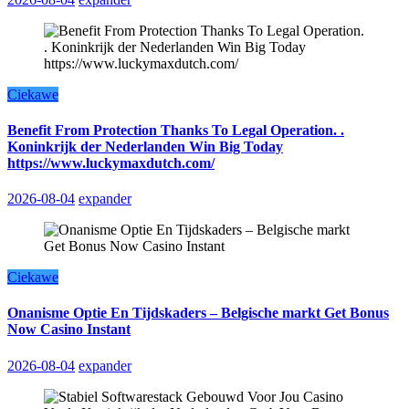
Ciekawe
Benefit From Protection Thanks To Legal Operation. .
Koninkrijk der Nederlanden Win Big Today
https://www.luckymaxdutch.com/
2026-08-04
expander
Ciekawe
Onanisme Optie En Tijdskaders – Belgische markt Get Bonus
Now Casino Instant
2026-08-04
expander