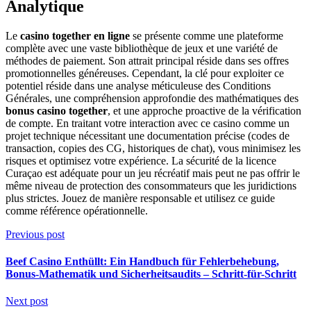
Analytique
Le
casino together en ligne
se présente comme une plateforme
complète avec une vaste bibliothèque de jeux et une variété de
méthodes de paiement. Son attrait principal réside dans ses offres
promotionnelles généreuses. Cependant, la clé pour exploiter ce
potentiel réside dans une analyse méticuleuse des Conditions
Générales, une compréhension approfondie des mathématiques des
bonus casino together
, et une approche proactive de la vérification
de compte. En traitant votre interaction avec ce casino comme un
projet technique nécessitant une documentation précise (codes de
transaction, copies des CG, historiques de chat), vous minimisez les
risques et optimisez votre expérience. La sécurité de la licence
Curaçao est adéquate pour un jeu récréatif mais peut ne pas offrir le
même niveau de protection des consommateurs que les juridictions
plus strictes. Jouez de manière responsable et utilisez ce guide
comme référence opérationnelle.
Previous post
Beef Casino Enthüllt: Ein Handbuch für Fehlerbehebung,
Bonus-Mathematik und Sicherheitsaudits – Schritt-für-Schritt
Next post