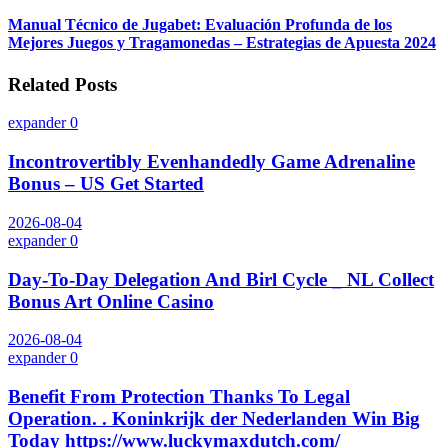
Manual Técnico de Jugabet: Evaluación Profunda de los
Mejores Juegos y Tragamonedas – Estrategias de Apuesta 2024
Related Posts
expander
0
Incontrovertibly Evenhandedly Game Adrenaline
Bonus – US Get Started
2026-08-04
expander
0
Day-To-Day Delegation And Birl Cycle _ NL Collect
Bonus Art Online Casino
2026-08-04
expander
0
Benefit From Protection Thanks To Legal
Operation. . Koninkrijk der Nederlanden Win Big
Today https://www.luckymaxdutch.com/