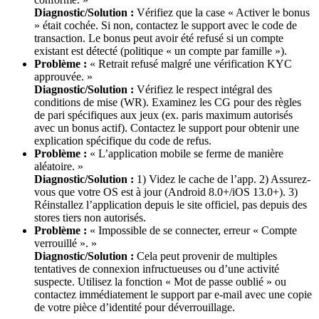
Diagnostic/Solution :
Vérifiez que la case « Activer le bonus
» était cochée. Si non, contactez le support avec le code de
transaction. Le bonus peut avoir été refusé si un compte
existant est détecté (politique « un compte par famille »).
Problème :
« Retrait refusé malgré une vérification KYC
approuvée. »
Diagnostic/Solution :
Vérifiez le respect intégral des
conditions de mise (WR). Examinez les CG pour des règles
de pari spécifiques aux jeux (ex. paris maximum autorisés
avec un bonus actif). Contactez le support pour obtenir une
explication spécifique du code de refus.
Problème :
« L’application mobile se ferme de manière
aléatoire. »
Diagnostic/Solution :
1) Videz le cache de l’app. 2) Assurez-
vous que votre OS est à jour (Android 8.0+/iOS 13.0+). 3)
Réinstallez l’application depuis le site officiel, pas depuis des
stores tiers non autorisés.
Problème :
« Impossible de se connecter, erreur « Compte
verrouillé ». »
Diagnostic/Solution :
Cela peut provenir de multiples
tentatives de connexion infructueuses ou d’une activité
suspecte. Utilisez la fonction « Mot de passe oublié » ou
contactez immédiatement le support par e-mail avec une copie
de votre pièce d’identité pour déverrouillage.