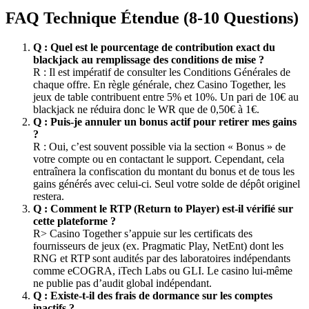
FAQ Technique Étendue (8-10 Questions)
Q : Quel est le pourcentage de contribution exact du
blackjack au remplissage des conditions de mise ?
R : Il est impératif de consulter les Conditions Générales de
chaque offre. En règle générale, chez Casino Together, les
jeux de table contribuent entre 5% et 10%. Un pari de 10€ au
blackjack ne réduira donc le WR que de 0,50€ à 1€.
Q : Puis-je annuler un bonus actif pour retirer mes gains
?
R : Oui, c’est souvent possible via la section « Bonus » de
votre compte ou en contactant le support. Cependant, cela
entraînera la confiscation du montant du bonus et de tous les
gains générés avec celui-ci. Seul votre solde de dépôt originel
restera.
Q : Comment le RTP (Return to Player) est-il vérifié sur
cette plateforme ?
R> Casino Together s’appuie sur les certificats des
fournisseurs de jeux (ex. Pragmatic Play, NetEnt) dont les
RNG et RTP sont audités par des laboratoires indépendants
comme eCOGRA, iTech Labs ou GLI. Le casino lui-même
ne publie pas d’audit global indépendant.
Q : Existe-t-il des frais de dormance sur les comptes
inactifs ?