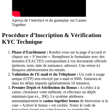
Aperçu de l’interface et du gameplay sur Casino
Together.
Procédure d’Inscription & Vérification
KYC Technique
Phase d’Enrôlement :
Rendez-vous sur la page d’accueil et
cliquez sur « S’inscrire ». Remplissez le formulaire avec des
données EXACTES correspondant à vos documents officiels
(prénom, nom, date de naissance, adresse). Une erreur ici
bloquera ultérieurement les retraits.
Validation de l’E-mail et du Téléphone :
Un code à usage
unique (OTP) sera envoyé par e-mail et SMS. Saisissez-le
dans les délais impartis (généralement 10 minutes).
Premier Dépôt et Attribution du Bonus :
Accédez à la
caisse, choisissez votre méthode, et effectuez un dépôt
minimum (par ex., 20€). Le système attribuera
automatiquement le
casino together bonus
de bienvenue si la
case « Activer le bonus » est cochée. Notez le code de
transaction fourni par votre banque ou portefeuille