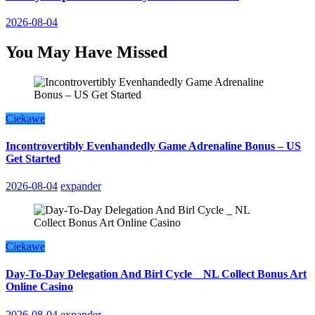
2026-08-04
You May Have Missed
Ciekawe
Incontrovertibly Evenhandedly Game Adrenaline Bonus – US
Get Started
2026-08-04
expander
Ciekawe
Day-To-Day Delegation And Birl Cycle _ NL Collect Bonus Art
Online Casino
2026-08-04
expander