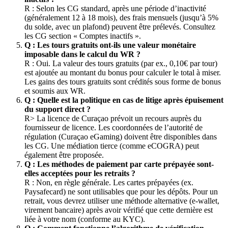
R : Selon les CG standard, après une période d’inactivité
(généralement 12 à 18 mois), des frais mensuels (jusqu’à 5%
du solde, avec un plafond) peuvent être prélevés. Consultez
les CG section « Comptes inactifs ».
Q : Les tours gratuits ont-ils une valeur monétaire
imposable dans le calcul du WR ?
R : Oui. La valeur des tours gratuits (par ex., 0,10€ par tour)
est ajoutée au montant du bonus pour calculer le total à miser.
Les gains des tours gratuits sont crédités sous forme de bonus
et soumis aux WR.
Q : Quelle est la politique en cas de litige après épuisement
du support direct ?
R> La licence de Curaçao prévoit un recours auprès du
fournisseur de licence. Les coordonnées de l’autorité de
régulation (Curaçao eGaming) doivent être disponibles dans
les CG. Une médiation tierce (comme eCOGRA) peut
également être proposée.
Q : Les méthodes de paiement par carte prépayée sont-
elles acceptées pour les retraits ?
R : Non, en règle générale. Les cartes prépayées (ex.
Paysafecard) ne sont utilisables que pour les dépôts. Pour un
retrait, vous devrez utiliser une méthode alternative (e-wallet,
virement bancaire) après avoir vérifié que cette dernière est
liée à votre nom (conforme au KYC).