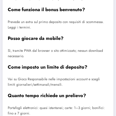
Come funziona il bonus benvenuto?
Prevede un extra sul primo deposito con requisiti di scommessa.
Leggi i termini.
Posso giocare da mobile?
Sì, tramite PWA dal browser o sito ottimizzato; nessun download
necessario.
Come imposto un limite di deposito?
Vai su Gioco Responsabile nelle impostazioni account e scegli
limiti giornalieri/settimanali/mensili.
Quanto tempo richiede un prelievo?
Portafogli elettronici: quasi istantanei; carte: 1–3 giorni; bonifici:
fino a 7 giorni.