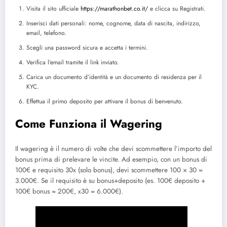
Visita il sito ufficiale
https://marathonbet.co.it/
e clicca su Registrati.
Inserisci dati personali: nome, cognome, data di nascita, indirizzo,
email, telefono.
Scegli una password sicura e accetta i termini.
Verifica l’email tramite il link inviato.
Carica un documento d’identità e un documento di residenza per il
KYC.
Effettua il primo deposito per attivare il bonus di benvenuto.
Come Funziona il Wagering
Il wagering è il numero di volte che devi scommettere l’importo del
bonus prima di prelevare le vincite. Ad esempio, con un bonus di
100€ e requisito 30x (solo bonus), devi scommettere 100 × 30 =
3.000€. Se il requisito è su bonus+deposito (es. 100€ deposito +
100€ bonus = 200€, x30 = 6.000€).