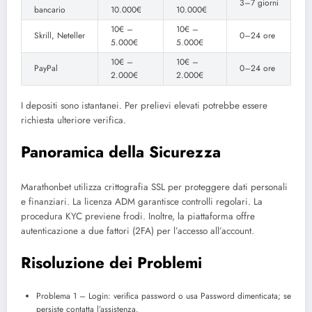
3–7 giorni
bancario
10.000€
10.000€
10€ –
10€ –
Skrill, Neteller
0–24 ore
5.000€
5.000€
10€ –
10€ –
PayPal
0–24 ore
2.000€
2.000€
I depositi sono istantanei. Per prelievi elevati potrebbe essere
richiesta ulteriore verifica.
Panoramica della Sicurezza
Marathonbet utilizza crittografia SSL per proteggere dati personali
e finanziari. La licenza ADM garantisce controlli regolari. La
procedura KYC previene frodi. Inoltre, la piattaforma offre
autenticazione a due fattori (2FA) per l’accesso all’account.
Risoluzione dei Problemi
Problema 1 – Login: verifica password o usa Password dimenticata; se
persiste contatta l’assistenza.