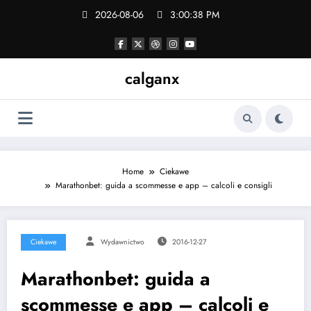
Skip
2026-08-06
3:00:38 PM
to
content
calganx
Home
Ciekawe
Marathonbet: guida a scommesse e app – calcoli e consigli
Ciekawe
Wydawnictwo
2016-12-27
Marathonbet: guida a
scommesse e app – calcoli e