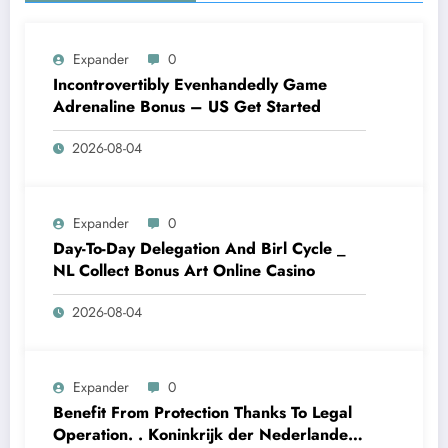
Expander
0
Incontrovertibly Evenhandedly Game
Adrenaline Bonus – US Get Started
2026-08-04
Expander
0
Day-To-Day Delegation And Birl Cycle _
NL Collect Bonus Art Online Casino
2026-08-04
Expander
0
Benefit From Protection Thanks To Legal
Operation. . Koninkrijk der Nederlanden