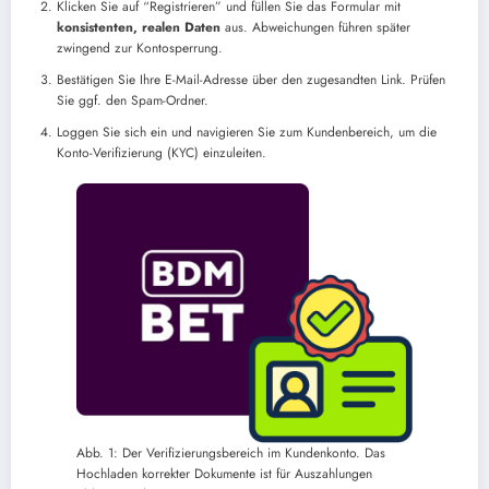
Klicken Sie auf “Registrieren” und füllen Sie das Formular mit
konsistenten, realen Daten
aus. Abweichungen führen später
zwingend zur Kontosperrung.
Bestätigen Sie Ihre E-Mail-Adresse über den zugesandten Link. Prüfen
Sie ggf. den Spam-Ordner.
Loggen Sie sich ein und navigieren Sie zum Kundenbereich, um die
Konto-Verifizierung (KYC) einzuleiten.
Abb. 1: Der Verifizierungsbereich im Kundenkonto. Das
Hochladen korrekter Dokumente ist für Auszahlungen