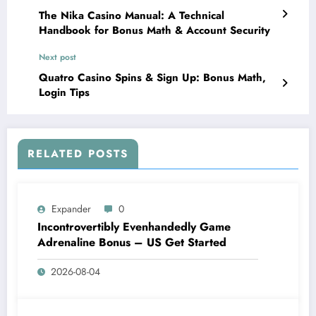
The Nika Casino Manual: A Technical
Handbook for Bonus Math & Account Security
Next post
Quatro Casino Spins & Sign Up: Bonus Math,
Login Tips
RELATED POSTS
Expander
0
Incontrovertibly Evenhandedly Game
Adrenaline Bonus – US Get Started
2026-08-04