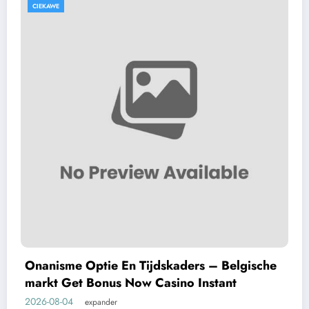
CIEKAWE
aders – Belgische
Stabiel Softwarestack Ge
ino Instant
Casino Verde Koninkrijk der Nederlanden
Grab Your Bonus
2026-08-04
expander