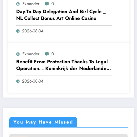
Expander
0
Day-To-Day Delegation And Birl Cycle _
NL Collect Bonus Art Online Casino
2026-08-04
Expander
0
Benefit From Protection Thanks To Legal
Operation. . Koninkrijk der Nederlanden
Win Big Today
2026-08-04
https://www.luckymaxdutch.com/
You May Have Missed