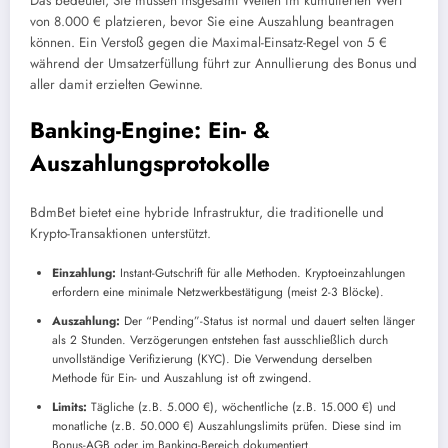
Das bedeutet, Sie müssen insgesamt Wetten im kumulierten Wert
von 8.000 € platzieren, bevor Sie eine Auszahlung beantragen
können. Ein Verstoß gegen die Maximal-Einsatz-Regel von 5 €
während der Umsatzerfüllung führt zur Annullierung des Bonus und
aller damit erzielten Gewinne.
Banking-Engine: Ein- &
Auszahlungsprotokolle
BdmBet bietet eine hybride Infrastruktur, die traditionelle und
Krypto-Transaktionen unterstützt.
Einzahlung:
Instant-Gutschrift für alle Methoden. Kryptoeinzahlungen
erfordern eine minimale Netzwerkbestätigung (meist 2-3 Blöcke).
Auszahlung:
Der “Pending”-Status ist normal und dauert selten länger
als 2 Stunden. Verzögerungen entstehen fast ausschließlich durch
unvollständige Verifizierung (KYC). Die Verwendung derselben
Methode für Ein- und Auszahlung ist oft zwingend.
Limits:
Tägliche (z.B. 5.000 €), wöchentliche (z.B. 15.000 €) und
monatliche (z.B. 50.000 €) Auszahlungslimits prüfen. Diese sind im
Bonus-AGB oder im Banking-Bereich dokumentiert.