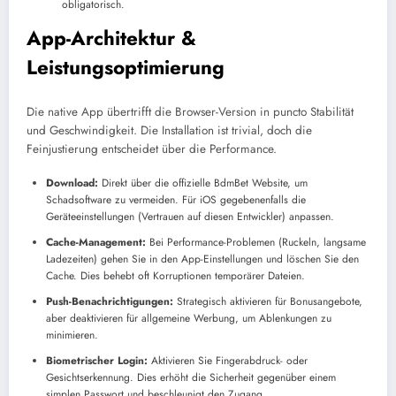
obligatorisch.
App-Architektur &
Leistungsoptimierung
Die native App übertrifft die Browser-Version in puncto Stabilität
und Geschwindigkeit. Die Installation ist trivial, doch die
Feinjustierung entscheidet über die Performance.
Download:
Direkt über die offizielle BdmBet Website, um
Schadsoftware zu vermeiden. Für iOS gegebenenfalls die
Geräteeinstellungen (Vertrauen auf diesen Entwickler) anpassen.
Cache-Management:
Bei Performance-Problemen (Ruckeln, langsame
Ladezeiten) gehen Sie in den App-Einstellungen und löschen Sie den
Cache. Dies behebt oft Korruptionen temporärer Dateien.
Push-Benachrichtigungen:
Strategisch aktivieren für Bonusangebote,
aber deaktivieren für allgemeine Werbung, um Ablenkungen zu
minimieren.
Biometrischer Login:
Aktivieren Sie Fingerabdruck- oder
Gesichtserkennung. Dies erhöht die Sicherheit gegenüber einem
simplen Passwort und beschleunigt den Zugang.