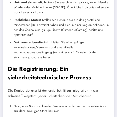
Netzwerksicherheit:
Nutzen Sie ausschließlich private, verschlüsselte
WLAN- oder Mobilfunknetze (5G/LTE). Öffentliche Hotspots stellen ein
signifikantes Risiko dar.
Rechtlicher Status:
Stellen Sie sicher, dass Sie das gesetzliche
Mindestalter (18+) erreicht haben und sich in einer Region befinden, in
der das Casino eine gültige Lizenz (Curacao eGaming) besitzt und
operieren darf.
Dokumentenbereitschaft:
Halten Sie einen gültigen
Personalausweis/Reisepass und eine aktuelle
Rechnungsadressbestätigung (nicht älter als 3 Monate) für den
Verifizierungsprozess bereit.
Die Registrierung: Ein
sicherheitstechnischer Prozess
Die Kontoerstellung ist der erste Schritt zur Integration in das
BdmBet Ökosystem. Jeder Schritt dient der Absicherung.
Navigieren Sie zur offiziellen Website oder laden Sie die native App
aus dem jeweiligen Store herunter.