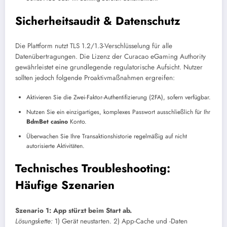
Sicherheitsaudit & Datenschutz
Die Plattform nutzt TLS 1.2/1.3-Verschlüsselung für alle
Datenübertragungen. Die Lizenz der Curacao eGaming Authority
gewährleistet eine grundlegende regulatorische Aufsicht. Nutzer
sollten jedoch folgende Proaktivmaßnahmen ergreifen:
Aktivieren Sie die Zwei-Faktor-Authentifizierung (2FA), sofern verfügbar.
Nutzen Sie ein einzigartiges, komplexes Passwort ausschließlich für Ihr
BdmBet casino
Konto.
Überwachen Sie Ihre Transaktionshistorie regelmäßig auf nicht
autorisierte Aktivitäten.
Technisches Troubleshooting:
Häufige Szenarien
Szenario 1: App stürzt beim Start ab.
Lösungskette:
1) Gerät neustarten. 2) App-Cache und -Daten