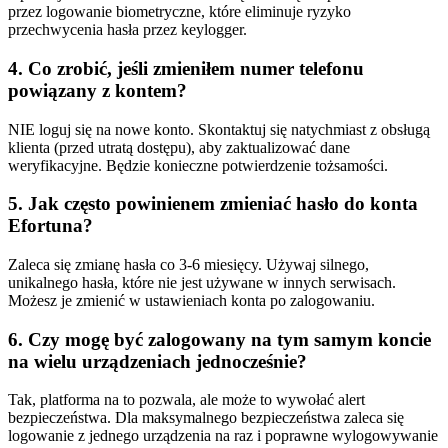
przez logowanie biometryczne, które eliminuje ryzyko
przechwycenia hasła przez keylogger.
4. Co zrobić, jeśli zmieniłem numer telefonu
powiązany z kontem?
NIE loguj się na nowe konto. Skontaktuj się natychmiast z obsługą
klienta (przed utratą dostępu), aby zaktualizować dane
weryfikacyjne. Będzie konieczne potwierdzenie tożsamości.
5. Jak często powinienem zmieniać hasło do konta
Efortuna?
Zaleca się zmianę hasła co 3-6 miesięcy. Używaj silnego,
unikalnego hasła, które nie jest używane w innych serwisach.
Możesz je zmienić w ustawieniach konta po zalogowaniu.
6. Czy mogę być zalogowany na tym samym koncie
na wielu urządzeniach jednocześnie?
Tak, platforma na to pozwala, ale może to wywołać alert
bezpieczeństwa. Dla maksymalnego bezpieczeństwa zaleca się
logowanie z jednego urządzenia na raz i poprawne wylogowywanie