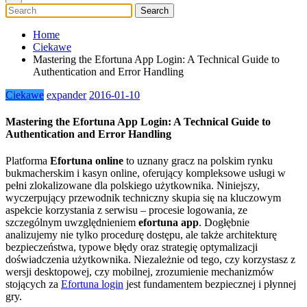
Home
Ciekawe
Mastering the Efortuna App Login: A Technical Guide to
Authentication and Error Handling
Ciekawe
expander
2016-01-10
Mastering the Efortuna App Login: A Technical Guide to
Authentication and Error Handling
Platforma
Efortuna online
to uznany gracz na polskim rynku
bukmacherskim i kasyn online, oferujący kompleksowe usługi w
pełni zlokalizowane dla polskiego użytkownika. Niniejszy,
wyczerpujący przewodnik techniczny skupia się na kluczowym
aspekcie korzystania z serwisu – procesie logowania, ze
szczególnym uwzględnieniem
efortuna app
. Dogłębnie
analizujemy nie tylko procedurę dostępu, ale także architekturę
bezpieczeństwa, typowe błędy oraz strategię optymalizacji
doświadczenia użytkownika. Niezależnie od tego, czy korzystasz z
wersji desktopowej, czy mobilnej, zrozumienie mechanizmów
stojących za
Efortuna login
jest fundamentem bezpiecznej i płynnej
gry.