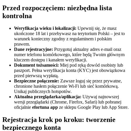
Przed rozpoczęciem: niezbędna lista
kontrolna
Weryfikacja wieku i lokalizacji:
Upewnij się, że masz
ukończone 18 lat i przebywasz na terytorium Polski – jest to
warunek konieczny zgodny z regulaminem i polskim
prawem.
Dane rejestracyjne:
Przygotuj aktualny adres e-mail oraz
numer telefonu komórkowego, które będą Twoim głównym
kluczem dostępu i kanałem weryfikacji.
Dokument tożsamości:
Miej pod ręką dowód osobisty lub
paszport. Pełna weryfikacja konta (KYC) jest obowiązkowa
przed pierwszą wypłatą.
Bezpieczne połączenie:
Zawsze loguj się przez prywatne,
chronione hasłem połączenie Wi-Fi lub sieć komórkową.
Unikaj publicznych hotspotów.
Aktualna przeglądarka/aplikacja:
Używaj najnowszej
wersji przeglądarki (Chrome, Firefox, Safari) lub pobranej
oficjalnie
efortuna app
ze sklepu Google Play lub App Store.
Rejestracja krok po kroku: tworzenie
bezpiecznego konta