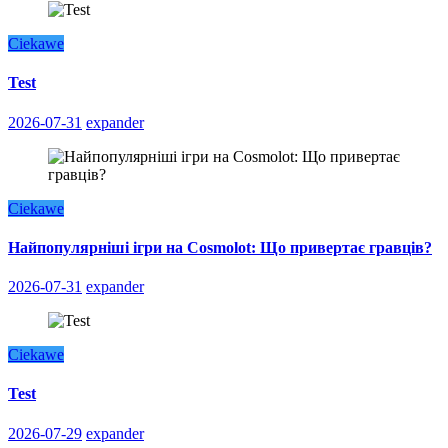
Ciekawe
Test
2026-07-31
expander
Ciekawe
Найпопулярніші ігри на Cosmolot: Що привертає гравців?
2026-07-31
expander
Ciekawe
Test
2026-07-29
expander