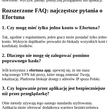
odwrotnie. Wyczyść pamięć podręczną przeglądarki lub aplikacji.
Rozszerzone FAQ: najczęstsze pytania o
Efortuna
1. Czy mogę mieć tylko jedno konto w Efortuna?
Tak, zgodnie z regulaminem, jeden gracz może posiadać tylko jedno
konto. Wykrycie duplikatów prowadzi do blokady wszystkich kont i
konfiskaty środków.
2. Dlaczego nie mogę się zalogować pomimo
poprawnego hasła?
Jeśli korzystasz z
efortuna app
, upewnij się, że nie masz
włączonego VPN lub proxy, które mogą zmieniać Twoją
lokalizację. Platforma blokuje dostęp z adresów IP spoza Polski.
3. Czy logowanie przez aplikację jest bezpieczniejsze
niż przez przeglądarkę?
Obie metody używają tego samego standardu szyfrowania.
Aplikacja może oferować dodatkową warstwę bezpieczeństwa