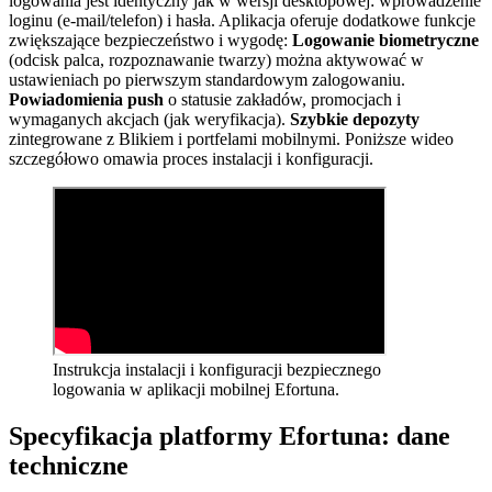
logowania jest identyczny jak w wersji desktopowej: wprowadzenie
loginu (e-mail/telefon) i hasła. Aplikacja oferuje dodatkowe funkcje
zwiększające bezpieczeństwo i wygodę:
Logowanie biometryczne
(odcisk palca, rozpoznawanie twarzy) można aktywować w
ustawieniach po pierwszym standardowym zalogowaniu.
Powiadomienia push
o statusie zakładów, promocjach i
wymaganych akcjach (jak weryfikacja).
Szybkie depozyty
zintegrowane z Blikiem i portfelami mobilnymi. Poniższe wideo
szczegółowo omawia proces instalacji i konfiguracji.
Instrukcja instalacji i konfiguracji bezpiecznego
logowania w aplikacji mobilnej Efortuna.
Specyfikacja platformy Efortuna: dane
techniczne