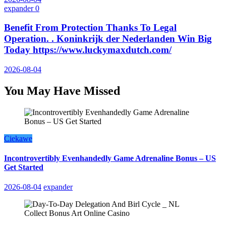
expander
0
Benefit From Protection Thanks To Legal
Operation. . Koninkrijk der Nederlanden Win Big
Today https://www.luckymaxdutch.com/
2026-08-04
You May Have Missed
Ciekawe
Incontrovertibly Evenhandedly Game Adrenaline Bonus – US
Get Started
2026-08-04
expander