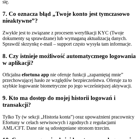
się.
7. Co oznacza błąd „Twoje konto jest tymczasowo
nieaktywne”?
Zwykle jest to związane z procesem weryfikacji KYC (Twoje
dokumenty są sprawdzane) lub wymaganą aktualizacją danych.
Sprawdź skrzynkę e-mail – support często wysyła tam informacje.
8. Czy istnieje możliwość automatycznego logowania
w aplikacji?
Oficjalna
efortuna app
nie oferuje funkcji „zapamiętaj mnie”
przechowującej hasło ze względów bezpieczeństwa. Oferuje za to
szybkie logowanie biometryczne po jego wcześniejszej aktywacji.
9. Kto ma dostęp do mojej historii logowań i
transakcji?
Tylko Ty (w sekcji „Historia konta”) oraz upoważnieni pracownicy
Efortuny w celach serwisowych i zgodnych z regulacjami
AML/CFT. Dane nie są udostępniane stronom trzecim.