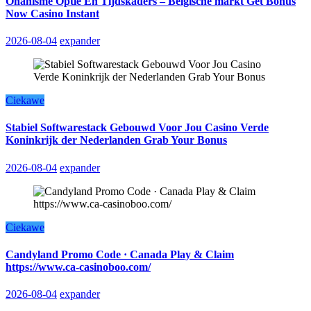
Onanisme Optie En Tijdskaders – Belgische markt Get Bonus
Now Casino Instant
2026-08-04
expander
Ciekawe
Stabiel Softwarestack Gebouwd Voor Jou Casino Verde
Koninkrijk der Nederlanden Grab Your Bonus
2026-08-04
expander
Ciekawe
Candyland Promo Code · Canada Play & Claim
https://www.ca-casinoboo.com/
2026-08-04
expander