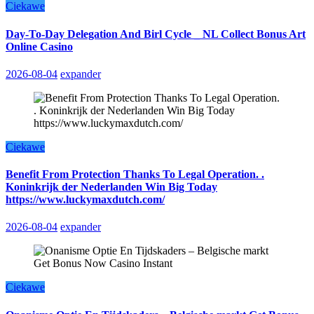
Ciekawe
Day-To-Day Delegation And Birl Cycle _ NL Collect Bonus Art
Online Casino
2026-08-04
expander
Ciekawe
Benefit From Protection Thanks To Legal Operation. .
Koninkrijk der Nederlanden Win Big Today
https://www.luckymaxdutch.com/
2026-08-04
expander
Ciekawe