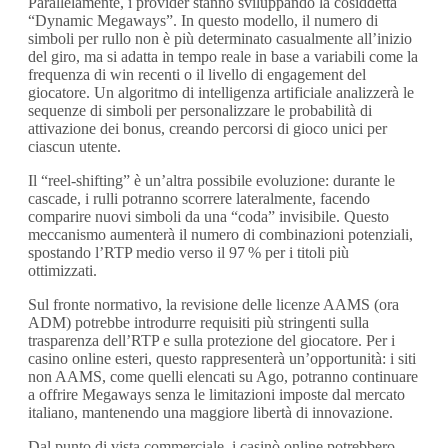
Parallelamente, i provider stanno sviluppando la cosiddetta
“Dynamic Megaways”. In questo modello, il numero di
simboli per rullo non è più determinato casualmente all’inizio
del giro, ma si adatta in tempo reale in base a variabili come la
frequenza di win recenti o il livello di engagement del
giocatore. Un algoritmo di intelligenza artificiale analizzerà le
sequenze di simboli per personalizzare le probabilità di
attivazione dei bonus, creando percorsi di gioco unici per
ciascun utente.
Il “reel‑shifting” è un’altra possibile evoluzione: durante le
cascade, i rulli potranno scorrere lateralmente, facendo
comparire nuovi simboli da una “coda” invisibile. Questo
meccanismo aumenterà il numero di combinazioni potenziali,
spostando l’RTP medio verso il 97 % per i titoli più
ottimizzati.
Sul fronte normativo, la revisione delle licenze AAMS (ora
ADM) potrebbe introdurre requisiti più stringenti sulla
trasparenza dell’RTP e sulla protezione del giocatore. Per i
casino online esteri, questo rappresenterà un’opportunità: i siti
non AAMS, come quelli elencati su Ago, potranno continuare
a offrire Megaways senza le limitazioni imposte dal mercato
italiano, mantenendo una maggiore libertà di innovazione.
Dal punto di vista commerciale, i casinò online potrebbero