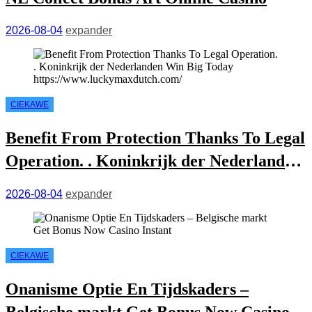
2026-08-04
expander
CIEKAWE
Benefit From Protection Thanks To Legal
Operation. . Koninkrijk der Nederlanden
Win Big Today
2026-08-04
expander
https://www.luckymaxdutch.com/
CIEKAWE
Onanisme Optie En Tijdskaders –
Belgische markt Get Bonus Now Casino