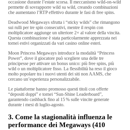
occasione durante l’estate scorsa. Il meccanismo wild‑on‑wild
permette di sovrapporre wild su wild, creando combinazioni
che aumentano l’RTP effettivo durante le fasi di free spins.
Deadwood Megaways sfrutta i “sticky wilds” che rimangono
sui rulli per tre spin consecutivi, mentre il respin con
moltiplicatore aggiunge un ulteriore 2× al valore della vincita.
Questa combinazione è stata particolarmente apprezzata nei
tornei estivi organizzati da vari casino online esteri.
Moon Princess Megaways introduce la modalità “Princess
Power”, dove il giocatore può scegliere una delle tre
principesse per attivare un bonus unico: più free spins, più
wild o un moltiplicatore fisso. La flessibilità ha reso il gioco
molto popolare tra i nuovi utenti dei siti non AAMS, che
cercano un’esperienza personalizzabile.
Le piattaforme hanno promosso questi titoli con offerte
“depositi doppi” e tornei “Sun‑Shine Leaderboard”,
garantendo cashback fino al 15 % sulle vincite generate
durante i mesi di luglio‑agosto.
3. Come la stagionalità influenza le
performance dei Megaways (410