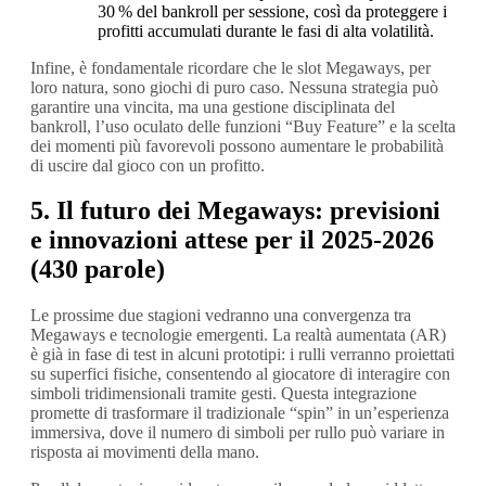
30 % del bankroll per sessione, così da proteggere i
profitti accumulati durante le fasi di alta volatilità.
Infine, è fondamentale ricordare che le slot Megaways, per
loro natura, sono giochi di puro caso. Nessuna strategia può
garantire una vincita, ma una gestione disciplinata del
bankroll, l’uso oculato delle funzioni “Buy Feature” e la scelta
dei momenti più favorevoli possono aumentare le probabilità
di uscire dal gioco con un profitto.
5. Il futuro dei Megaways: previsioni
e innovazioni attese per il 2025‑2026
(430 parole)
Le prossime due stagioni vedranno una convergenza tra
Megaways e tecnologie emergenti. La realtà aumentata (AR)
è già in fase di test in alcuni prototipi: i rulli verranno proiettati
su superfici fisiche, consentendo al giocatore di interagire con
simboli tridimensionali tramite gesti. Questa integrazione
promette di trasformare il tradizionale “spin” in un’esperienza
immersiva, dove il numero di simboli per rullo può variare in
risposta ai movimenti della mano.