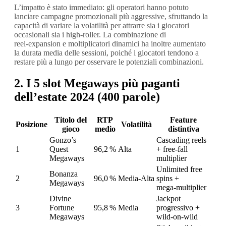
L’impatto è stato immediato: gli operatori hanno potuto
lanciare campagne promozionali più aggressive, sfruttando la
capacità di variare la volatilità per attrarre sia i giocatori
occasionali sia i high‑roller. La combinazione di
reel‑expansion e moltiplicatori dinamici ha inoltre aumentato
la durata media delle sessioni, poiché i giocatori tendono a
restare più a lungo per osservare le potenziali combinazioni.
2. I 5 slot Megaways più paganti
dell’estate 2024 (400 parole)
Titolo del
RTP
Feature
Posizione
Volatilità
gioco
medio
distintiva
Gonzo’s
Cascading reels
1
Quest
96,2 %
Alta
+ free‑fall
Megaways
multiplier
Unlimited free
Bonanza
2
96,0 %
Media‑Alta
spins +
Megaways
mega‑multiplier
Divine
Jackpot
3
Fortune
95,8 %
Media
progressivo +
Megaways
wild‑on‑wild