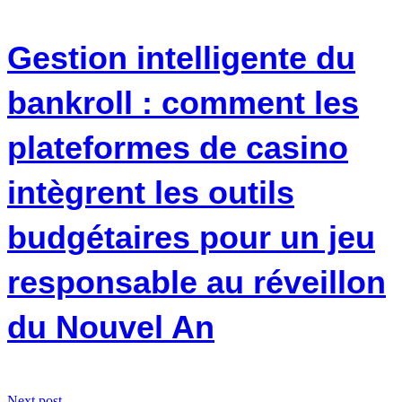
Gestion intelligente du
bankroll : comment les
plateformes de casino
intègrent les outils
budgétaires pour un jeu
responsable au réveillon
du Nouvel An
Next post