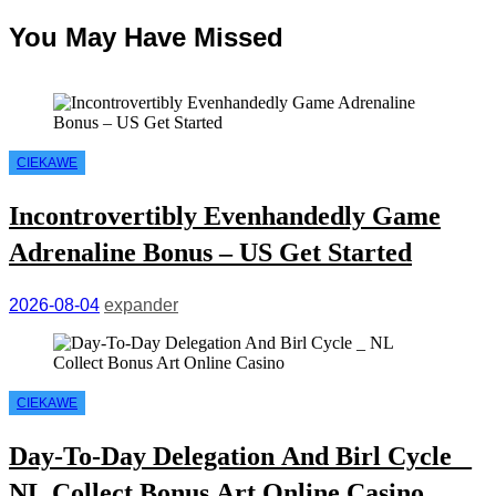
You May Have Missed
CIEKAWE
Incontrovertibly Evenhandedly Game
Adrenaline Bonus – US Get Started
2026-08-04
expander
CIEKAWE
Day-To-Day Delegation And Birl Cycle _
NL Collect Bonus Art Online Casino