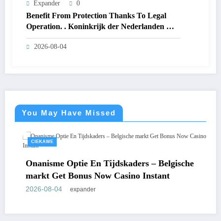
Expander
0
Benefit From Protection Thanks To Legal
Operation. . Koninkrijk der Nederlanden Win
Big Today https://www.luckymaxdutch.com/
2026-08-04
You May Have Missed
CIEKAWE
Onanisme Optie En Tijdskaders – Belgische
markt Get Bonus Now Casino Instant
2026-08-04
expander