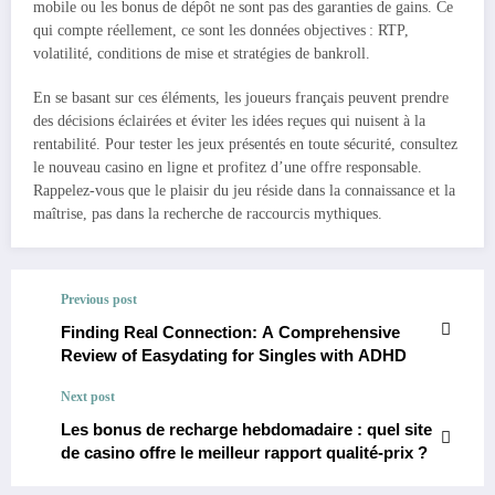
mobile ou les bonus de dépôt ne sont pas des garanties de gains. Ce
qui compte réellement, ce sont les données objectives : RTP,
volatilité, conditions de mise et stratégies de bankroll.
En se basant sur ces éléments, les joueurs français peuvent prendre
des décisions éclairées et éviter les idées reçues qui nuisent à la
rentabilité. Pour tester les jeux présentés en toute sécurité, consultez
le nouveau casino en ligne et profitez d’une offre responsable.
Rappelez‑vous que le plaisir du jeu réside dans la connaissance et la
maîtrise, pas dans la recherche de raccourcis mythiques.
Previous post
Finding Real Connection: A Comprehensive
Review of Easydating for Singles with ADHD
Next post
Les bonus de recharge hebdomadaire : quel site
de casino offre le meilleur rapport qualité‑prix ?