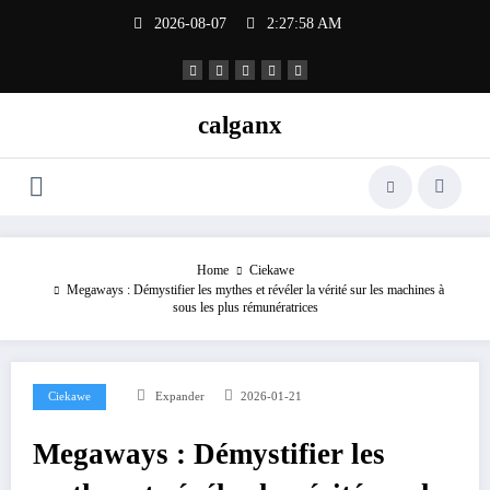
Skip
2026-08-07
2:27:58 AM
to
content
calganx
Home
Ciekawe
Megaways : Démystifier les mythes et révéler la vérité sur les machines à
sous les plus rémunératrices
Ciekawe
Expander
2026-01-21
Megaways : Démystifier les