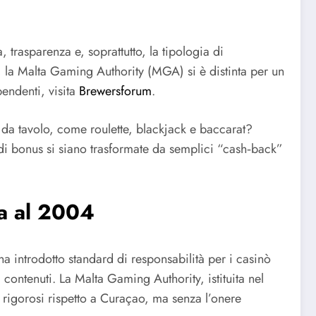
trasparenza e, soprattutto, la tipologia di
, la Malta Gaming Authority (MGA) si è distinta per un
endenti, visita
Brewersforum
.
 da tavolo, come roulette, blackjack e baccarat?
di bonus si siano trasformate da semplici “cash‑back”
za al 2004
 introdotto standard di responsabilità per i casinò
 contenuti. La Malta Gaming Authority, istituita nel
 rigorosi rispetto a Curaçao, ma senza l’onere