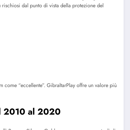
ischiosi dal punto di vista della protezione del
m come “eccellente”. GibraltarPlay offre un valore più
al 2010 al 2020