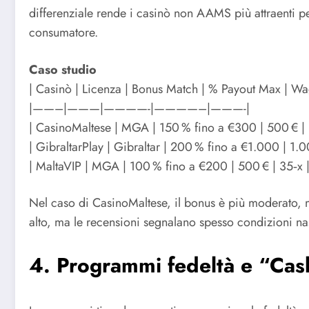
differenziale rende i casinò non AAMS più attraenti p
consumatore.
Caso studio
| Casinò | Licenza | Bonus Match | % Payout Max | Wa
|——–|———|————-|————–|———-|
| CasinoMaltese | MGA | 150 % fino a €300 | 500 € | 
| GibraltarPlay | Gibraltar | 200 % fino a €1.000 | 1.0
| MaltaVIP | MGA | 100 % fino a €200 | 500 € | 35‑x 
Nel caso di CasinoMaltese, il bonus è più moderato, m
alto, ma le recensioni segnalano spesso condizioni nas
4. Programmi fedeltà e “Cas