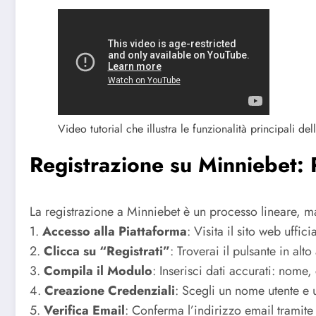
Video tutorial che illustra le funzionalità principali de
Registrazione su Minniebet:
La registrazione a Minniebet è un processo lineare, ma 
1.
Accesso alla Piattaforma
: Visita il sito web uffic
2.
Clicca su “Registrati”
: Troverai il pulsante in alto
3.
Compila il Modulo
: Inserisci dati accurati: nome
4.
Creazione Credenziali
: Scegli un nome utente e 
5.
Verifica Email
: Conferma l’indirizzo email tramite 