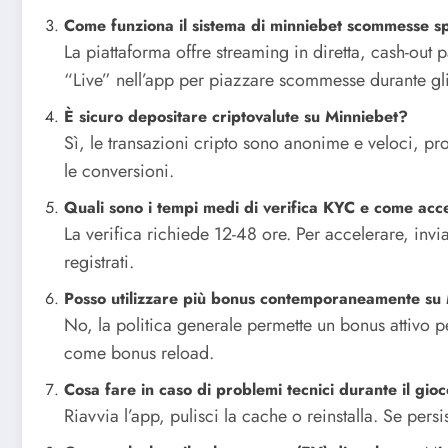
Come funziona il sistema di minniebet scommesse sp
La piattaforma offre streaming in diretta, cash-out 
“Live” nell’app per piazzare scommesse durante gli
È sicuro depositare criptovalute su Minniebet?
Sì, le transazioni cripto sono anonime e veloci, pro
le conversioni.
Quali sono i tempi medi di verifica KYC e come acce
La verifica richiede 12-48 ore. Per accelerare, invi
registrati.
Posso utilizzare più bonus contemporaneamente su
No, la politica generale permette un bonus attivo p
come bonus reload.
Cosa fare in caso di problemi tecnici durante il gioc
Riavvia l’app, pulisci la cache o reinstalla. Se persi