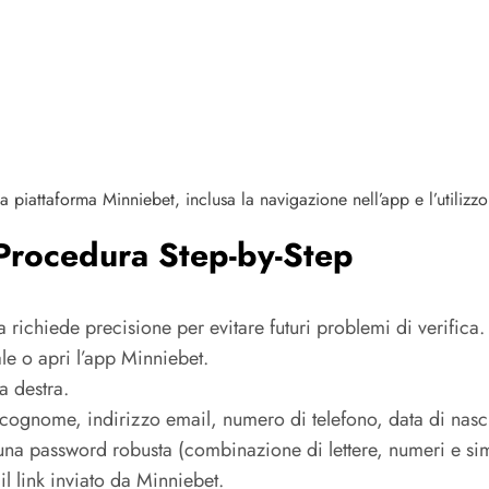
lla piattaforma Minniebet, inclusa la navigazione nell’app e l’utilizz
 Procedura Step-by-Step
richiede precisione per evitare futuri problemi di verifica.
iale o apri l’app Minniebet.
 a destra.
, cognome, indirizzo email, numero di telefono, data di nascit
una password robusta (combinazione di lettere, numeri e sim
il link inviato da Minniebet.