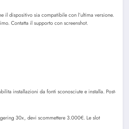
e il dispositivo sia compatibile con l’ultima versione.
inimo. Contatta il supporto con screenshot.
ilita installazioni da fonti sconosciute e installa. Post-
agering 30x, devi scommettere 3.000€. Le slot