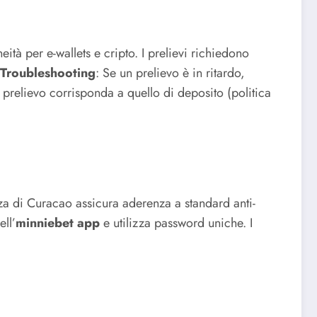
ità per e-wallets e cripto. I prelievi richiedono
 Troubleshooting
: Se un prelievo è in ritardo,
i prelievo corrisponda a quello di deposito (politica
nza di Curacao assicura aderenza a standard anti-
ell’
minniebet app
e utilizza password uniche. I