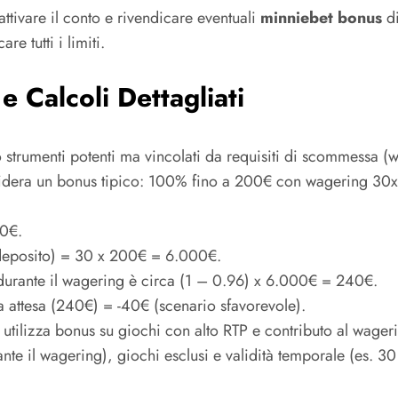
ttivare il conto e rivendicare eventuali
minniebet bonus
di
e tutti i limiti.
 Calcoli Dettagliati
no strumenti potenti ma vincolati da requisiti di scommessa
Considera un bonus tipico: 100% fino a 200€ con wagering 30
00€.
deposito) = 30 x 200€ = 6.000€.
 durante il wagering è circa (1 – 0.96) x 6.000€ = 240€.
a attesa (240€) = -40€ (scenario sfavorevole).
 utilizza bonus su giochi con alto RTP e contributo al wager
nte il wagering), giochi esclusi e validità temporale (es. 30