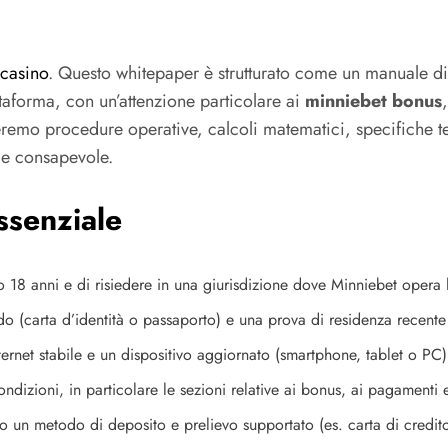
casino
. Questo whitepaper è strutturato come un manuale di
aforma, con un’attenzione particolare ai
minniebet bonus
neremo procedure operative, calcoli matematici, specifiche t
 e consapevole.
Essenziale
o 18 anni e di risiedere in una giurisdizione dove Minniebet opera
o (carta d’identità o passaporto) e una prova di residenza recente
ternet stabile e un dispositivo aggiornato (smartphone, tablet o PC) 
ndizioni, in particolare le sezioni relative ai bonus, ai pagamenti
po un metodo di deposito e prelievo supportato (es. carta di credito,