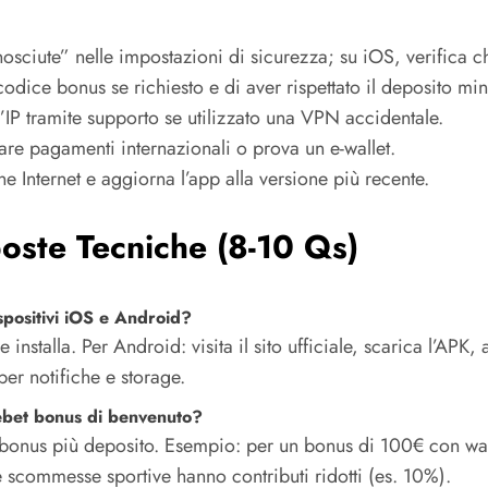
osciute” nelle impostazioni di sicurezza; su iOS, verifica ch
 codice bonus se richiesto e di aver rispettato il deposito m
l’IP tramite supporto se utilizzato una VPN accidentale.
zare pagamenti internazionali o prova un e-wallet.
ne Internet e aggiorna l’app alla versione più recente.
ste Tecniche (8-10 Qs)
spositivi iOS e Android?
stalla. Per Android: visita il sito ufficiale, scarica l’APK, ab
per notifiche e storage.
niebet bonus di benvenuto?
l bonus più deposito. Esempio: per un bonus di 100€ con w
 scommesse sportive hanno contributi ridotti (es. 10%).