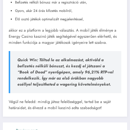
Befizetés nélküli bónusz már a regisztráció után,
Gyors, akár 24 órás kifizetés mobilról,
Élő osztó játékok optimalizált megjelenítéssel,
akkor ez a platform a legjobb választás. A mobil játék élménye a
Energy Casino kaszinó játék segítségével egyszerűen elérhető, és
minden funkciója a magyar játékosok igényeire lett szabva.
Quick Win: Töltsd le az alkalmazást, aktiváld a
befizetés nélküli bónuszt, és kezdj el játszani a
“Book of Dead” nyerőgépen, amely 96,21% RTP-vel
rendelkezik. Így már az első órákban nagyobb
eséllyel teljesítheted a wagering követelményeket.
Végül ne feledd: mindig játssz felelősséggel, tartsd be a saját
határaidat, és élvezd a mobil kaszinó adta szabadságot!