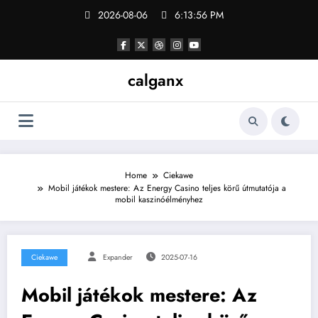
Skip
2026-08-06
6:13:56 PM
to
content
calganx
Home
Ciekawe
Mobil játékok mestere: Az Energy Casino teljes körű útmutatója a
mobil kaszinóélményhez
Ciekawe
Expander
2025-07-16
Mobil játékok mestere: Az