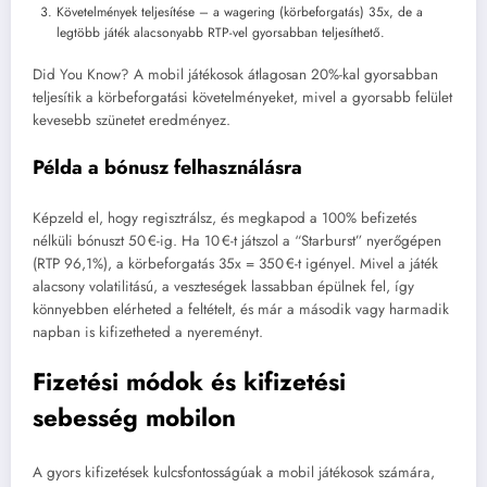
Követelmények teljesítése – a wagering (körbeforgatás) 35x, de a
legtöbb játék alacsonyabb RTP-vel gyorsabban teljesíthető.
Did You Know? A mobil játékosok átlagosan 20%-kal gyorsabban
teljesítik a körbeforgatási követelményeket, mivel a gyorsabb felület
kevesebb szünetet eredményez.
Példa a bónusz felhasználásra
Képzeld el, hogy regisztrálsz, és megkapod a 100% befizetés
nélküli bónuszt 50 €-ig. Ha 10 €-t játszol a “Starburst” nyerőgépen
(RTP 96,1%), a körbeforgatás 35x = 350 €-t igényel. Mivel a játék
alacsony volatilitású, a veszteségek lassabban épülnek fel, így
könnyebben elérheted a feltételt, és már a második vagy harmadik
napban is kifizetheted a nyereményt.
Fizetési módok és kifizetési
sebesség mobilon
A gyors kifizetések kulcsfontosságúak a mobil játékosok számára,