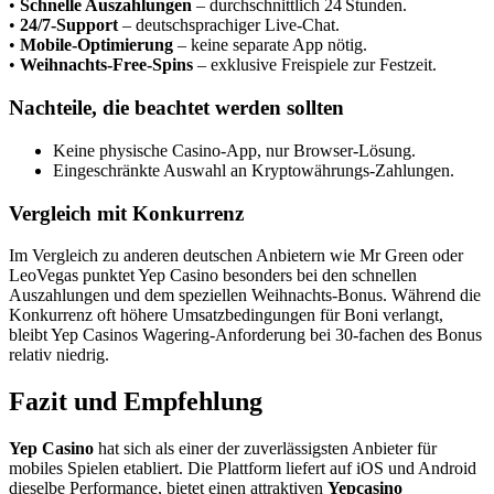
•
Schnelle Auszahlungen
– durchschnittlich 24 Stunden.
•
24/7‑Support
– deutschsprachiger Live‑Chat.
•
Mobile‑Optimierung
– keine separate App nötig.
•
Weihnachts‑Free‑Spins
– exklusive Freispiele zur Festzeit.
Nachteile, die beachtet werden sollten
Keine physische Casino‑App, nur Browser‑Lösung.
Eingeschränkte Auswahl an Kryptowährungs‑Zahlungen.
Vergleich mit Konkurrenz
Im Vergleich zu anderen deutschen Anbietern wie Mr Green oder
LeoVegas punktet Yep Casino besonders bei den schnellen
Auszahlungen und dem speziellen Weihnachts‑Bonus. Während die
Konkurrenz oft höhere Umsatzbedingungen für Boni verlangt,
bleibt Yep Casinos Wagering‑Anforderung bei 30‑fachen des Bonus
relativ niedrig.
Fazit und Empfehlung
Yep Casino
hat sich als einer der zuverlässigsten Anbieter für
mobiles Spielen etabliert. Die Plattform liefert auf iOS und Android
dieselbe Performance, bietet einen attraktiven
Yepcasino