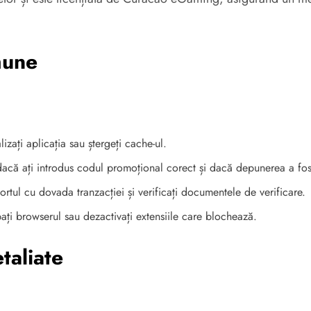
mune
izați aplicația sau ștergeți cache-ul.
dacă ați introdus codul promoțional corect și dacă depunerea a fost
rtul cu dovada tranzacției și verificați documentele de verificare.
ți browserul sau dezactivați extensiile care blochează.
taliate