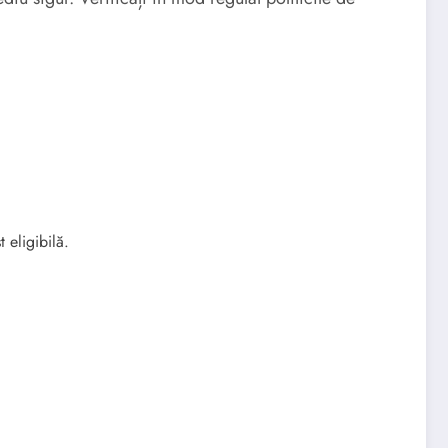
 eligibilă.