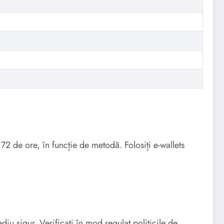
72 de ore, în funcție de metodă. Folosiți e-wallets
iu sigur. Verificați în mod regulat politicile de