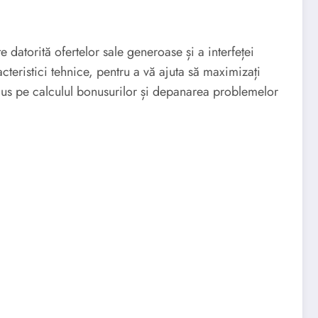
 datorită ofertelor sale generoase și a interfeței
acteristici tehnice, pentru a vă ajuta să maximizați
ocus pe calculul bonusurilor și depanarea problemelor