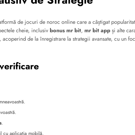
atformă de jocuri de noroc online care a câștigat popularitate
ectele cheie, inclusiv
bonus mr bit
,
mr bit app
și alte car
, acoperind de la înregistrare la strategii avansate, cu un f
verificare
umneavoastră.
avoastră.
s
.
l cu aplicația mobilă.