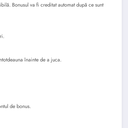
bilă. Bonusul va fi creditat automat după ce sunt
ri.
ntotdeauna înainte de a juca.
ontul de bonus.