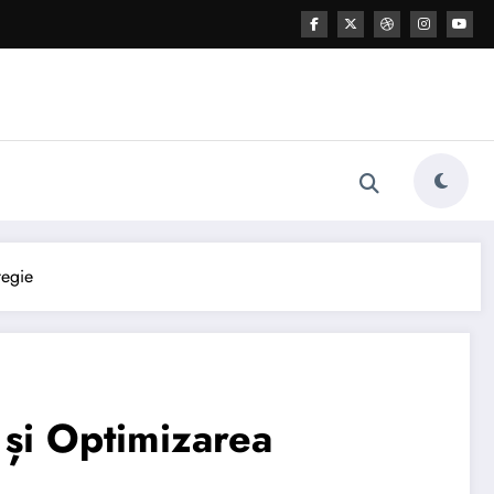
tegie
 și Optimizarea