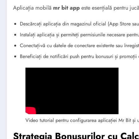
Aplicația mobilă
mr bit app
este esențială pentru jucă
Descărcați aplicația din magazinul oficial (App Store sau
Instalați aplicația și permiteți permisiunile necesare pent
Conectați-vă cu datele de conectare existente sau înregistr
Beneficiați de notificări push pentru bonusuri și promoții 
Video tutorial pentru configurarea aplicației Mr Bit și u
Strategia Bonusurilor cu Cal