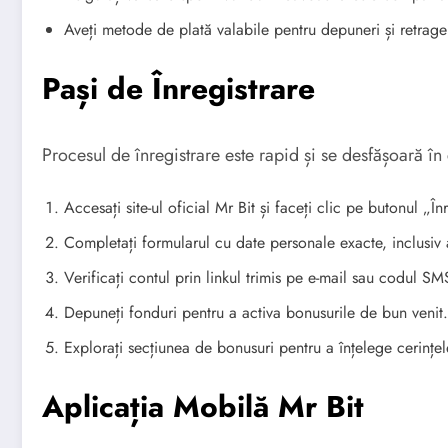
Aveți metode de plată valabile pentru depuneri și retrager
Pași de Înregistrare
Procesul de înregistrare este rapid și se desfășoară în 
Accesați site-ul oficial Mr Bit și faceți clic pe butonul „Înr
Completați formularul cu date personale exacte, inclusiv 
Verificați contul prin linkul trimis pe e-mail sau codul SM
Depuneți fonduri pentru a activa bonusurile de bun venit.
Explorați secțiunea de bonusuri pentru a înțelege cerințe
Aplicația Mobilă Mr Bit