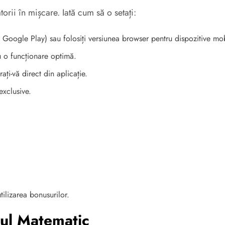
torii în mișcare. Iată cum să o setați:
 Google Play) sau folosiți versiunea browser pentru dispozitive mob
ru o funcționare optimă.
ați-vă direct din aplicație.
exclusive.
tilizarea bonusurilor.
cul Matematic