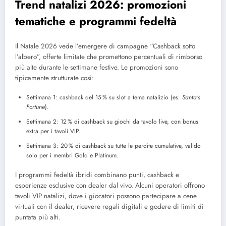
Trend natalizi 2026: promozioni
tematiche e programmi fedeltà
Il Natale 2026 vede l’emergere di campagne “Cashback sotto
l’albero”, offerte limitate che promettono percentuali di rimborso
più alte durante le settimane festive. Le promozioni sono
tipicamente strutturate così:
Settimana 1: cashback del 15 % su slot a tema natalizio (es.
Santa’s
Fortune
).
Settimana 2: 12 % di cashback su giochi da tavolo live, con bonus
extra per i tavoli VIP.
Settimana 3: 20 % di cashback su tutte le perdite cumulative, valido
solo per i membri Gold e Platinum.
I programmi fedeltà ibridi combinano punti, cashback e
esperienze esclusive con dealer dal vivo. Alcuni operatori offrono
tavoli VIP natalizi, dove i giocatori possono partecipare a cene
virtuali con il dealer, ricevere regali digitali e godere di limiti di
puntata più alti.