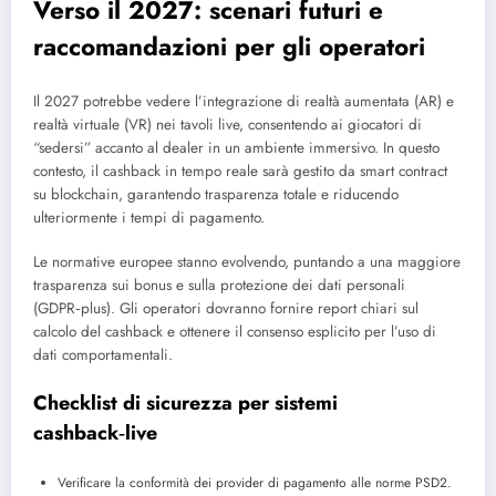
Verso il 2027: scenari futuri e
raccomandazioni per gli operatori
Il 2027 potrebbe vedere l’integrazione di realtà aumentata (AR) e
realtà virtuale (VR) nei tavoli live, consentendo ai giocatori di
“sedersi” accanto al dealer in un ambiente immersivo. In questo
contesto, il cashback in tempo reale sarà gestito da smart contract
su blockchain, garantendo trasparenza totale e riducendo
ulteriormente i tempi di pagamento.
Le normative europee stanno evolvendo, puntando a una maggiore
trasparenza sui bonus e sulla protezione dei dati personali
(GDPR‑plus). Gli operatori dovranno fornire report chiari sul
calcolo del cashback e ottenere il consenso esplicito per l’uso di
dati comportamentali.
Checklist di sicurezza per sistemi
cashback‑live
Verificare la conformità dei provider di pagamento alle norme PSD2.