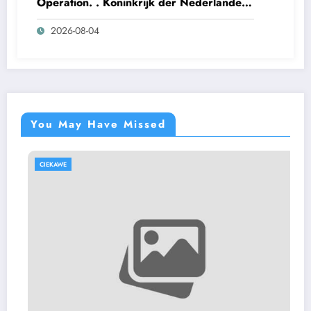
Operation. . Koninkrijk der Nederlanden
Win Big Today
2026-08-04
https://www.luckymaxdutch.com/
You May Have Missed
CIEKAWE