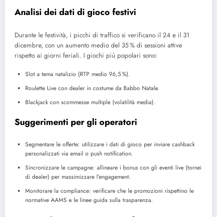
Analisi dei dati di gioco festivi
Durante le festività, i picchi di traffico si verificano il 24 e il 31
dicembre, con un aumento medio del 35 % di sessioni attive
rispetto ai giorni feriali. I giochi più popolari sono:
Slot a tema natalizio (RTP medio 96,5 %).
Roulette Live con dealer in costume da Babbo Natale.
Blackjack con scommesse multiple (volatilità media).
Suggerimenti per gli operatori
Segmentare le offerte: utilizzare i dati di gioco per inviare cashback
personalizzati via email o push notification.
Sincronizzare le campagne: allineare i bonus con gli eventi live (tornei
di dealer) per massimizzare l’engagement.
Monitorare la compliance: verificare che le promozioni rispettino le
normative AAMS e le linee guida sulla trasparenza.