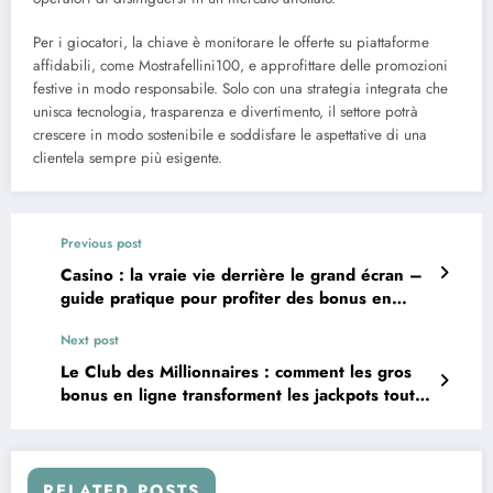
Per i giocatori, la chiave è monitorare le offerte su piattaforme
affidabili, come Mostrafellini100, e approfittare delle promozioni
festive in modo responsabile. Solo con una strategia integrata che
unisca tecnologia, trasparenza e divertimento, il settore potrà
crescere in modo sostenibile e soddisfare le aspettative di una
clientela sempre più esigente.
Previous post
Casino : la vraie vie derrière le grand écran –
guide pratique pour profiter des bonus en
ligne
Next post
Le Club des Millionnaires : comment les gros
bonus en ligne transforment les jackpots tout
en renforçant la sécurité des paiements
RELATED POSTS