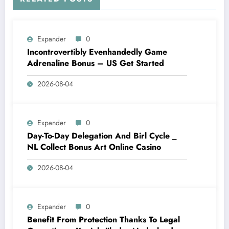
Expander
0
Incontrovertibly Evenhandedly Game
Adrenaline Bonus – US Get Started
2026-08-04
Expander
0
Day-To-Day Delegation And Birl Cycle _
NL Collect Bonus Art Online Casino
2026-08-04
Expander
0
Benefit From Protection Thanks To Legal