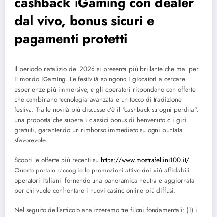
cashback iGaming con dealer
dal vivo, bonus sicuri e
pagamenti protetti
Il periodo natalizio del 2026 si presenta più brillante che mai per
il mondo iGaming. Le festività spingono i giocatori a cercare
esperienze più immersive, e gli operatori rispondono con offerte
che combinano tecnologia avanzata e un tocco di tradizione
festiva. Tra le novità più discusse c’è il “cashback su ogni perdita”,
una proposta che supera i classici bonus di benvenuto o i giri
gratuiti, garantendo un rimborso immediato su ogni puntata
sfavorevole.
Scopri le offerte più recenti su
https://www.mostrafellini100.it/
.
Questo portale raccoglie le promozioni attive dei più affidabili
operatori italiani, fornendo una panoramica neutra e aggiornata
per chi vuole confrontare i nuovi casino online più diffusi.
Nel seguito dell’articolo analizzeremo tre filoni fondamentali: (1) i