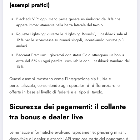
(esempi pratici)
Blackjack VIP: ogni mano persa genera un rimborso del 8 % che
appare immediatamente nella barra laterale del tavolo.
Roulette Lightning: durante le “Lightning Rounds”, il cashback sale al
12 % per le scommesse su numeri singoli, incentivando puntate più
audaci.
Baccarat Premium: i giocatori con status Gold ottengono un bonus
extra del 5 % su ogni perdita, cumulabile con il cashback standard del
10 %.
Questi esempi mostrano come l’integrazione sia fluida e
personalizzata, consentendo agli operatori di differenziare le
offerte in base al livello di fedeltà e al tipo di tavolo.
Sicurezza dei pagamenti: il collante
tra bonus e dealer live
Le minacce informatiche evolvono rapidamente: phishing mirati,
deep‑fake di dealer e attacchi API sono ora parte del panorama di