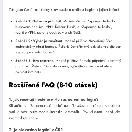
Zde jsou časté problémy s
nv casino online login
a jejich řešení:
Scénář 1: Nelze se přihlásit.
Možné příčiny: Zapomenuté heslo,
blokované cookies, VPN. Řešení: Použijte “Zapomenuté heslo”,
vypněte VPN, povolte cookies v prohlížeči.
Scénář 2: Výběr je zamítnut.
Možné příčiny: Neověřený účet,
nedostatečný obrat bonusu. Řešení: Dokoňte ověření, zkontrolujte stav
wageringu v sekci bonusů.
Scénář 3: Hra zamrzne.
Možné příčiny: Pomalé připojení, zastaralý
prohlížeč. Řešení: Obnovte stránku, vyčistěte cache, zkontrolujte
rychlost internetu.
Rozšířené FAQ (8-10 otázek)
1. Jak resetuji heslo pro Nv casino online login?
Klikněte na “Zapomenuté heslo” na přihlašovací stránce, zadejte e-
mail a postupujte podle instrukcí v e-mailu. Pokud e-mail nepřijde,
zkontrolujte spam.
2. Je Nv casino legální v ČR?