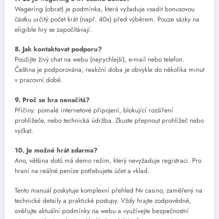
Wagering (obrat) je podmínka, která vyžaduje vsadit bonusovou
částku určitý počet krát (např. 40x) před výběrem. Pouze sázky na
eligible hry se započítávají.
8. Jak kontaktovat podporu?
Použijte živý chat na webu (nejrychlejší), e-mail nebo telefon.
Čeština je podporována, reakční doba je obvykle do několika minut
v pracovní době.
9. Proč se hra nenačítá?
Příčiny: pomalé internetové připojení, blokující rozšíření
prohlížeče, nebo technická údržba. Zkuste přepnout prohlížeč nebo
vyčkat.
10. Je možné hrát zdarma?
Ano, většina slotů má demo režim, který nevyžaduje registraci. Pro
hraní na reálné peníze potřebujete účet a vklad.
Tento manuál poskytuje komplexní přehled Nv casino, zaměřený na
technické detaily a praktické postupy. Vždy hrajte zodpovědně,
ověřujte aktuální podmínky na webu a využívejte bezpečnostní