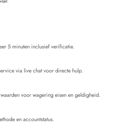
wser.
r 5 minuten inclusief verificatie.
vice via live chat voor directe hulp.
orwaarden voor wagering eisen en geldigheid.
methode en accountstatus.