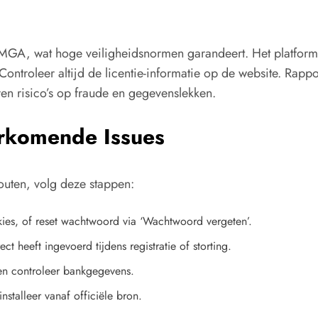
an MGA, wat hoge veiligheidsnormen garandeert. Het platform
ontroleer altijd de licentie-informatie op de website. Rappor
n risico’s op fraude en gegevenslekken.
rkomende Issues
outen, volg deze stappen:
kies, of reset wachtwoord via ‘Wachtwoord vergeten’.
t heeft ingevoerd tijdens registratie of storting.
 en controleer bankgegevens.
nstalleer vanaf officiële bron.