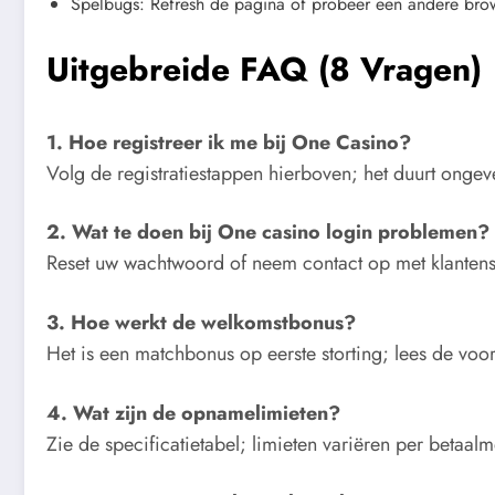
Spelbugs: Refresh de pagina of probeer een andere bro
Uitgebreide FAQ (8 Vragen)
1. Hoe registreer ik me bij One Casino?
Volg de registratiestappen hierboven; het duurt ongevee
2. Wat te doen bij One casino login problemen?
Reset uw wachtwoord of neem contact op met klantenser
3. Hoe werkt de welkomstbonus?
Het is een matchbonus op eerste storting; lees de vo
4. Wat zijn de opnamelimieten?
Zie de specificatietabel; limieten variëren per betaal