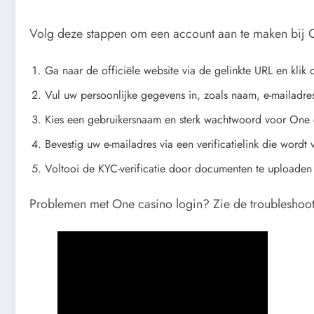
Volg deze stappen om een account aan te maken bij O
Ga naar de officiële website via de gelinkte URL en klik o
Vul uw persoonlijke gegevens in, zoals naam, e-mailadr
Kies een gebruikersnaam en sterk wachtwoord voor One c
Bevestig uw e-mailadres via een verificatielink die wordt
Voltooi de KYC-verificatie door documenten te uploaden
Problemen met One casino login? Zie de troubleshooti