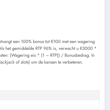
ontvangt een 100% bonus tot €100 met een wagering
. Als het gemiddelde RTP 96% is, verwacht u €3000 *
osten: (Wagering eis * (1 – RTP)) / Bonusbedrag. In
ackjack of slots) om de kansen te verbeteren.