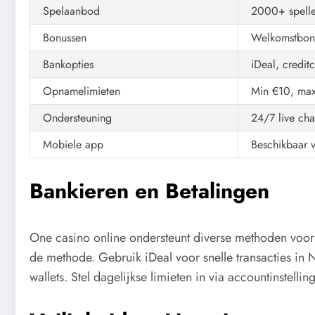
Spelaanbod
2000+ spellen,
Bonussen
Welkomstbonus
Bankopties
iDeal, credit
Opnamelimieten
Min €10, max
Ondersteuning
24/7 live cha
Mobiele app
Beschikbaar v
Bankieren en Betalingen
One casino online ondersteunt diverse methoden voor 
de methode. Gebruik iDeal voor snelle transacties in 
wallets. Stel dagelijkse limieten in via accountinstel