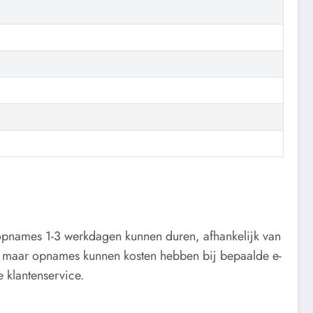
l opnames 1-3 werkdagen kunnen duren, afhankelijk van
is, maar opnames kunnen kosten hebben bij bepaalde e-
e klantenservice.