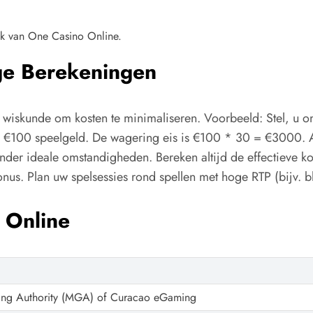
uik van One Casino Online.
ge Berekeningen
wiskunde om kosten te minimaliseren. Voorbeeld: Stel, u 
taal €100 speelgeld. De wagering eis is €100 * 30 = €3000
nder ideale omstandigheden. Bereken altijd de effectieve k
s. Plan uw spelsessies rond spellen met hoge RTP (bijv. bl
 Online
ing Authority (MGA) of Curacao eGaming