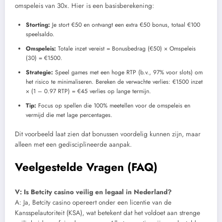
omspeleis van 30x. Hier is een basisberekening:
Storting:
Je stort €50 en ontvangt een extra €50 bonus, totaal €100
speelsaldo.
Omspeleis:
Totale inzet vereist = Bonusbedrag (€50) × Omspeleis
(30) = €1500.
Strategie:
Speel games met een hoge RTP (b.v., 97% voor slots) om
het risico te minimaliseren. Bereken de verwachte verlies: €1500 inzet
× (1 – 0.97 RTP) = €45 verlies op lange termijn.
Tip:
Focus op spellen die 100% meetellen voor de omspeleis en
vermijd die met lage percentages.
Dit voorbeeld laat zien dat bonussen voordelig kunnen zijn, maar
alleen met een gedisciplineerde aanpak.
Veelgestelde Vragen (FAQ)
V: Is Betcity casino veilig en legaal in Nederland?
A: Ja, Betcity casino opereert onder een licentie van de
Kansspelautoriteit (KSA), wat betekent dat het voldoet aan strenge