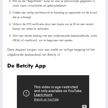
Klik op de “Registreren” knop en voer je persoonlijke gegevens in,
zoals naam, e-mailadres en geboortedatum.
Creëer een veilig wachtwoord en bevestig je registratie via de e-mail
die je ontvangt.
Voltooi de KYC-verificatie door een kopie van je ID en een recent
bewijs van adres te uploaden.
Stort een eerste bedrag met een ondersteunde betaalmethode, zoals
iDEAL of creditcard, om te beginnen met spelen.
Deze stappen zorgen voor een snelle en veilige toegang tot het
uitgebreide spelaanbod van Betcity nl.
De Betcity App