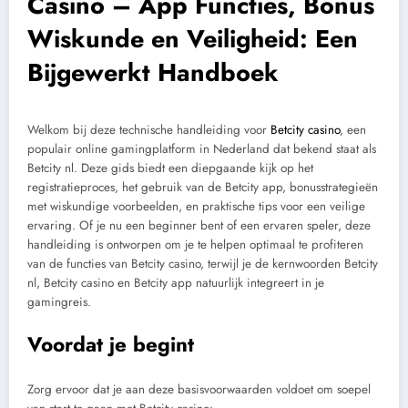
Casino – App Functies, Bonus
Wiskunde en Veiligheid: Een
Bijgewerkt Handboek
Welkom bij deze technische handleiding voor
Betcity casino
, een
populair online gamingplatform in Nederland dat bekend staat als
Betcity nl. Deze gids biedt een diepgaande kijk op het
registratieproces, het gebruik van de Betcity app, bonusstrategieën
met wiskundige voorbeelden, en praktische tips voor een veilige
ervaring. Of je nu een beginner bent of een ervaren speler, deze
handleiding is ontworpen om je te helpen optimaal te profiteren
van de functies van Betcity casino, terwijl je de kernwoorden Betcity
nl, Betcity casino en Betcity app natuurlijk integreert in je
gamingreis.
Voordat je begint
Zorg ervoor dat je aan deze basisvoorwaarden voldoet om soepel