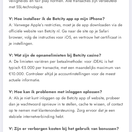
veiligheids- en fair play normen. Alle transacties zijn versleuteld
met SSL-technologie.
V: Hoe installeer ik de Betcity app op mijn iPhone?
A: Vanwege Apple’s restricties, moet je de app downloaden via de
officiële website van Betcity nl. Ga naar de site op je Safari
browser, volg de instructies voor iOS, en vertrouw het certificaat in
je instellingen.
V: Wat zijn de opnamelimieten bij Betcity casino?
A: De limieten variëren per betaalmethode: voor iDEAL is het
typisch €5.000 per transactie, met een maandelijks maximum van
€10.000. Controleer altijd je accountinstellingen voor de meest
actuele informatie.
V: Hoe kan ik problemen met inloggen oplossen?
A: Als je niet kunt inloggen op de Betcity app of website, probeer
dan je wachtwoord opnieuw in te stellen, cache te wissen, of contact
op te nemen met klantenondersteuning. Zorg ervoor dat je een
stabiele internetverbinding hebt.
V: Zijn er verborgen kosten bij het gebruik van bonussen?