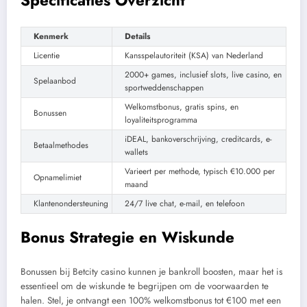
Kenmerk
Details
Licentie
Kansspelautoriteit (KSA) van Nederland
2000+ games, inclusief slots, live casino, en
Spelaanbod
sportweddenschappen
Welkomstbonus, gratis spins, en
Bonussen
loyaliteitsprogramma
iDEAL, bankoverschrijving, creditcards, e-
Betaalmethodes
wallets
Varieert per methode, typisch €10.000 per
Opnamelimiet
maand
Klantenondersteuning
24/7 live chat, e-mail, en telefoon
Bonus Strategie en Wiskunde
Bonussen bij Betcity casino kunnen je bankroll boosten, maar het is
essentieel om de wiskunde te begrijpen om de voorwaarden te
halen. Stel, je ontvangt een 100% welkomstbonus tot €100 met een