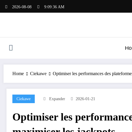
Skip
2026-08-08
9:09:37 AM
to
content
Ho
Home
Ciekawe
Optimiser les performances des plateformes
Ciekawe
Expander
2026-01-21
Optimiser les performances
maximiser les jackpots