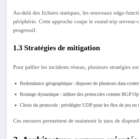
Au-delà des fichiers statiques, les nouveaux edge‑funct
périphérie. Cette approche coupe le round‑trip serveur‑
progressif.
1.3 Stratégies de mitigation
Pour pallier les incidents réseau, plusieurs stratégies 
Redondance géographique : disposer de plusieurs data‑centers 
Routage dynamique : utiliser des protocoles comme BGP Optim
Choix du protocole : privilégier UDP pour les flux de jeu en 
Ces mesures permettent de maintenir le taux de disponib