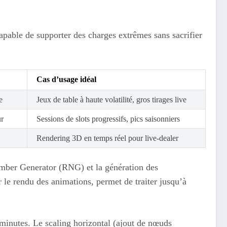
apable de supporter des charges extrêmes sans sacrifier
Cas d’usage idéal
e
Jeux de table à haute volatilité, gros tirages live
ur
Sessions de slots progressifs, pics saisonniers
Rendering 3D en temps réel pour live‑dealer
mber Generator (RNG) et la génération des
e rendu des animations, permet de traiter jusqu’à
minutes. Le scaling horizontal (ajout de nœuds