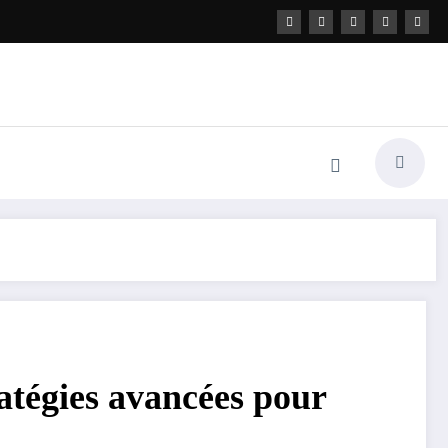
atégies avancées pour