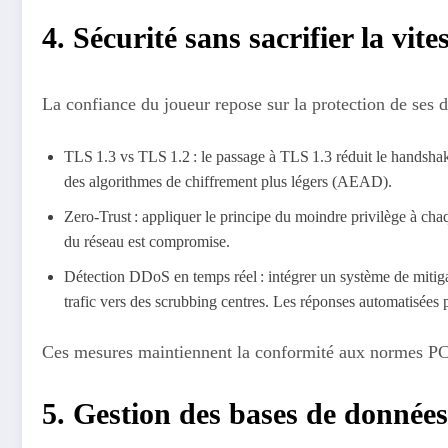
4. Sécurité sans sacrifier la vite
La confiance du joueur repose sur la protection de ses 
TLS 1.3 vs TLS 1.2 : le passage à TLS 1.3 réduit le handshak
des algorithmes de chiffrement plus légers (AEAD).
Zero‑Trust : appliquer le principe du moindre privilège à cha
du réseau est compromise.
Détection DDoS en temps réel : intégrer un système de mitiga
trafic vers des scrubbing centres. Les réponses automatisées p
Ces mesures maintiennent la conformité aux normes PCI
5. Gestion des bases de données