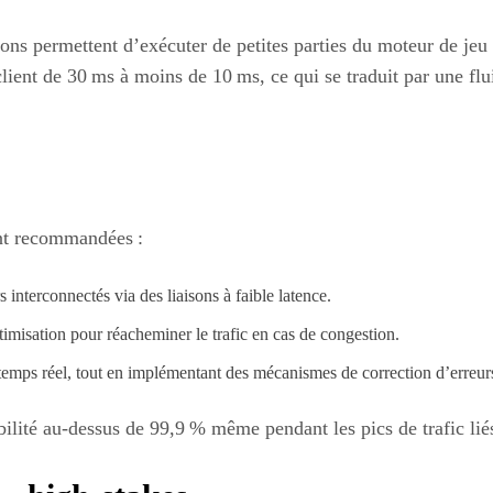
ions permettent d’exécuter de petites parties du moteur de jeu
client de 30 ms à moins de 10 ms, ce qui se traduit par une fl
sont recommandées :
interconnectés via des liaisons à faible latence.
isation pour réacheminer le trafic en cas de congestion.
temps réel, tout en implémentant des mécanismes de correction d’erreurs
ilité au-dessus de 99,9 % même pendant les pics de trafic lié