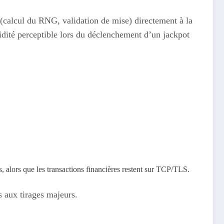
 (calcul du RNG, validation de mise) directement à la
uidité perceptible lors du déclenchement d’un jackpot
, alors que les transactions financières restent sur TCP/TLS.
s aux tirages majeurs.