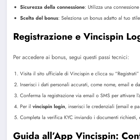
Sicurezza della connessione
: Utilizza una connessione 
Scelta del bonus
: Seleziona un bonus adatto al tuo stil
Registrazione e Vincispin Lo
Per accedere ai bonus, segui questi passi tecnici:
Visita il sito ufficiale di Vincispin e clicca su “Registra
Inserisci i dati personali accurati, come nome, email e dat
Conferma la registrazione via email o SMS per attivare l’
Per il
vincispin login
, inserisci le credenziali (email e p
Completa la verifica KYC inviando i documenti richiesti, 
Guida all’App Vincispin: Con