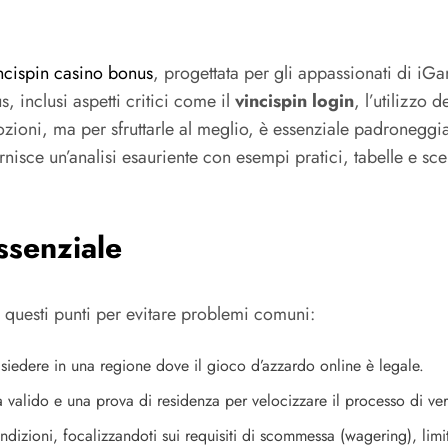
ncispin casino bonus
, progettata per gli appassionati di iG
 inclusi aspetti critici come il
vincispin login
, l’utilizzo d
ioni, ma per sfruttarle al meglio, è essenziale padroneggiare
nisce un’analisi esauriente con esempi pratici, tabelle e sc
Essenziale
e questi punti per evitare problemi comuni:
siedere in una regione dove il gioco d’azzardo online è legale.
 valido e una prova di residenza per velocizzare il processo di ver
ondizioni, focalizzandoti sui requisiti di scommessa (wagering), lim