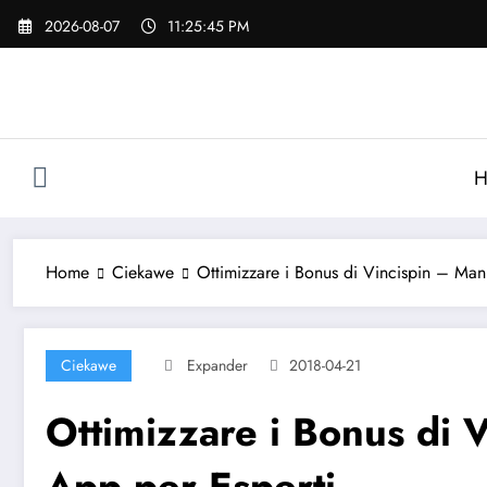
Skip
2026-08-07
11:25:45 PM
to
content
H
Home
Ciekawe
Ottimizzare i Bonus di Vincispin – Man
Ciekawe
Expander
2018-04-21
Ottimizzare i Bonus di 
App per Esperti