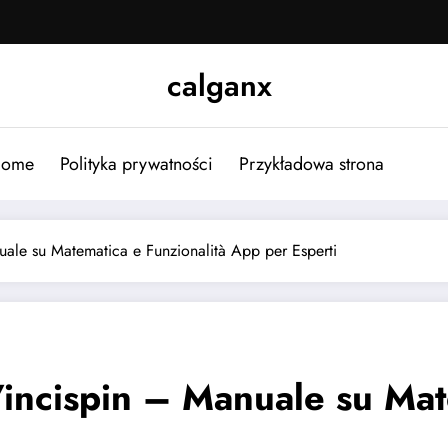
calganx
ome
Polityka prywatności
Przykładowa strona
uale su Matematica e Funzionalità App per Esperti
Vincispin – Manuale su Mat