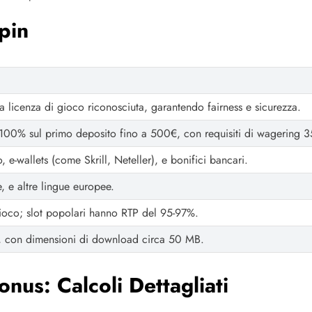
pin
 licenza di gioco riconosciuta, garantendo fairness e sicurezza.
: 100% sul primo deposito fino a 500€, con requisiti di wagering 3
, e-wallets (come Skrill, Neteller), e bonifici bancari.
e, e altre lingue europee.
gioco; slot popolari hanno RTP del 95-97%.
, con dimensioni di download circa 50 MB.
nus: Calcoli Dettagliati