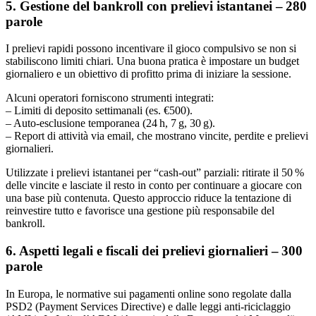
5. Gestione del bankroll con prelievi istantanei – 280
parole
I prelievi rapidi possono incentivare il gioco compulsivo se non si
stabiliscono limiti chiari. Una buona pratica è impostare un budget
giornaliero e un obiettivo di profitto prima di iniziare la sessione.
Alcuni operatori forniscono strumenti integrati:
– Limiti di deposito settimanali (es. €500).
– Auto‑esclusione temporanea (24 h, 7 g, 30 g).
– Report di attività via email, che mostrano vincite, perdite e prelievi
giornalieri.
Utilizzate i prelievi istantanei per “cash‑out” parziali: ritirate il 50 %
delle vincite e lasciate il resto in conto per continuare a giocare con
una base più contenuta. Questo approccio riduce la tentazione di
reinvestire tutto e favorisce una gestione più responsabile del
bankroll.
6. Aspetti legali e fiscali dei prelievi giornalieri – 300
parole
In Europa, le normative sui pagamenti online sono regolate dalla
PSD2 (Payment Services Directive) e dalle leggi anti‑riciclaggio