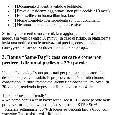
[ ] Documento d’identità valido e leggibile.
[ ] Prova di residenza aggiornata (non più vecchia di 3 mesi).
[ ] Foto selfie con buona illuminazione.
[ ] Nome completo corrispondente su tutti i documenti.
[ ] Nessuna alterazione o ritaglio eccessivo.
Se tutti gli elementi sono corretti, la maggior parte dei casinò
approva la verifica entro 30 minuti. In caso di rifiuto, la piattaforma
invia una notifica con le motivazioni precise, consentendo di
correggere l’errore senza dover ricominciare da capo.
3. Bonus “Same‑Day”: cosa cercare e come non
perdere il diritto al prelievo – 370 parole
I bonus “same‑day” sono progettati per premiare i giocatori che
desiderano prelevare subito le proprie vincite. Non tutti i bonus
consentono un ritiro immediato; alcuni richiedono un “rollover” di
30‑x o più, rendendo impossibile il prelievo entro 24 ore.
Tipi di bonus più “friendly”:
– Welcome bonus a cash back: restituisce il 10 % delle perdite nella
prima settimana, con wagering 5‑x su giochi a RTP ≥ 96 %.
– Ricarica settimanale: 20 % di bonus su depositi fino a €100, con
wagering 3‑x su slot a volatilità media.