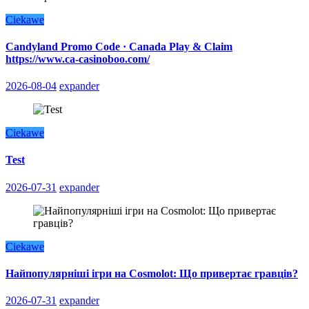
Ciekawe
Candyland Promo Code · Canada Play & Claim
https://www.ca-casinoboo.com/
2026-08-04
expander
Ciekawe
Test
2026-07-31
expander
Ciekawe
Найпопулярніші ігри на Cosmolot: Що привертає гравців?
2026-07-31
expander