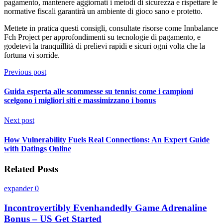
pagamento, mantenere aggiornati i metodi di sicurezza e rispettare le
normative fiscali garantirà un ambiente di gioco sano e protetto.
Mettete in pratica questi consigli, consultate risorse come Innbalance
Fch Project per approfondimenti su tecnologie di pagamento, e
godetevi la tranquillità di prelievi rapidi e sicuri ogni volta che la
fortuna vi sorride.
Previous post
Guida esperta alle scommesse su tennis: come i campioni
scelgono i migliori siti e massimizzano i bonus
Next post
How Vulnerability Fuels Real Connections: An Expert Guide
with Datings Online
Related Posts
expander
0
Incontrovertibly Evenhandedly Game Adrenaline
Bonus – US Get Started