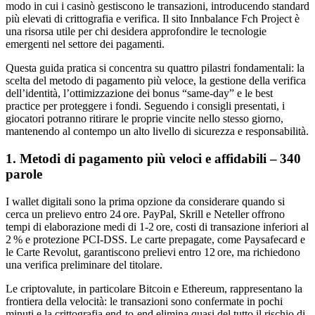
modo in cui i casinò gestiscono le transazioni, introducendo standard
più elevati di crittografia e verifica. Il sito Innbalance Fch Project è
una risorsa utile per chi desidera approfondire le tecnologie
emergenti nel settore dei pagamenti.
Questa guida pratica si concentra su quattro pilastri fondamentali: la
scelta del metodo di pagamento più veloce, la gestione della verifica
dell’identità, l’ottimizzazione dei bonus “same‑day” e le best
practice per proteggere i fondi. Seguendo i consigli presentati, i
giocatori potranno ritirare le proprie vincite nello stesso giorno,
mantenendo al contempo un alto livello di sicurezza e responsabilità.
1. Metodi di pagamento più veloci e affidabili – 340
parole
I wallet digitali sono la prima opzione da considerare quando si
cerca un prelievo entro 24 ore. PayPal, Skrill e Neteller offrono
tempi di elaborazione medi di 1‑2 ore, costi di transazione inferiori al
2 % e protezione PCI‑DSS. Le carte prepagate, come Paysafecard e
le Carte Revolut, garantiscono prelievi entro 12 ore, ma richiedono
una verifica preliminare del titolare.
Le criptovalute, in particolare Bitcoin e Ethereum, rappresentano la
frontiera della velocità: le transazioni sono confermate in pochi
minuti e la crittografia end‑to‑end elimina quasi del tutto il rischio di