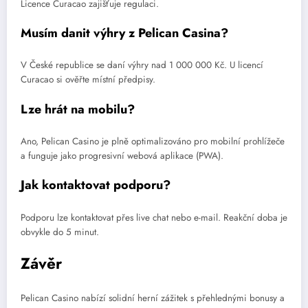
Licence Curacao zajišťuje regulaci.
Musím danit výhry z Pelican Casina?
V České republice se daní výhry nad 1 000 000 Kč. U licencí
Curacao si ověřte místní předpisy.
Lze hrát na mobilu?
Ano, Pelican Casino je plně optimalizováno pro mobilní prohlížeče
a funguje jako progresivní webová aplikace (PWA).
Jak kontaktovat podporu?
Podporu lze kontaktovat přes live chat nebo e-mail. Reakční doba je
obvykle do 5 minut.
Závěr
Pelican Casino nabízí solidní herní zážitek s přehlednými bonusy a