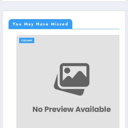
You May Have Missed
CIEKAWE