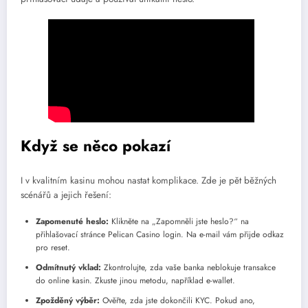
Když se něco pokazí
I v kvalitním kasinu mohou nastat komplikace. Zde je pět běžných
scénářů a jejich řešení:
Zapomenuté heslo:
Klikněte na „Zapomněli jste heslo?“ na
přihlašovací stránce Pelican Casino login. Na e-mail vám přijde odkaz
pro reset.
Odmítnutý vklad:
Zkontrolujte, zda vaše banka neblokuje transakce
do online kasin. Zkuste jinou metodu, například e-wallet.
Zpožděný výběr:
Ověřte, zda jste dokončili KYC. Pokud ano,