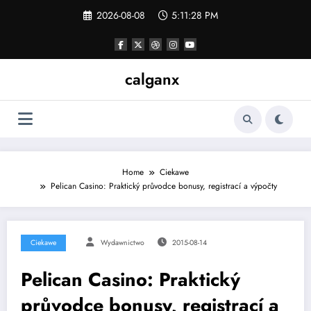
Skip
2026-08-08
5:11:28 PM
to
content
calganx
Home
Ciekawe
Pelican Casino: Praktický průvodce bonusy, registrací a výpočty
Ciekawe
Wydawnictwo
2015-08-14
Pelican Casino: Praktický
průvodce bonusy, registrací a