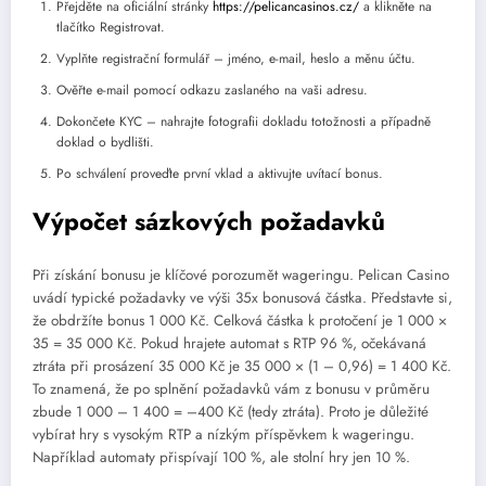
Přejděte na oficiální stránky
https://pelicancasinos.cz/
a klikněte na
tlačítko Registrovat.
Vyplňte registrační formulář – jméno, e-mail, heslo a měnu účtu.
Ověřte e-mail pomocí odkazu zaslaného na vaši adresu.
Dokončete KYC – nahrajte fotografii dokladu totožnosti a případně
doklad o bydlišti.
Po schválení proveďte první vklad a aktivujte uvítací bonus.
Výpočet sázkových požadavků
Při získání bonusu je klíčové porozumět wageringu. Pelican Casino
uvádí typické požadavky ve výši 35x bonusová částka. Představte si,
že obdržíte bonus 1 000 Kč. Celková částka k protočení je 1 000 ×
35 = 35 000 Kč. Pokud hrajete automat s RTP 96 %, očekávaná
ztráta při prosázení 35 000 Kč je 35 000 × (1 – 0,96) = 1 400 Kč.
To znamená, že po splnění požadavků vám z bonusu v průměru
zbude 1 000 – 1 400 = –400 Kč (tedy ztráta). Proto je důležité
vybírat hry s vysokým RTP a nízkým příspěvkem k wageringu.
Například automaty přispívají 100 %, ale stolní hry jen 10 %.