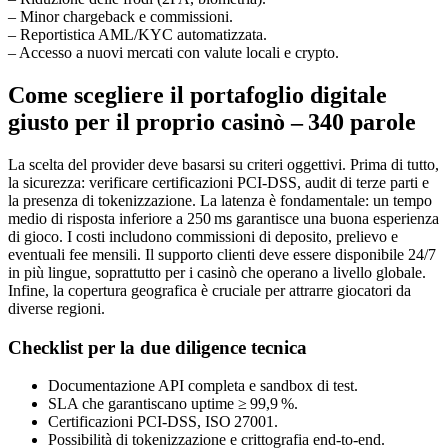
– Minor chargeback e commissioni.
– Reportistica AML/KYC automatizzata.
– Accesso a nuovi mercati con valute locali e crypto.
Come scegliere il portafoglio digitale
giusto per il proprio casinò – 340 parole
La scelta del provider deve basarsi su criteri oggettivi. Prima di tutto,
la sicurezza: verificare certificazioni PCI‑DSS, audit di terze parti e
la presenza di tokenizzazione. La latenza è fondamentale: un tempo
medio di risposta inferiore a 250 ms garantisce una buona esperienza
di gioco. I costi includono commissioni di deposito, prelievo e
eventuali fee mensili. Il supporto clienti deve essere disponibile 24/7
in più lingue, soprattutto per i casinò che operano a livello globale.
Infine, la copertura geografica è cruciale per attrarre giocatori da
diverse regioni.
Checklist per la due diligence tecnica
Documentazione API completa e sandbox di test.
SLA che garantiscano uptime ≥ 99,9 %.
Certificazioni PCI‑DSS, ISO 27001.
Possibilità di tokenizzazione e crittografia end‑to‑end.