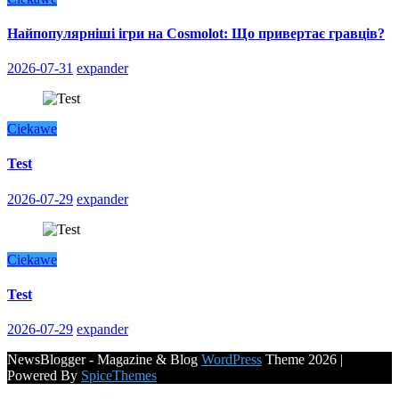
Найпопулярніші ігри на Cosmolot: Що привертає гравців?
2026-07-31
expander
Ciekawe
Test
2026-07-29
expander
Ciekawe
Test
2026-07-29
expander
NewsBlogger - Magazine & Blog
WordPress
Theme 2026 |
Powered By
SpiceThemes