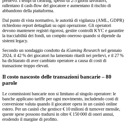
prelievo. I tempi di clearing, spesso di 2‑3 giorni lavorativi,
rallentano il cash‑flow del giocatore e aumentano il rischio di
abbandono della piattaforma.
Dal punto di vista normativo, le autorità di vigilanza (AML, GDPR)
richiedono report dettagliati su ogni operazione. Gli operatori
devono mantenere registri rigorosi, gestire controlli KYC e garantire
la tracciabilità dei fondi, un compito oneroso quando si dipende da
sistemi legacy.
Secondo un sondaggio condotto da
iGaming Research
nel gennaio
2024, il 42 % dei giocatori ha lamentato ritardi nei prelievi, e il 27 %
ha dichiarato di aver cambiato operatore a causa di costi di
transazione troppo elevati.
Il costo nascosto delle transazioni bancarie – 80
parole
Le commissioni bancarie non si limitano al singolo operatore: le
banche applicano tariffe per ogni movimento, includendo costi di
conversione valuta quando il giocatore opera in un casinò online
estero. Per un casinò che gestisce € 10 milioni di turnover mensile,
queste spese possono tradursi in oltre € 150 000 di oneri annui,
erodendo il margine di profitto.