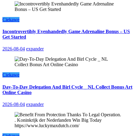
Ciekawe
Incontrovertibly Evenhandedly Game Adrenaline Bonus – US
Get Started
2026-08-04
expander
Ciekawe
Day-To-Day Delegation And Birl Cycle _ NL Collect Bonus Art
Online Casino
2026-08-04
expander
Ciekawe