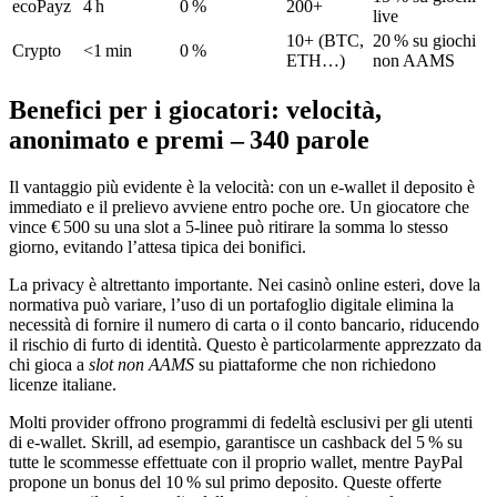
ecoPayz
4 h
0 %
200+
live
10+ (BTC,
20 % su giochi
Crypto
<1 min
0 %
ETH…)
non AAMS
Benefici per i giocatori: velocità,
anonimato e premi – 340 parole
Il vantaggio più evidente è la velocità: con un e‑wallet il deposito è
immediato e il prelievo avviene entro poche ore. Un giocatore che
vince € 500 su una slot a 5‑linee può ritirare la somma lo stesso
giorno, evitando l’attesa tipica dei bonifici.
La privacy è altrettanto importante. Nei casinò online esteri, dove la
normativa può variare, l’uso di un portafoglio digitale elimina la
necessità di fornire il numero di carta o il conto bancario, riducendo
il rischio di furto di identità. Questo è particolarmente apprezzato da
chi gioca a
slot non AAMS
su piattaforme che non richiedono
licenze italiane.
Molti provider offrono programmi di fedeltà esclusivi per gli utenti
di e‑wallet. Skrill, ad esempio, garantisce un cashback del 5 % su
tutte le scommesse effettuate con il proprio wallet, mentre PayPal
propone un bonus del 10 % sul primo deposito. Queste offerte