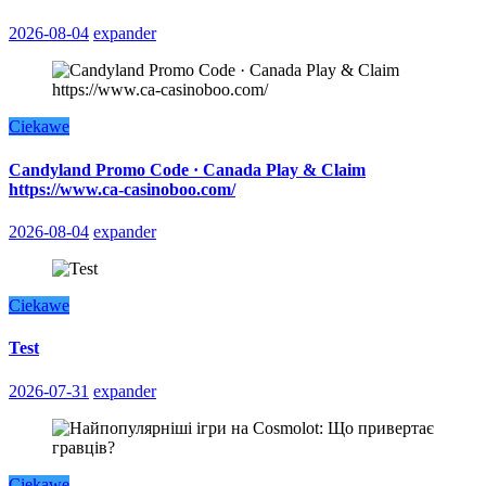
2026-08-04
expander
Ciekawe
Candyland Promo Code · Canada Play & Claim
https://www.ca-casinoboo.com/
2026-08-04
expander
Ciekawe
Test
2026-07-31
expander
Ciekawe