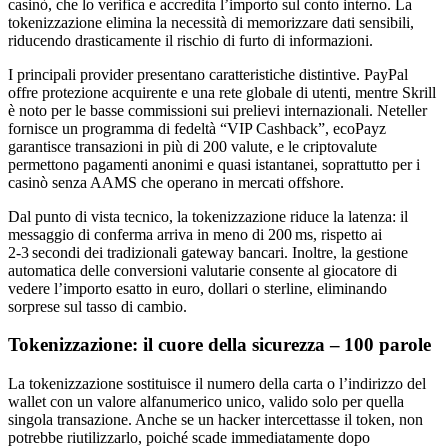
casinò, che lo verifica e accredita l’importo sul conto interno. La
tokenizzazione elimina la necessità di memorizzare dati sensibili,
riducendo drasticamente il rischio di furto di informazioni.
I principali provider presentano caratteristiche distintive. PayPal
offre protezione acquirente e una rete globale di utenti, mentre Skrill
è noto per le basse commissioni sui prelievi internazionali. Neteller
fornisce un programma di fedeltà “VIP Cashback”, ecoPayz
garantisce transazioni in più di 200 valute, e le criptovalute
permettono pagamenti anonimi e quasi istantanei, soprattutto per i
casinò senza AAMS che operano in mercati offshore.
Dal punto di vista tecnico, la tokenizzazione riduce la latenza: il
messaggio di conferma arriva in meno di 200 ms, rispetto ai
2‑3 secondi dei tradizionali gateway bancari. Inoltre, la gestione
automatica delle conversioni valutarie consente al giocatore di
vedere l’importo esatto in euro, dollari o sterline, eliminando
sorprese sul tasso di cambio.
Tokenizzazione: il cuore della sicurezza – 100 parole
La tokenizzazione sostituisce il numero della carta o l’indirizzo del
wallet con un valore alfanumerico unico, valido solo per quella
singola transazione. Anche se un hacker intercettasse il token, non
potrebbe riutilizzarlo, poiché scade immediatamente dopo