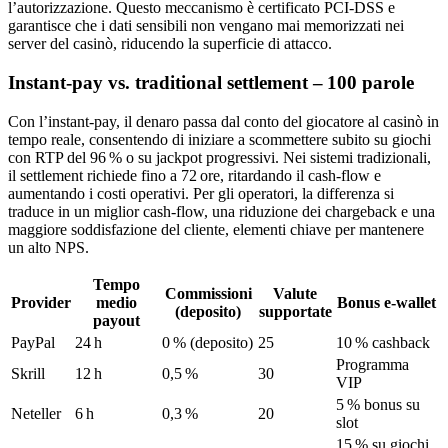
l’autorizzazione. Questo meccanismo è certificato PCI‑DSS e
garantisce che i dati sensibili non vengano mai memorizzati nei
server del casinò, riducendo la superficie di attacco.
Instant‑pay vs. traditional settlement – 100 parole
Con l’instant‑pay, il denaro passa dal conto del giocatore al casinò in
tempo reale, consentendo di iniziare a scommettere subito su giochi
con RTP del 96 % o su jackpot progressivi. Nei sistemi tradizionali,
il settlement richiede fino a 72 ore, ritardando il cash‑flow e
aumentando i costi operativi. Per gli operatori, la differenza si
traduce in un miglior cash‑flow, una riduzione dei chargeback e una
maggiore soddisfazione del cliente, elementi chiave per mantenere
un alto NPS.
Tempo
Commissioni
Valute
Provider
medio
Bonus e‑wallet
(deposito)
supportate
payout
PayPal
24 h
0 % (deposito)
25
10 % cashback
Programma
Skrill
12 h
0,5 %
30
VIP
5 % bonus su
Neteller
6 h
0,3 %
20
slot
15 % su giochi